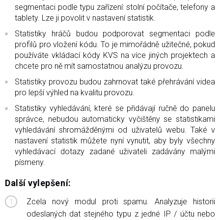
segmentaci podle typu zařízení: stolní počítače, telefony a
tablety. Lze ji povolit v nastavení statistik.
Statistiky hráčů budou podporovat segmentaci podle
profilů pro vložení kódu. To je mimořádně užitečné, pokud
používáte vkládací kódy KVS na více jiných projektech a
chcete pro ně mít samostatnou analýzu provozu.
Statistiky provozu budou zahrnovat také přehrávání videa
pro lepší výhled na kvalitu provozu.
Statistiky vyhledávání, které se přidávají ručně do panelu
správce, nebudou automaticky vyčištěny se statistikami
vyhledávání shromážděnými od uživatelů webu. Také v
nastavení statistik můžete nyní vynutit, aby byly všechny
vyhledávací dotazy zadané uživateli zadávány malými
písmeny.
Další vylepšení:
Zcela nový modul proti spamu. Analyzuje historii
odeslaných dat stejného typu z jedné IP / účtu nebo