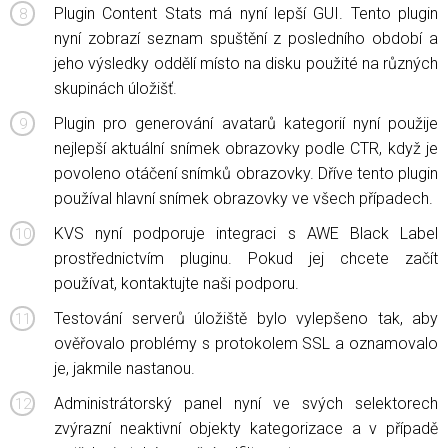
Plugin Content Stats má nyní lepší GUI. Tento plugin
nyní zobrazí seznam spuštění z posledního období a
jeho výsledky oddělí místo na disku použité na různých
skupinách úložišť.
Plugin pro generování avatarů kategorií nyní použije
nejlepší aktuální snímek obrazovky podle CTR, když je
povoleno otáčení snímků obrazovky. Dříve tento plugin
používal hlavní snímek obrazovky ve všech případech.
KVS nyní podporuje integraci s AWE Black Label
prostřednictvím pluginu. Pokud jej chcete začít
používat, kontaktujte naši podporu.
Testování serverů úložiště bylo vylepšeno tak, aby
ověřovalo problémy s protokolem SSL a oznamovalo
je, jakmile nastanou.
Administrátorský panel nyní ve svých selektorech
zvýrazní neaktivní objekty kategorizace a v případě