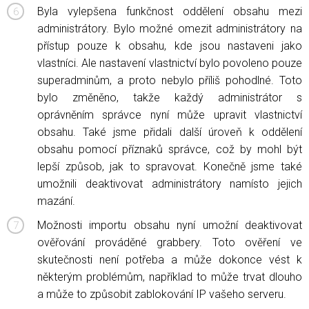
Byla vylepšena funkčnost oddělení obsahu mezi
administrátory. Bylo možné omezit administrátory na
přístup pouze k obsahu, kde jsou nastaveni jako
vlastníci. Ale nastavení vlastnictví bylo povoleno pouze
superadminům, a proto nebylo příliš pohodlné. Toto
bylo změněno, takže každý administrátor s
oprávněním správce nyní může upravit vlastnictví
obsahu. Také jsme přidali další úroveň k oddělení
obsahu pomocí příznaků správce, což by mohl být
lepší způsob, jak to spravovat. Konečně jsme také
umožnili deaktivovat administrátory namísto jejich
mazání.
Možnosti importu obsahu nyní umožní deaktivovat
ověřování prováděné grabbery. Toto ověření ve
skutečnosti není potřeba a může dokonce vést k
některým problémům, například to může trvat dlouho
a může to způsobit zablokování IP vašeho serveru.