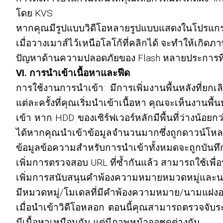
โดย KVS
หากคุณมีรูปแบบวิดีโอหลายรูปแบบแสดงในโปรแกรมเล่น
เมื่อวางเมาส์ไว้เหนือโลโก้ที่คลิกได้ จะทำให้เกิด
ปัญหาด้านความปลอดภัยของ Flash หลายประการที่ไ
VI. การนำเข้าเนื้อหาและฟีด
การใช้งานการนำเข้า: มีการเพิ่มงานพื้นหลังที่ย
แต่ละครั้งที่คุณเริ่มนำเข้าเนื้อหา คุณจะเห็นงานพ
เข้า หาก HDD ของเซิร์ฟเวอร์หลักมีพื้นที่ว่างน้อยก
ได้หากคุณนำเข้าข้อมูลจำนวนมากซึ่งถูกดาวน์โหล
ข้อมูลข้อความสำหรับการนำเข้าทั้งหมดจะถูกบันทึก
เพิ่มการตรวจสอบ URL ที่ซ้ำกันแล้ว สามารถใช้เพื่อป
เพิ่มการสนับสนุนคำพ้องความหมายหมวดหมู่และนา
มีหมวดหมู่/โมเดลที่มีคำพ้องความหมาย/นามแฝงอย
เมื่อนำเข้าวิดีโอหลอก ตอนนี้คุณสามารถตรวจจับระ
มีเนื้อหาเหมือนกัน แต่มีภาพหน้าจอชุดต่างกัน