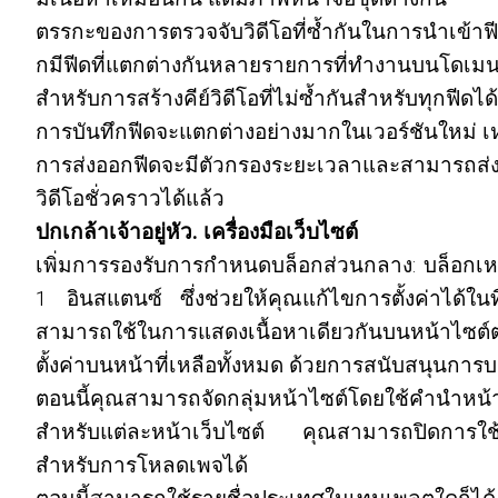
ตรรกะของการตรวจจับวิดีโอที่ซ้ำกันในการนำเข้าฟีดต
กมีฟีดที่แตกต่างกันหลายรายการที่ทำงานบนโดเมน
สำหรับการสร้างคีย์วิดีโอที่ไม่ซ้ำกันสำหรับทุกฟีดไ
การบันทึกฟีดจะแตกต่างอย่างมากในเวอร์ชันใหม่ เห
การส่งออกฟีดจะมีตัวกรองระยะเวลาและสามารถส่งค
วิดีโอชั่วคราวได้แล้ว
ปกเกล้าเจ้าอยู่หัว. เครื่องมือเว็บไซต์
เพิ่มการรองรับการกำหนดบล็อกส่วนกลาง: บล็อกเหล่
1 อินสแตนซ์ ซึ่งช่วยให้คุณแก้ไขการตั้งค่าได้ในท
สามารถใช้ในการแสดงเนื้อหาเดียวกันบนหน้าไซต์ต
ตั้งค่าบนหน้าที่เหลือทั้งหมด ด้วยการสนับสนุนการบล็
ตอนนี้คุณสามารถจัดกลุ่มหน้าไซต์โดยใช้คำนำหน้าช
สำหรับแต่ละหน้าเว็บไซต์ คุณสามารถปิดการใช้
สำหรับการโหลดเพจได้