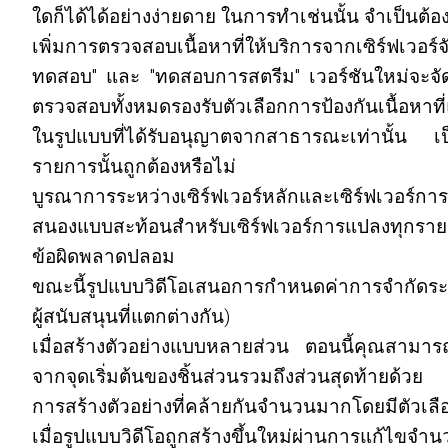
ใดก็ได้ได้อย่างง่ายดาย ในการทำเช่นนั้น จำเป็นต
เพิ่มการตรวจสอบเนื้อหาที่ให้บริการจากเซิร์ฟเวอร์
ทดสอบ" และ "ทดสอบการสตรีม" เวอร์ชันใหม่จะจัดก
ตรวจสอบทั้งหมดรองรับตัวเลือกการป้องกันเนื้อหาที
ในรูปแบบที่ได้รับอนุญาตจากสาธารณะเท่านั้น เป็
รายการนั้นถูกต้องหรือไม่
บูรณาการระหว่างเซิร์ฟเวอร์หลักและเซิร์ฟเวอร์ก
สนองแบบสะท้อนสำหรับเซิร์ฟเวอร์การแปลงทุกรายกา
ข้อผิดพลาดปลอม
ขณะนี้รูปแบบวิดีโอเสนอการกำหนดค่าการจำกัดระยะเ
ผู้สนับสนุนที่แตกต่างกัน)
เมื่อสร้างตัวอย่างแบบหลายส่วน ตอนนี้คุณสามารถ
จากจุดเริ่มต้นของชิ้นส่วนรวมถึงส่วนสุดท้ายด้วย
การสร้างตัวอย่างที่คล้ายกันจำนวนมากโดยมีตัวเ
เมื่อรูปแบบวิดีโอถูกสร้างขึ้นใหม่ผ่านการแก้ไขจ