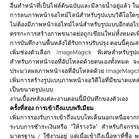
อื่นทำหน้าที่เป็นไฟล์ต้นฉบับและมีลายน้ำอยู่แล้ว ใ
การลบภาพหน้าจอไทม์ไลน์สำหรับรูปแบบวิดีโอใดๆ ที่
ไม่ต้องมีภาพหน้าจอไทม์ไลน์สำหรับรูปแบบอีกต่อไ
ตรรกะการสร้างภาพขนาดย่อถูกเขียนใหม่ทั้งหมดเพ
การบันทึกงานพื้นหลังได้รับการปรับปรุง ตอนนี้คุณส
เพิ่มช่องตัวเลือก ImageMagick พิเศษสำหรับรูปแ
สำหรับภาพหน้าจอที่อัปโหลดด้วยตนเองทั้งหมด จะ
ประมวลผลภาพหน้าจอที่อัปโหลดด้วย ImageMagick ไ
เพิ่มการสร้างรูปแบบภาพหน้าจอวิดีโอที่มีขนาดแห
เป็นขนาดรูปแบบ
งานเบื้องหลังแต่ละงานตอนนี้มีบันทึกของตัวเอง
ครั้งที่สอง การเข้าถึงแบบพรีเมียม
เพิ่มการรองรับการเข้าถึงแบบโทเค็นนอกเหนือจากก
ระบบการชำระเงินหรือ "ให้รางวัล" สำหรับกิจกรรม
มาตรฐาน / ใช้งานอยู่ แต่เมื่อเข้าถึงเนื้อหาที่