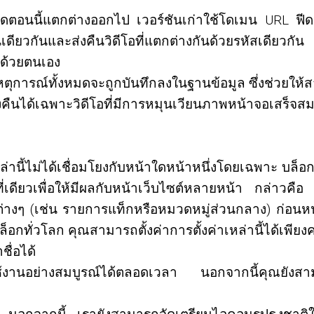
อนนี้แตกต่างออกไป เวอร์ชันเก่าใช้โดเมน URL ฟีดเพื่อ
เดียวกันและส่งคืนวิดีโอที่แตกต่างกันด้วยรหัสเดีย
ด้ด้วยตนเอง
ตุการณ์ทั้งหมดจะถูกบันทึกลงในฐานข้อมูล ซึ่งช่วยให
ืนได้เฉพาะวิดีโอที่มีการหมุนเวียนภาพหน้าจอเสร็จส
านี้ไม่ได้เชื่อมโยงกับหน้าใดหน้าหนึ่งโดยเฉพาะ บล็
ี่เดียวเพื่อให้มีผลกับหน้าเว็บไซต์หลายหน้า กล่าวคื
่างๆ (เช่น รายการแท็กหรือหมวดหมู่ส่วนกลาง) ก่อนห
อกทั่วโลก คุณสามารถตั้งค่าการตั้งค่าเหล่านี้ได้เพียงคร
ื่อได้
งานอย่างสมบูรณ์ได้ตลอดเวลา นอกจากนี้คุณยังสามา