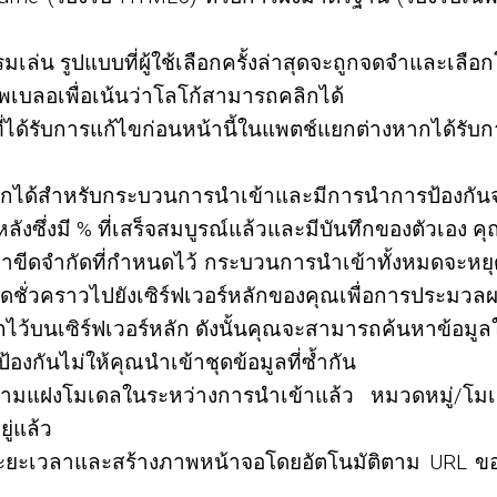
 รูปแบบที่ผู้ใช้เลือกครั้งล่าสุดจะถูกจดจำและเลือกโด
ภาพเบลอเพื่อเน้นว่าโลโก้สามารถคลิกได้
ด้รับการแก้ไขก่อนหน้านี้ในแพตช์แยกต่างหากได้รับกา
กเลิกได้สำหรับกระบวนการนำเข้าและมีการนำการป้องกันจ
ื้นหลังซึ่งมี % ที่เสร็จสมบูรณ์แล้วและมีบันทึกของตั
ว่าขีดจำกัดที่กำหนดไว้ กระบวนการนำเข้าทั้งหมดจะหยุดชั่
ดชั่วคราวไปยังเซิร์ฟเวอร์หลักของคุณเพื่อการประม
ไว้บนเซิร์ฟเวอร์หลัก ดังนั้นคุณจะสามารถค้นหาข้อมูลใ
้องกันไม่ให้คุณนำเข้าชุดข้อมูลที่ซ้ำกัน
มแฝงโมเดลในระหว่างการนำเข้าแล้ว หมวดหมู่/โมเดลใ
ู่แล้ว
ยะเวลาและสร้างภาพหน้าจอโดยอัตโนมัติตาม URL ของไฟล์