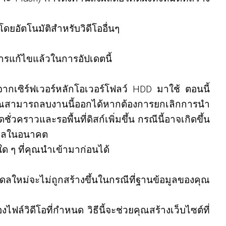
ยอัตโนมัติสำหรับวิดีโออื่นๆ
รแก้ไขแล้วในการอัปเดตนี้
ากเซิร์ฟเวอร์หลักโอเวอร์โฟลว์ HDD มาใช้ ตอนนี้
วเอง คุณสามารถลบงานนี้ออกได้หากต้องการยกเลิกการนำ
วคราวและรอพื้นที่ดิสก์เพิ่มขึ้น กรณีนี้อาจเกิดขึ้น
วลผลในอนาคต
ด ๆ ที่คุณนำเข้ามาก่อนได้
หม่จะไม่ถูกสร้างขึ้นในกรณีที่ฐานข้อมูลของคุณ
วิดีโอที่กำหนด วิธีนี้จะช่วยคุณสร้างเว็บไซต์ที่