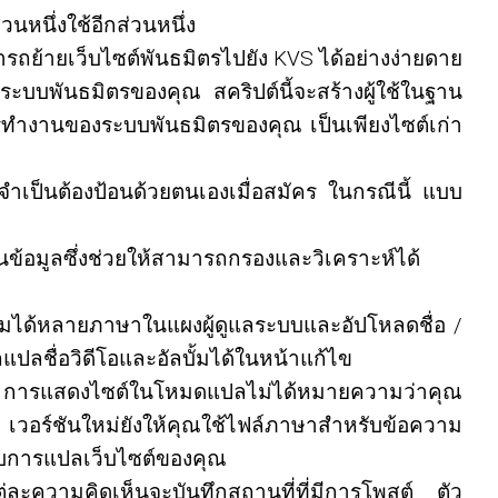
นหนึ่งใช้อีกส่วนหนึ่ง
รถย้ายเว็บไซต์พันธมิตรไปยัง KVS ได้อย่างง่ายดาย
ระบบพันธมิตรของคุณ สคริปต์นี้จะสร้างผู้ใช้ในฐาน
การทำงานของระบบพันธมิตรของคุณ เป็นเพียงไซต์เก่า
ไม่จำเป็นต้องป้อนด้วยตนเองเมื่อสมัคร ในกรณีนี้ แบบ
ข้อมูลซึ่งช่วยให้สามารถกรองและวิเคราะห์ได้
ติมได้หลายภาษาในแผงผู้ดูแลระบบและอัปโหลดชื่อ /
ปลชื่อวิดีโอและอัลบั้มได้ในหน้าแก้ไข
 ได้ การแสดงไซต์ในโหมดแปลไม่ได้หมายความว่าคุณ
เวอร์ชันใหม่ยังให้คุณใช้ไฟล์ภาษาสำหรับข้อความ
กับการแปลเว็บไซต์ของคุณ
ละความคิดเห็นจะบันทึกสถานที่ที่มีการโพสต์ ตัว