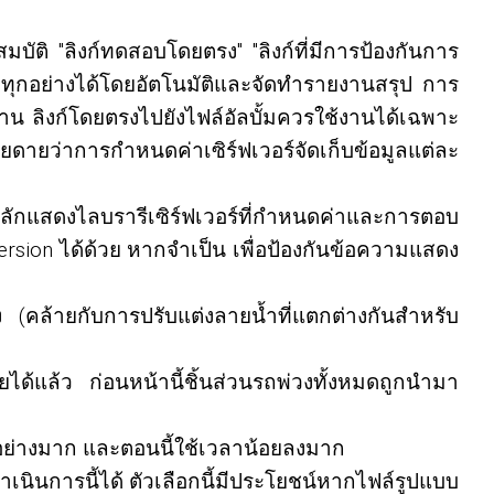
มบัติ "ลิงก์ทดสอบโดยตรง" "ลิงก์ที่มีการป้องกันการ
ำทุกอย่างได้โดยอัตโนมัติและจัดทำรายงานสรุป การ
งาน ลิงก์โดยตรงไปยังไฟล์อัลบั้มควรใช้งานได้เฉพาะ
ดายว่าการกำหนดค่าเซิร์ฟเวอร์จัดเก็บข้อมูลแต่ละ
หลักแสดงไลบรารีเซิร์ฟเวอร์ที่กำหนดค่าและการตอบ
sion ได้ด้วย หากจำเป็น เพื่อป้องกันข้อความแสดง
ง (คล้ายกับการปรับแต่งลายน้ำที่แตกต่างกันสำหรับ
ด้แล้ว ก่อนหน้านี้ชิ้นส่วนรถพ่วงทั้งหมดถูกนำมา
อย่างมาก และตอนนี้ใช้เวลาน้อยลงมาก
นินการนี้ได้ ตัวเลือกนี้มีประโยชน์หากไฟล์รูปแบบ