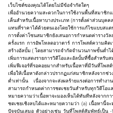
เว็บไซต์ของคุณได้โดยไม่มีข้อจำกัดใดๆ
เพื่ออำนวยความสะดวกในการใช้งานพื้นที่สมาชิกแ
เค็นสำหรับเนื้อหาบางประเภท (การตั้งค่าส่วนบุคค
แทนที่ราคาได้ด้วยตนเองโดยใช้การแก้ไขแบบสแ
การตั้งค่าโซนสมาชิกยังเสนอการกำหนดค่ารางวัล
ครั้งแรก การอัพโหลดอวาตาร์ การโพสต์ความคิดเห
สร้างอัลบั้ม ( โดยสามารถจำกัดจำนวนภาพขั้นต่ำได
เพิ่มการแสดงรายการวิดีโอและอัลบั้มที่ซื้อสำหรับ
เพิ่มฟีเจอร์ที่รอคอยมากสำหรับเนื้อหาที่มีวันที่โพสต
เพื่อให้เนื้อหาดังกล่าวปรากฏแก่สมาชิกหลังจากช
ต่ำเท่านั้น เนื่องจากจะส่งผลร้ายแรงต่อการทำงา
สามารถกำหนดค่าการชดเชยวันสำหรับทุกวิดีโอและอั
หมายความว่าเนื้อหาจะมองเห็นได้ทันทีหลังจากกา
ชดเชยเชิงลบได้และหมายความว่า (a) เนื้อหานี้จะมอง
ปัจจุบันเสมอ ตัวอย่างเช่น วันที่โพสต์สัมพัทธ์เป็น 