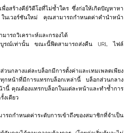
สร้างคีย์วิดีโอที่ไม่ซ้ำใคร ซึ่งก่อให้เกิดปัญหาหา
วกัน ในเวอร์ชันใหม่ คุณสามารถกำหนดค่าคำนำหน้า
้สามารถวิเคราะห์และกรองได้
มบูรณ์เท่านั้น ขณะนี้ฟีดสามารถส่งคืน URL ไฟล์
อกส่วนกลางแต่ละบล็อกมีการตั้งค่าและเทมเพลตเพียง
อ ทุกหน้าที่มีการแทรกบล็อกเหล่านี้ บล็อกส่วนกลาง
น้านี้ คุณต้องแทรกบล็อกในแต่ละหน้าและทำซ้ำการ
ั้งเดียว
รถกำหนดค่าระดับการเข้าถึงของสมาชิกที่จำเป็น