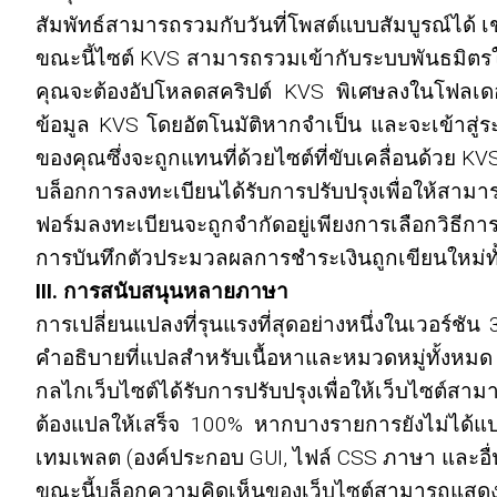
สัมพัทธ์สามารถรวมกับวันที่โพสต์แบบสัมบูรณ์ได้ เช่
ขณะนี้ไซต์ KVS สามารถรวมเข้ากับระบบพันธมิตรใดๆ
คุณจะต้องอัปโหลดสคริปต์ KVS พิเศษลงในโฟลเดอร์ท
ข้อมูล KVS โดยอัตโนมัติหากจำเป็น และจะเข้าสู่ร
ของคุณซึ่งจะถูกแทนที่ด้วยไซต์ที่ขับเคลื่อนด้วย K
บล็อกการลงทะเบียนได้รับการปรับปรุงเพื่อให้สามารถส
ฟอร์มลงทะเบียนจะถูกจำกัดอยู่เพียงการเลือกวิธีการ
การบันทึกตัวประมวลผลการชำระเงินถูกเขียนใหม่ทั
III. การสนับสนุนหลายภาษา
การเปลี่ยนแปลงที่รุนแรงที่สุดอย่างหนึ่งในเวอร
คำอธิบายที่แปลสำหรับเนื้อหาและหมวดหมู่ทั้งหมด 
กลไกเว็บไซต์ได้รับการปรับปรุงเพื่อให้เว็บไซต
ต้องแปลให้เสร็จ 100% หากบางรายการยังไม่ได้แป
เทมเพลต (องค์ประกอบ GUI, ไฟล์ CSS ภาษา และอื่
ขณะนี้บล็อกความคิดเห็นของเว็บไซต์สามารถแสดงเ