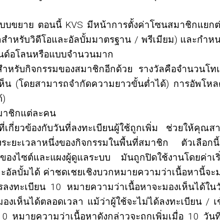
บบขยาย ตอนนี้ KVS มีหน้าการตั้งค่าโซนสมาชิกแยกต
ลสำหรับวิดีโอและอัลบั้มมาตรฐาน / พรีเมียม) และกำหน
ตนด์อโลนหรือแบบจำนวนมาก
สำหรับกิจกรรมของสมาชิกอีกด้วย รางวัลคือจำนวนโทเ
็น (โดยสามารถจำกัดความยาวขั้นต่ำได้) การอัพโหลด
้)
สมาชิกแต่ละคน
์ที่เกี่ยวข้องกับวันที่ลงทะเบียนผู้ใช้ถูกเพิ่ม ช่วยให้คุ
่วงระยะเวลาหนึ่งของกิจกรรมในพื้นที่สมาชิก ตัวเลือ
นของไซต์และแผงผู้ดูแลระบบ มันถูกปิดใช้งานโดยค่าเริ
ลบั้มได้ ค่าชดเชยเชิงบวกหมายความว่าเนื้อหานี้จะมอ
รลงทะเบียน 10 หมายความว่าเนื้อหาจะมองเห็นได้ในว
เห็นได้ตลอดเวลา แม้ว่าผู้ใช้จะไม่ได้ลงทะเบียน / เข้
-10 หมายความว่าเนื้อหาดังกล่าวจะถูกเพิ่มเมื่อ 10 วันที่