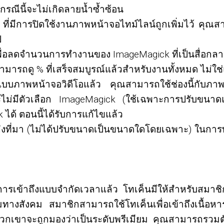
นกรณีนี้จะไม่เกิดลายน้ำซ้ำซ้อน
มีการปิดใช้งานภาพหน้าจอไทม์ไลน์ถูกเพิ่มไว้ คุณสามาร
ป
ื่อลดจำนวนการทำงานของ ImageMagick ที่เป็นสื่อกลา
ามารถดู % ที่เสร็จสมบูรณ์แล้วสำหรับงานทั้งหมด ไม่ใช่แ
บบภาพหน้าจอวิดีโอแล้ว คุณสามารถใช้ช่องนี้กับภาพห
ไม่มีตัวเลือก ImageMagick (ใช้เฉพาะการปรับขนาดแล
ด้ ตอนนี้ได้รับการแก้ไขแล้ว
ล่งที่มา (ไม่ได้ปรับขนาดเป็นขนาดใดโดยเฉพาะ) ในการท
ารเข้าถึงแบบจำกัดเวลาแล้ว โทเค็นมีให้สำหรับสมาชิ
ทางสังคม สมาชิกสามารถใช้โทเค็นเพื่อเข้าถึงเนื้อหา
ซื้อ พวกเขาจะถูกมองว่าเป็นระดับพรีเมียม คุณสามารถ