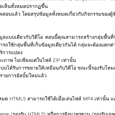
คิดเห็นทั้งหมดปรากฏขึ้น
วจสอบแล้ว โดยสรุปข้อมูลทั้งหมดเกี่ยวกับกิจกรรมของผู
มูลแบบเดียวกับวิดีโอ ตอนนี้คุณสามารถสร้างกลุ่มพื้นที่
รถใช้กลุ่มพื้นที่เก็บข้อมูลเดียวกันได้ กลุ่มจะต้องแตกต่
อร์การแปลง
ภาพ ไม่เพียงแต่ในไฟล์ ZIP เท่านั้น
บบได้รับการขยายให้เหมือนกับวิดีโอ ขณะนี้รองรับโหมด 
งรายการอัลบั้มใหม่แล้ว
ด HTML5 สามารถใช้ได้เมื่อเล่นไฟล์ MP4 เท่านั้น แล
ame (รองรับ HTML5) หรือการฝังมาตรฐาน (รองรับเฉพาะ F