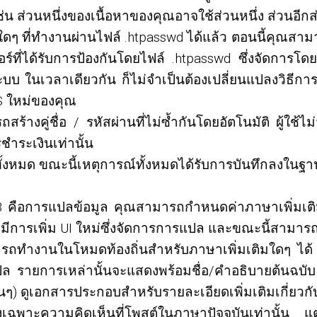
น ส่วนหนึ่งของเนื้อหาของคุณอาจใช้ส่วนหนึ่ง ส่วนอีกส่ว
 ที่ทำงานผ่านไฟล์ .htpasswd ได้แล้ว ตอนนี้คุณสามา
ี่ได้รับการป้องกันโดยไฟล์ .htpasswd ซึ่งจัดการโดย
ะบบ ในเวลาเดียวกัน ก็ไม่จำเป็นต้องเปลี่ยนแปลงวิธี
VS ใหม่ของคุณ
ร้างคู่ชื่อ / รหัสผ่านที่ไม่ซ้ำกันโดยอัตโนมัติ ผู้ใช้
ชำระเงินเท่านั้น
้งหมด ขณะนี้เหตุการณ์ทั้งหมดได้รับการบันทึกลงในฐาน
์ชัน 3 คือการแปลข้อมูล คุณสามารถกำหนดค่าภาษาเพิ่มเ
มีการเพิ่ม UI ใหม่ซึ่งจัดการการแปล และขณะนี้สามารถแ
์สามารถทำงานในโหมดท้องถิ่นสำหรับภาษาเพิ่มเติมใดๆ
ล รายการเหล่านั้นจะแสดงพร้อมชื่อ/คำอธิบายต้นฉบับ 
นๆ) ดูเอกสารประกอบสำหรับรายละเอียดเพิ่มเติมเกี่ยว
ฉพาะความคิดเห็นที่โพสต์ในภาษาปัจจุบันเท่านั้น แต่