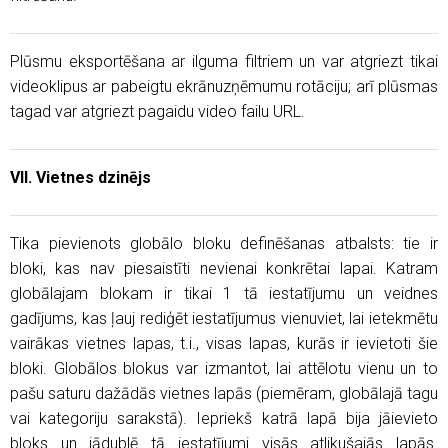
Plūsmu eksportēšana ar ilguma filtriem un var atgriezt tikai
videoklipus ar pabeigtu ekrānuzņēmumu rotāciju; arī plūsmas
tagad var atgriezt pagaidu video failu URL.
VII. Vietnes dzinējs
Tika pievienots globālo bloku definēšanas atbalsts: tie ir
bloki, kas nav piesaistīti nevienai konkrētai lapai. Katram
globālajam blokam ir tikai 1 tā iestatījumu un veidnes
gadījums, kas ļauj rediģēt iestatījumus vienuviet, lai ietekmētu
vairākas vietnes lapas, t.i., visas lapas, kurās ir ievietoti šie
bloki. Globālos blokus var izmantot, lai attēlotu vienu un to
pašu saturu dažādās vietnes lapās (piemēram, globālajā tagu
vai kategoriju sarakstā). Iepriekš katrā lapā bija jāievieto
bloks un jādublē tā iestatījumi visās atlikušajās lapās.