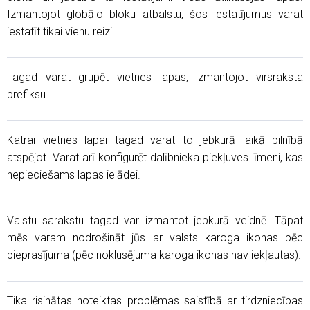
Izmantojot globālo bloku atbalstu, šos iestatījumus varat
iestatīt tikai vienu reizi.
Tagad varat grupēt vietnes lapas, izmantojot virsraksta
prefiksu.
Katrai vietnes lapai tagad varat to jebkurā laikā pilnībā
atspējot. Varat arī konfigurēt dalībnieka piekļuves līmeni, kas
nepieciešams lapas ielādei.
Valstu sarakstu tagad var izmantot jebkurā veidnē. Tāpat
mēs varam nodrošināt jūs ar valsts karoga ikonas pēc
pieprasījuma (pēc noklusējuma karoga ikonas nav iekļautas).
Tika risinātas noteiktas problēmas saistībā ar tirdzniecības