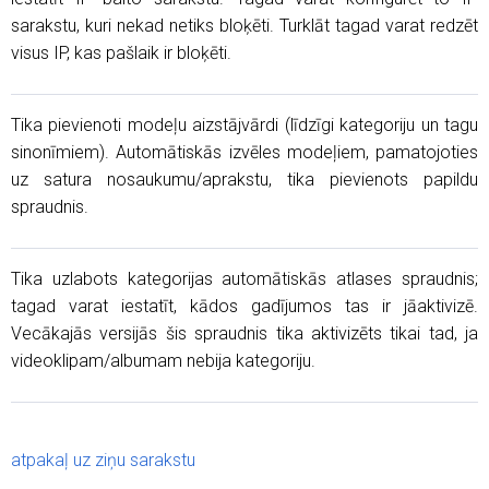
sarakstu, kuri nekad netiks bloķēti. Turklāt tagad varat redzēt
visus IP, kas pašlaik ir bloķēti.
Tika pievienoti modeļu aizstājvārdi (līdzīgi kategoriju un tagu
sinonīmiem). Automātiskās izvēles modeļiem, pamatojoties
uz satura nosaukumu/aprakstu, tika pievienots papildu
spraudnis.
Tika uzlabots kategorijas automātiskās atlases spraudnis;
tagad varat iestatīt, kādos gadījumos tas ir jāaktivizē.
Vecākajās versijās šis spraudnis tika aktivizēts tikai tad, ja
videoklipam/albumam nebija kategoriju.
atpakaļ uz ziņu sarakstu