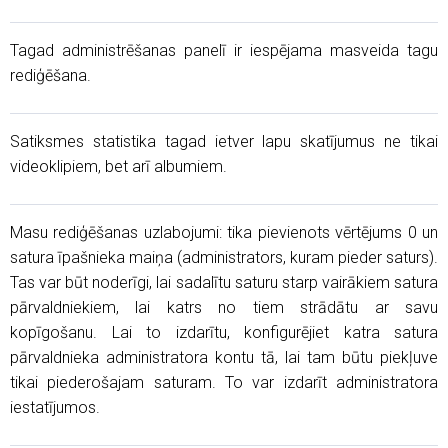
Tagad administrēšanas panelī ir iespējama masveida tagu
rediģēšana.
Satiksmes statistika tagad ietver lapu skatījumus ne tikai
videoklipiem, bet arī albumiem.
Masu rediģēšanas uzlabojumi: tika pievienots vērtējums 0 un
satura īpašnieka maiņa (administrators, kuram pieder saturs).
Tas var būt noderīgi, lai sadalītu saturu starp vairākiem satura
pārvaldniekiem, lai katrs no tiem strādātu ar savu
kopīgošanu. Lai to izdarītu, konfigurējiet katra satura
pārvaldnieka administratora kontu tā, lai tam būtu piekļuve
tikai piederošajam saturam. To var izdarīt administratora
iestatījumos.