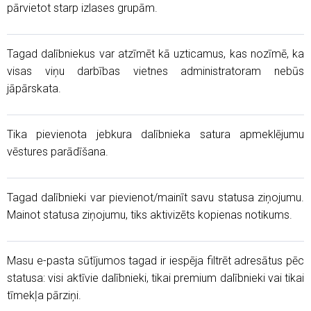
pārvietot starp izlases grupām.
Tagad dalībniekus var atzīmēt kā uzticamus, kas nozīmē, ka
visas viņu darbības vietnes administratoram nebūs
jāpārskata.
Tika pievienota jebkura dalībnieka satura apmeklējumu
vēstures parādīšana.
Tagad dalībnieki var pievienot/mainīt savu statusa ziņojumu.
Mainot statusa ziņojumu, tiks aktivizēts kopienas notikums.
Masu e-pasta sūtījumos tagad ir iespēja filtrēt adresātus pēc
statusa: visi aktīvie dalībnieki, tikai premium dalībnieki vai tikai
tīmekļa pārziņi.