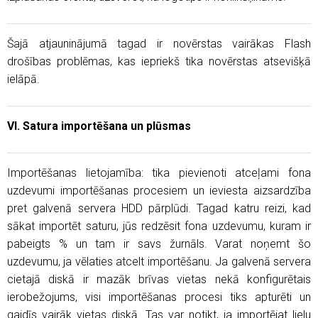
Šajā atjauninājumā tagad ir novērstas vairākas Flash
drošības problēmas, kas iepriekš tika novērstas atsevišķā
ielāpā.
VI. Satura importēšana un plūsmas
Importēšanas lietojamība: tika pievienoti atceļami fona
uzdevumi importēšanas procesiem un ieviesta aizsardzība
pret galvenā servera HDD pārplūdi. Tagad katru reizi, kad
sākat importēt saturu, jūs redzēsit fona uzdevumu, kuram ir
pabeigts % un tam ir savs žurnāls. Varat noņemt šo
uzdevumu, ja vēlaties atcelt importēšanu. Ja galvenā servera
cietajā diskā ir mazāk brīvas vietas nekā konfigurētais
ierobežojums, visi importēšanas procesi tiks apturēti un
gaidīs vairāk vietas diskā. Tas var notikt, ja importējat lielu