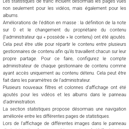
Les statistiques de trafic incluent désormais les pages vues
non seulement pour les vidéos, mais également pour les
albums.
Améliorations de l'édition en masse : la définition de la note
sur 0 et le changement du propriétaire du contenu
(l'administrateur qui « possède » le contenu) ont été ajoutés.
Cela peut être utile pour répartir le contenu entre plusieurs
gestionnaires de contenu afin qu'ils travaillent chacun sur leur
propre partage. Pour ce faire, configurez le compte
administrateur de chaque gestionnaire de contenu comme
ayant accès uniquement au contenu détenu. Cela peut être
fait dans les paramètres de l'administrateur.
Plusieurs nouveaux filtres et colonnes d'affichage ont été
ajoutés pour les vidéos et les albums dans le panneau
d'administration.
La section statistiques propose désormais une navigation
améliorée entre les différentes pages de statistiques.
Lors de l'affichage de différentes images dans le panneau