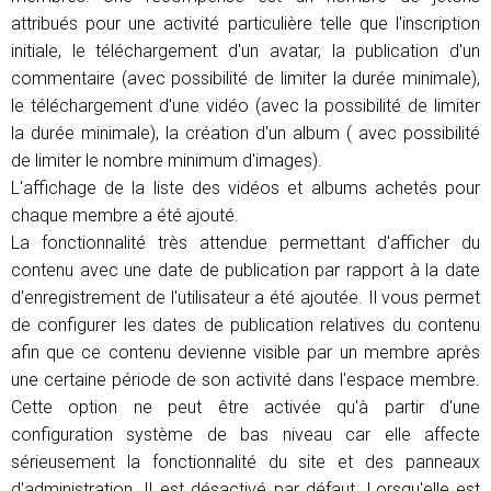
attribués pour une activité particulière telle que l'inscription
initiale, le téléchargement d'un avatar, la publication d'un
commentaire (avec possibilité de limiter la durée minimale),
le téléchargement d'une vidéo (avec la possibilité de limiter
la durée minimale), la création d'un album ( avec possibilité
de limiter le nombre minimum d'images).
L'affichage de la liste des vidéos et albums achetés pour
chaque membre a été ajouté.
La fonctionnalité très attendue permettant d'afficher du
contenu avec une date de publication par rapport à la date
d'enregistrement de l'utilisateur a été ajoutée. Il vous permet
de configurer les dates de publication relatives du contenu
afin que ce contenu devienne visible par un membre après
une certaine période de son activité dans l'espace membre.
Cette option ne peut être activée qu'à partir d'une
configuration système de bas niveau car elle affecte
sérieusement la fonctionnalité du site et des panneaux
d'administration. Il est désactivé par défaut. Lorsqu'elle est