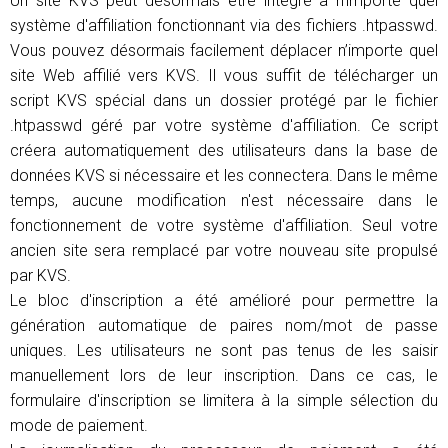
Un site KVS peut désormais être intégré à n'importe quel
système d'affiliation fonctionnant via des fichiers .htpasswd.
Vous pouvez désormais facilement déplacer n’importe quel
site Web affilié vers KVS. Il vous suffit de télécharger un
script KVS spécial dans un dossier protégé par le fichier
.htpasswd géré par votre système d'affiliation. Ce script
créera automatiquement des utilisateurs dans la base de
données KVS si nécessaire et les connectera. Dans le même
temps, aucune modification n'est nécessaire dans le
fonctionnement de votre système d'affiliation. Seul votre
ancien site sera remplacé par votre nouveau site propulsé
par KVS.
Le bloc d'inscription a été amélioré pour permettre la
génération automatique de paires nom/mot de passe
uniques. Les utilisateurs ne sont pas tenus de les saisir
manuellement lors de leur inscription. Dans ce cas, le
formulaire d'inscription se limitera à la simple sélection du
mode de paiement.