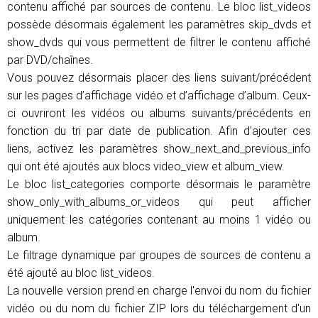
contenu affiché par sources de contenu. Le bloc list_videos
possède désormais également les paramètres skip_dvds et
show_dvds qui vous permettent de filtrer le contenu affiché
par DVD/chaînes.
Vous pouvez désormais placer des liens suivant/précédent
sur les pages d’affichage vidéo et d’affichage d’album. Ceux-
ci ouvriront les vidéos ou albums suivants/précédents en
fonction du tri par date de publication. Afin d'ajouter ces
liens, activez les paramètres show_next_and_previous_info
qui ont été ajoutés aux blocs video_view et album_view.
Le bloc list_categories comporte désormais le paramètre
show_only_with_albums_or_videos qui peut afficher
uniquement les catégories contenant au moins 1 vidéo ou
album.
Le filtrage dynamique par groupes de sources de contenu a
été ajouté au bloc list_videos.
La nouvelle version prend en charge l'envoi du nom du fichier
vidéo ou du nom du fichier ZIP lors du téléchargement d'un