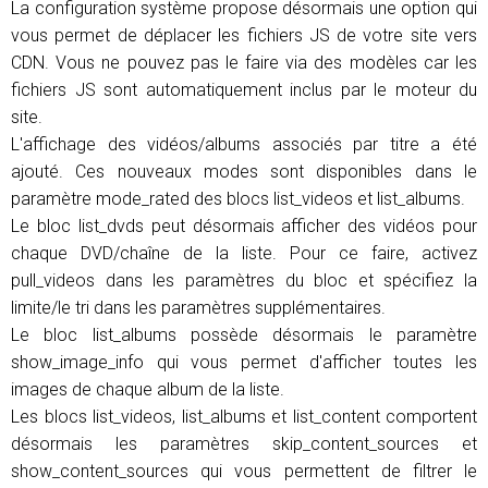
La configuration système propose désormais une option qui
vous permet de déplacer les fichiers JS de votre site vers
CDN. Vous ne pouvez pas le faire via des modèles car les
fichiers JS sont automatiquement inclus par le moteur du
site.
L'affichage des vidéos/albums associés par titre a été
ajouté. Ces nouveaux modes sont disponibles dans le
paramètre mode_rated des blocs list_videos et list_albums.
Le bloc list_dvds peut désormais afficher des vidéos pour
chaque DVD/chaîne de la liste. Pour ce faire, activez
pull_videos dans les paramètres du bloc et spécifiez la
limite/le tri dans les paramètres supplémentaires.
Le bloc list_albums possède désormais le paramètre
show_image_info qui vous permet d'afficher toutes les
images de chaque album de la liste.
Les blocs list_videos, list_albums et list_content comportent
désormais les paramètres skip_content_sources et
show_content_sources qui vous permettent de filtrer le