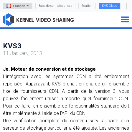
Base de connaissances
Soutien
KVS Cloud
Français
KVS3
11 January, 2013
Je. Moteur de conversion et de stockage
L'intégration avec les systèmes CDN a été entièrement
repensée. Auparavant, KVS prenait en charge un ensemble
fixe de fournisseurs CDN. À partir de la version 3, vous
pouvez facilement utiliser n’importe quel fournisseur CDN.
Pour ce faire, un ensemble de fonctionnalités standard doit
être implémenté à l’aide de l’API du CDN.
Une vérification complète du contenu servi à partir d'un
serveur de stockage particulier a été ajoutée. Les anciennes