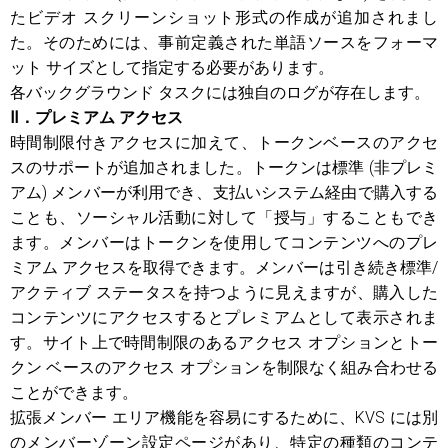
たビデオ スクリーンショット形式の作成が追加されまし
た。そのためには、事前定義された単語ソースをフォーマ
ット サイズとして指定する必要があります。
各バックグラウンド タスクには独自のログが存在します。
Ⅱ．プレミアム アクセス
時間制限付きアクセスに加えて、トークンベースのアクセ
スのサポートが追加されました。トークンは標準 (非プレミ
アム) メンバーが利用でき、支払いシステム経由で購入する
ことも、ソーシャル活動に対して「授与」することもでき
ます。メンバーはトークンを使用してコンテンツへのプレ
ミアム アクセスを取得できます。メンバーは引き続き標準/
アクティブ ステータスを持つように見えますが、購入した
コンテンツにアクセスするとプレミアムとして表示されま
す。サイト上で時間制限のあるアクセス オプションとトー
クン ベースのアクセス オプションを制限なく組み合わせる
ことができます。
拡張メンバー エリア機能を容易にするために、KVS には別
のメンバーゾーン設定ページがあり、特定の種類のコンテ