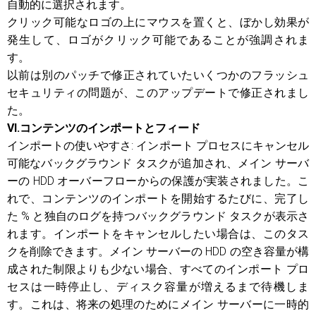
自動的に選択されます。
クリック可能なロゴの上にマウスを置くと、ぼかし効果が
発生して、ロゴがクリック可能であることが強調されま
す。
以前は別のパッチで修正されていたいくつかのフラッシュ
セキュリティの問題が、このアップデートで修正されまし
た。
VI.コンテンツのインポートとフィード
インポートの使いやすさ: インポート プロセスにキャンセル
可能なバックグラウンド タスクが追加され、メイン サーバ
ーの HDD オーバーフローからの保護が実装されました。こ
れで、コンテンツのインポートを開始するたびに、完了し
た % と独自のログを持つバックグラウンド タスクが表示さ
れます。インポートをキャンセルしたい場合は、このタス
クを削除できます。メイン サーバーの HDD の空き容量が構
成された制限よりも少ない場合、すべてのインポート プロ
セスは一時停止し、ディスク容量が増えるまで待機しま
す。これは、将来の処理のためにメイン サーバーに一時的