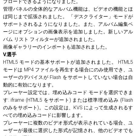
プロードできるようになりました。
管理パネルの全体的なアルバム機能は、ビデオの機能とほ
ぼ同じまで拡張されました。 「デスクライター」モードが
サポートされるようになりました。また、アルバム編集ペ
ージにオプションの画像表示を追加しました。新しいアル
バム リスト フィルターが追加されました。
画像ギャラリーのインポートも追加されました。
V.選手
HTML5 モードの基本サポートが追加されました。 HTML5
モードは MP4 ファイルを再生する場合にのみ使用でき、ユ
ーザーのデバイスが Flash をサポートしていない場合は自
動的に有効になります。
プレーヤー設定では、埋め込みコード モードを選択できま
す: iframe (HTML5 をサポート) または標準埋め込み (Flash
のみをサポート)。この設定は、KVS によって生成されるす
べての埋め込みコードに影響します。
プレーヤーに複数のビデオ形式が表示されている場合、ユ
ーザーが最後に選択した形式が記憶され、他のビデオでも