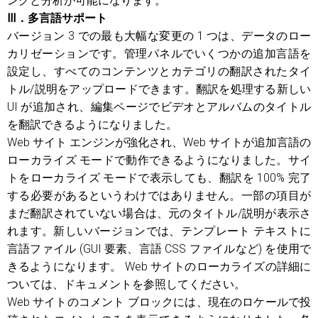
ングと分析が可能になります。
Ⅲ．多言語サポート
バージョン 3 での最も大幅な変更の 1 つは、データのロー
カリゼーションです。管理パネルでいくつかの追加言語を
設定し、すべてのコンテンツとカテゴリの翻訳されたタイ
トル/説明をアップロードできます。翻訳を処理する新しい
UI が追加され、編集ページでビデオとアルバムのタイトル
を翻訳できるようになりました。
Web サイト エンジンが強化され、Web サイトが追加言語の
ローカライズ モードで動作できるようになりました。サイ
トをローカライズ モードで表示しても、翻訳を 100% 完了
する必要があるというわけではありません。一部の項目が
まだ翻訳されていない場合は、元のタイトル/説明が表示さ
れます。新しいバージョンでは、テンプレート テキストに
言語ファイル (GUI 要素、言語 CSS ファイルなど) を使用で
きるようになります。 Web サイトのローカライズの詳細に
ついては、ドキュメントを参照してください。
Web サイトのコメント ブロックには、現在のロケールで投