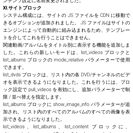
ンテンツ設定に名前変更されました。
XI.サイトブロック
システム構成には、サイトの JS ファイルを CDN に移動で
きるオプションが追加されました。 JS ファイルはサイトの
エンジンによって自動的に組み込まれるため、テンプレー
トを介してこれを行うことはできません。
関連動画/アルバムをタイトル別に表示する機能を追加しま
した。これらの新しいモードは、list_videos ブロックと
list_albums ブロックの mode_relative パラメーターで使用
できます。
list_dvds ブロックは、リスト内の各 DVD/チャンネルのビデ
オを表示できるようになりました。これを行うには、ブロ
ック設定で pull_videos を有効にし、追加パラメーターで制
限 / 並べ替えを指定します。
list_albums ブロックに show_image_info パラメーターが追
加され、リスト内のすべてのアルバムのすべての画像を表
示できるようになりました。
list_videos、list_albums、list_content ブロックに、