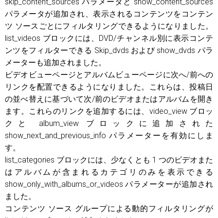
skip_content_sources パラメータと show_content_sources
パラメータが追加され、表示されるコンテンツをコンテン
ツ ソースごとにフィルタリングできるようになりました。
list_videos ブロックには、DVD/チャンネル別に表示コンテ
ンツをフィルターできる Skip_dvds および show_dvds パラ
メーターも追加されました。
ビデオビューページとアルバムビューページに次へ/前への
リンクを配置できるようになりました。これらは、投稿日
の並べ替えに基づいて次/前のビデオまたはアルバムを開き
ます。これらのリンクを追加するには、video_view ブロッ
クと album_view ブロックに追加された
show_next_and_previous_info パラメーターを有効にしま
す。
list_categories ブロックには、少なくとも 1 つのビデオまた
はアルバムが含まれるカテゴリのみを表示できる
show_only_with_albums_or_videos パラメーターが追加され
ました。
コンテンツ ソース グループによる動的フィルタリングが