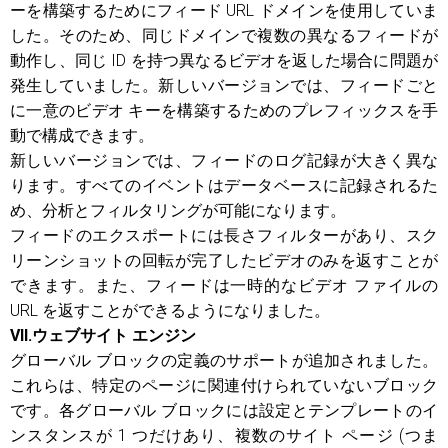
ーを構築するためにフィード URL ドメインを使用していま
した。そのため、同じドメインで複数の異なるフィードが
動作し、同じ ID を持つ異なるビデオを返した場合に問題が
発生していました。新しいバージョンでは、フィードごと
に一意のビデオ キーを構築するためのプレフィックスを手
動で構成できます。
新しいバージョンでは、フィードのログ記録が大きく異な
ります。すべてのイベントはデータベースに記録されるた
め、分析とフィルタリングが可能になります。
フィードのエクスポートには長さフィルターがあり、スク
リーンショットの回転が完了したビデオのみを返すことが
できます。また、フィードは一時的なビデオ ファイルの
URL を返すことができるようになりました。
VII.ウェブサイト エンジン
グローバル ブロックの定義のサポートが追加されました。
これらは、特定のページに関連付けられていないブロック
です。各グローバル ブロックには設定とテンプレートのイ
ンスタンスが 1 つだけあり、複数のサイト ページ (つま