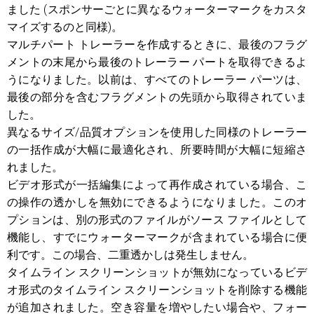
ました (スポンサーごとに異なるウォーターマークをカスタ
マイズするのと同様)。
マルチパート トレーラーを作成するときに、最後のフラグ
メントの末尾から最後のトレーラー パートを取得できるよ
うになりました。以前は、すべてのトレーラー パーツは、
最後の部分を含むフラグメントの先頭から取得されていま
した。
異なるサイズ/品質オプションを使用した同様のトレーラー
の一括作成が大幅に最適化され、所要時間が大幅に短縮さ
れました。
ビデオ形式が一括編集によって再作成されている場合、こ
の操作の透かしを無効にできるようになりました。このオ
プションは、別の形式のファイルがソース ファイルとして
機能し、すでにウォーターマークが含まれている場合に便
利です。この場合、二重透かしは発生しません。
タイムライン スクリーンショットが無効になっているビデ
オ形式のタイムライン スクリーンショットを削除する機能
が追加されました。空き容量を増やしたい場合や、フォー