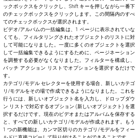
ックボックスをクリックし、Shift キーを押しながら一番下
のチェックボックスをクリックします。この間隔内のすべ
てのチェックボックスが選択されます。
ビデオ/アルバムの一括編集は、1 ページに表示されていな
くても、フィルタリングされたオブジェクトのリストに対
して可能になりました。一度に多くのオブジェクトを選択
して一括編集できるようにするために、ページネーション
を調整する必要がなくなりました。フィルターを構成し、
バッチ アクション リストでオプションを選択するだけで
す。
カテゴリ/モデル セレクターを使用する場合、新しいカテゴ
リ/モデルをその場で作成できるようになりました。これを
行うには、新しいオブジェクト名を入力し、ドロップダウ
ン リストで対応するオプション (新しいオブジェクト) を選
択するだけです。現在のビデオまたはアルバムを保存する
と、すべての新しいカテゴリ/モデルが作成されます。もう
1 つの新機能は、カンマ区切りのカテゴリ/モデルをフィー
ルドに直接コピーして貼り付けることができることです。