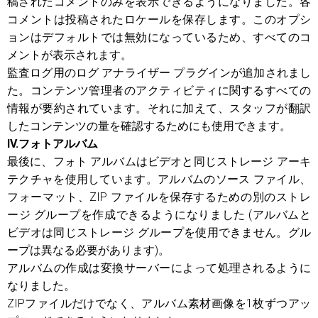
稿されたコメントのみを表示できるようになりました。各
コメントは投稿されたロケールを保存します。このオプシ
ョンはデフォルトでは無効になっているため、すべてのコ
メントが表示されます。
監査ログ用のログ アナライザー プラグインが追加されまし
た。コンテンツ管理者のアクティビティに関するすべての
情報が要約されています。それに加えて、スタッフが翻訳
したコンテンツの量を確認するためにも使用できます。
IV.フォトアルバム
最後に、フォト アルバムはビデオと同じストレージ アーキ
テクチャを使用しています。アルバムのソース ファイル、
フォーマット、ZIP ファイルを保存するための別のストレ
ージ グループを作成できるようになりました (アルバムと
ビデオは同じストレージ グループを使用できません。グル
ープは異なる必要があります)。
アルバムの作成は変換サーバーによって処理されるように
なりました。
ZIPファイルだけでなく、アルバム素材画像を1枚ずつアッ