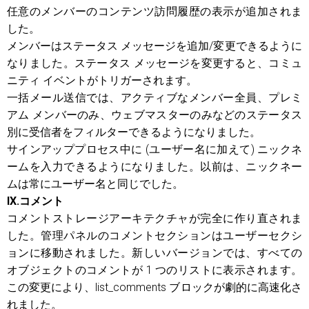
任意のメンバーのコンテンツ訪問履歴の表示が追加されま
した。
メンバーはステータス メッセージを追加/変更できるように
なりました。ステータス メッセージを変更すると、コミュ
ニティ イベントがトリガーされます。
一括メール送信では、アクティブなメンバー全員、プレミ
アム メンバーのみ、ウェブマスターのみなどのステータス
別に受信者をフィルターできるようになりました。
サインアッププロセス中に (ユーザー名に加えて) ニックネ
ームを入力できるようになりました。以前は、ニックネー
ムは常にユーザー名と同じでした。
IX.コメント
コメントストレージアーキテクチャが完全に作り直されま
した。管理パネルのコメントセクションはユーザーセクシ
ョンに移動されました。新しいバージョンでは、すべての
オブジェクトのコメントが 1 つのリストに表示されます。
この変更により、list_comments ブロックが劇的に高速化さ
れました。