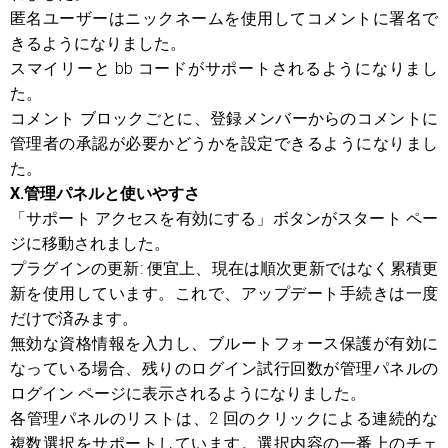
匿名ユーザーはニックネームを使用してコメントに署名で
きるようになりました。
スマイリーと bb コードがサポートされるようになりまし
た。
コメント ブロックごとに、登録メンバーからのコメントに
管理者の承認が必要かどうかを設定できるようになりまし
た。
X.管理パネルと使いやすさ
「サポート アクセスを有効にする」ボタンがスタート ペー
ジに移動されました。
プラグインの更新: 便宜上、現在は順次更新ではなく累積更
新を使用しています。これで、アップデート手続きは一度
だけで済みます。
無効な資格情報を入力し、ブルートフォース保護が有効に
なっている場合、残りのログイン試行回数が管理パネルの
ログイン ページに表示されるようになりました。
各管理パネルのリストは、2 回のクリックによる連続的な
複数選択をサポートしています。選択内容の一番上のチェ