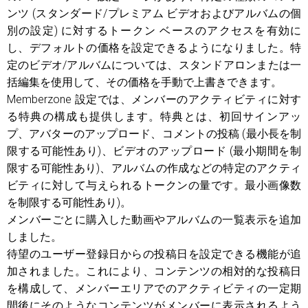
ンツ (スタンダード/プレミアム ビデオおよびアルバムの個
別の設定) に対するトークン ベースのアクセスを有効に
し、デフォルトの価格を設定できるようになりました。特
定のビデオ/アルバムについては、スタンドアロンまたは一
括編集を使用して、その価格を手動で上書きできます。
Memberzone 設定では、メンバーのアクティビティに対す
る特典の構成も提供します。特典とは、初回サインアッ
プ、アバターのアップロード、コメントの投稿 (最小長を制
限する可能性あり)、ビデオのアップロード (最小期間を制
限する可能性あり)、アルバムの作成などの特定のアクティ
ビティに対して与えられるトークンの量です。最小画像数
を制限する可能性あり)。
メンバーごとに購入した動画やアルバムの一覧表示を追加
しました。
待望のユーザー登録日からの投稿日を設定できる機能が追
加されました。これにより、コンテンツの相対的な投稿日
を構成して、メンバーエリアでのアクティビティの一定期
間後にそのようなコンテンツがメンバーに表示されるよう