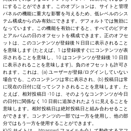
にすることができます。このオプションは、サイトと管理
パネルの機能に重大な影響を与えるため、低レベルのシス
テム構成からのみ有効にできます。デフォルトでは無効に
なっています。この機能を有効にすると、すべてのビデオ
とアルバムの日のオフセットを構成できます。正のオフセ
ットは、このコンテンツが登録後 N 日目に表示されること
を意味します (たとえば、1 は登録後すぐにコンテンツが表
示されることを意味し、10 はコンテンツが登録後 10 日目
に表示されることを意味します)。負のオフセットも許可さ
れます。これは、(a) ユーザーが登録/ログインしていない
場合でも、このコンテンツは常に表示され、(b) 投稿日は常
に現在の日付に従ってシフトされることを意味します。た
とえば、相対投稿日 -10 は、そのようなコンテンツが今日
の日付に関係なく 10 日前に追加されたように見えることを
意味します。相対投稿日は絶対投稿日と組み合わせること
ができます。コンテンツの一部では一方を使用し、他の部
分ではもう一方を使用することができます。
KVS サイトは、.htpasswd ファイルを介して動作するアフ