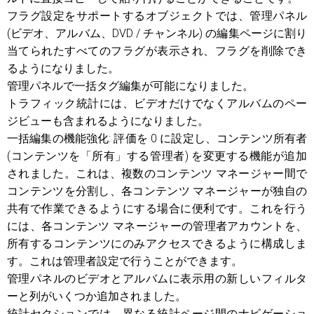
フラグ設定をサポートするオブジェクトでは、管理パネル
(ビデオ、アルバム、DVD / チャンネル) の編集ページに割り
当てられたすべてのフラグが表示され、フラグを削除でき
るようになりました。
管理パネルで一括タグ編集が可能になりました。
トラフィック統計には、ビデオだけでなくアルバムのペー
ジビューも含まれるようになりました。
一括編集の機能強化: 評価を 0 に設定し、コンテンツ所有者
(コンテンツを「所有」する管理者) を変更する機能が追加
されました。これは、複数のコンテンツ マネージャー間で
コンテンツを分割し、各コンテンツ マネージャーが独自の
共有で作業できるようにする場合に便利です。これを行う
には、各コンテンツ マネージャーの管理者アカウントを、
所有するコンテンツにのみアクセスできるように構成しま
す。これは管理者設定で行うことができます。
管理パネルのビデオとアルバムに表示用の新しいフィルタ
ーと列がいくつか追加されました。
統計セクションでは、異なる統計ページ間のナビゲーショ