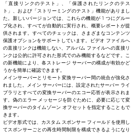
「直接リンクのテスト」、「保護されたリンクのテス
ト」、および「ストリーミングのテスト」機能がありまし
た。新しいバージョンでは、これらの機能が 1 つにグルー
プ化され、すべてが自動的に実行され、概要レポートが提
供されます。すべてのチェックは、さまざまなコンテンツ
保護オプションをサポートしています。ビデオ ファイルへ
の直接リンクは機能しない、アルバム ファイルへの直接リ
ンクは公的に許可された形式でのみ機能するなどです。こ
の新機能により、各ストレージ サーバーの構成が有効かど
うかを簡単に確認できます。
メインサーバーとリモート変換サーバー間の統合が強化さ
れました。メイン サーバーには、設定されたサーバー ライ
ブラリとすべての変換サーバーのエコー応答が表示されま
す。偽のエラー メッセージを防ぐために、必要に応じて変
換サーバーのタイムゾーン オフセットを指定することもで
きます。
ビデオ形式では、カスタム スポンサー フィールドを使用し
てスポンサーごとの再生時間制限を構成できるようになり