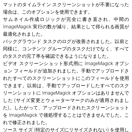
マットのタイムライン スクリーンショットが不要になった
場合は、このオプションを使用できます。
サムネイル作成ロジックが完全に書き直され、中間の
ImageMagick 実行の数が減り、結果として得られる画質が
最適化されました。
バックグラウンド タスクのログが改善されました。以前と
同様に、コンテンツ グループのタスクだけでなく、すべて
のタスクの完了率を確認できるようになりました。
ビデオ スクリーンショット形式用に ImageMagick オプシ
ョン フィールドが追加されました。手動でアップロードさ
れたすべてのスクリーンショットにこのフィールドを使用
できます。以前は、手動でアップロードしたすべてのスク
リーンショットに ImageMagick オプションはありませんで
した (サイズ変更とウォーターマークのみが適用されまし
た)。したがって、アップロードされたスクリーンショット
を ImageMagick で後処理することはできませんでした。こ
れで修正されました。
ソース サイズ (特定のサイズにリサイズされない) を使用し