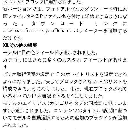
list_videos ブロックに追加されました。
新バージョンでは、フォトアルバムのダウンロード時に動
画ファイル名やZIPファイル名を付けて送信できるようにな
った。ダウンロード リンクに
download_filename=yourfilename パラメーターを追加する
だけです。
XII.その他の機能
モデルに目の色フィールドが追加されました。
カテゴリにはさらに多くのカスタム フィールドがありま
す。
ビデオ取得保護の設定で IP のホワイト リストを設定できる
ようになりました。決してブロックされない IP のリストを
構成できるようになりました。また、現在ブロックされて
いるすべての IP を確認できるようになりました。
モデルのエイリアス (カテゴリやタグの同義語に似ていま
す) が追加されました。コンテンツのタイトル/説明に基づ
いてモデルを自動選択するための追加のプラグインが追加
されました。