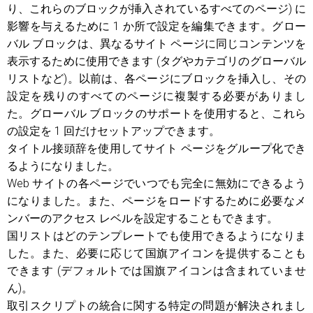
り、これらのブロックが挿入されているすべてのページ) に
影響を与えるために 1 か所で設定を編集できます。グロー
バル ブロックは、異なるサイト ページに同じコンテンツを
表示するために使用できます (タグやカテゴリのグローバル
リストなど)。以前は、各ページにブロックを挿入し、その
設定を残りのすべてのページに複製する必要がありまし
た。グローバル ブロックのサポートを使用すると、これら
の設定を 1 回だけセットアップできます。
タイトル接頭辞を使用してサイト ページをグループ化でき
るようになりました。
Web サイトの各ページでいつでも完全に無効にできるよう
になりました。また、ページをロードするために必要なメ
ンバーのアクセス レベルを設定することもできます。
国リストはどのテンプレートでも使用できるようになりま
した。また、必要に応じて国旗アイコンを提供することも
できます (デフォルトでは国旗アイコンは含まれていませ
ん)。
取引スクリプトの統合に関する特定の問題が解決されまし