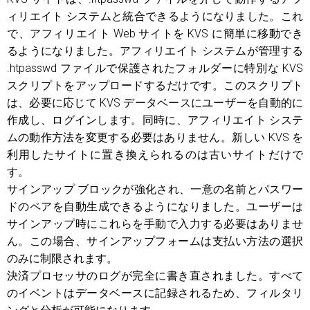
ィリエイト システムと統合できるようになりました。これ
で、アフィリエイト Web サイトを KVS に簡単に移動でき
るようになりました。アフィリエイト システムが管理する
.htpasswd ファイルで保護されたフォルダーに特別な KVS
スクリプトをアップロードするだけです。このスクリプト
は、必要に応じて KVS データベースにユーザーを自動的に
作成し、ログインします。同時に、アフィリエイト システ
ムの動作方法を変更する必要はありません。新しい KVS を
利用したサイトに置き換えられるのは古いサイトだけで
す。
サインアップ ブロックが強化され、一意の名前とパスワー
ドのペアを自動生成できるようになりました。ユーザーは
サインアップ時にこれらを手動で入力する必要はありませ
ん。この場合、サインアップフォームは支払い方法の選択
のみに制限されます。
決済プロセッサのログが完全に書き直されました。すべて
のイベントはデータベースに記録されるため、フィルタリ