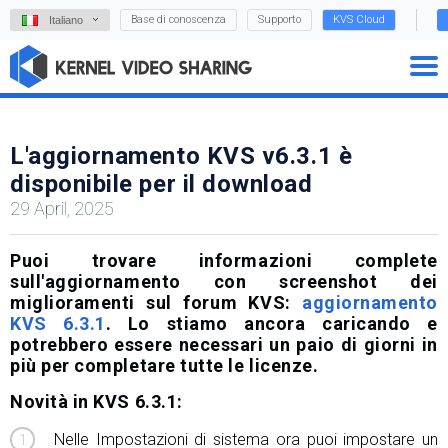
Base di conoscenza
Supporto
KVS Cloud
Italiano
L'aggiornamento KVS v6.3.1 è
disponibile per il download
29 April, 2025
Puoi trovare informazioni complete
sull'aggiornamento con screenshot dei
miglioramenti sul forum KVS:
aggiornamento
KVS 6.3.1
. Lo stiamo ancora caricando e
potrebbero essere necessari un paio di giorni in
più per completare tutte le licenze.
Novità in KVS 6.3.1:
Nelle Impostazioni di sistema ora puoi impostare un