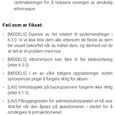
optimaliseringer for å redusere visningen av ubrukelig
informasjon.
Feil som er fikset:
[MIDDELS] Dusinvis av feil relatert til systemendringer i
6.3.0. Vi vil ikke liste dem alle, ettersom de fleste av dem
blir visuelt bekreftet når du møter dem, og dermed vet du
at det er et problem med noe.
[MIDDELS] Albumimport kan føre til feil bildesortering
(etter 6.3.0).
[MIDDELS] I en av våre tidligere oppdateringer sluttet
synonymizer plugin å fungere riktig for album.
[LAV] Innholdssjekk på backupservere fungerte ikke riktig
(etter 6.1.0).
[LAV] Påloggingssiden for administratorpanelet vil nå vise
404-feil når den åpnes på aliasdomener, i stedet for å
omdirigere til primærdomenet.