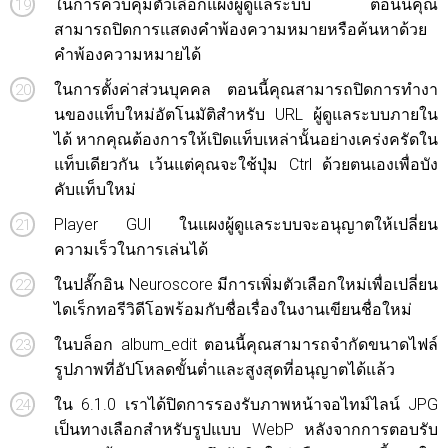
ในการควบคุมตัวเลือกแผงผู้ดูแลระบบ ตอนนี้คุณ
สามารถปิดการแสดงคำพ้องความหมายหรือค้นหาด้วย
คำพ้องความหมายได้
ในการตั้งค่าส่วนบุคคล ตอนนี้คุณสามารถปิดการทำงา
นของแท็บใหม่อัตโนมัติสำหรับ URL ผู้ดูแลระบบภายใน
ได้ หากคุณต้องการให้เปิดแท็บเหล่านั้นอย่างเคร่งครัดใน
แท็บเดียวกัน เว้นแต่คุณจะใช้ปุ่ม Ctrl ด้วยตนเองเพื่อบัง
คับแท็บใหม่
Player GUI ในแผงผู้ดูแลระบบจะอนุญาตให้เปลี่ยน
ความเร็วในการเล่นได้
ในปลั๊กอิน Neuroscore มีการเพิ่มตัวเลือกใหม่เพื่อเปลี่ยน
ไดเร็กทอรีวิดีโอพร้อมกับชื่อเรื่องในงานเขียนชื่อใหม่
ในบล็อก album_edit ตอนนี้คุณสามารถจำกัดขนาดไฟล์
รูปภาพที่อัปโหลดขั้นต่ำและสูงสุดที่อนุญาตได้แล้ว
ใน 6.1.0 เราได้ปิดการรองรับภาพหน้าจอไทม์ไลน์ JPG
เป็นทางเลือกสำหรับรูปแบบ WebP หลังจากการตอบรับ