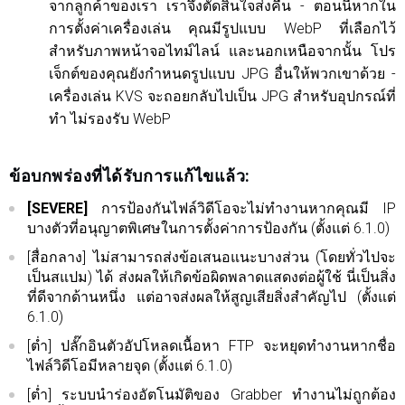
จากลูกค้าของเรา เราจึงตัดสินใจส่งคืน - ตอนนี้หากใน
การตั้งค่าเครื่องเล่น คุณมีรูปแบบ WebP ที่เลือกไว้
สำหรับภาพหน้าจอไทม์ไลน์ และนอกเหนือจากนั้น โปร
เจ็กต์ของคุณยังกำหนดรูปแบบ JPG อื่นให้พวกเขาด้วย -
เครื่องเล่น KVS จะถอยกลับไปเป็น JPG สำหรับอุปกรณ์ที่
ทำ ไม่รองรับ WebP
ข้อบกพร่องที่ได้รับการแก้ไขแล้ว:
[SEVERE]
การป้องกันไฟล์วิดีโอจะไม่ทำงานหากคุณมี IP
บางตัวที่อนุญาตพิเศษในการตั้งค่าการป้องกัน (ตั้งแต่ 6.1.0)
[สื่อกลาง] ไม่สามารถส่งข้อเสนอแนะบางส่วน (โดยทั่วไปจะ
เป็นสแปม) ได้ ส่งผลให้เกิดข้อผิดพลาดแสดงต่อผู้ใช้ นี่เป็นสิ่ง
ที่ดีจากด้านหนึ่ง แต่อาจส่งผลให้สูญเสียสิ่งสำคัญไป (ตั้งแต่
6.1.0)
[ต่ำ] ปลั๊กอินตัวอัปโหลดเนื้อหา FTP จะหยุดทำงานหากชื่อ
ไฟล์วิดีโอมีหลายจุด (ตั้งแต่ 6.1.0)
[ต่ำ] ระบบนำร่องอัตโนมัติของ Grabber ทำงานไม่ถูกต้อง