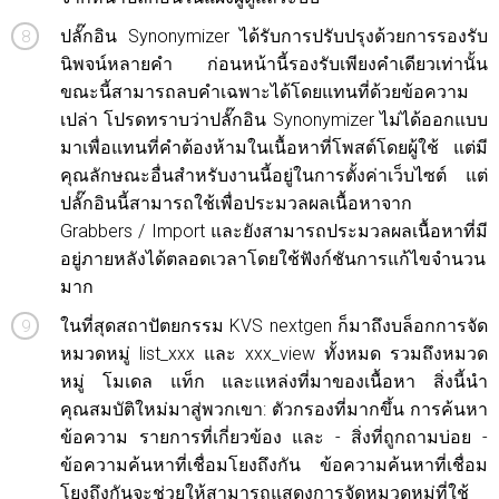
ปลั๊กอิน Synonymizer ได้รับการปรับปรุงด้วยการรองรับ
นิพจน์หลายคำ ก่อนหน้านี้รองรับเพียงคำเดียวเท่านั้น
ขณะนี้สามารถลบคำเฉพาะได้โดยแทนที่ด้วยข้อความ
เปล่า โปรดทราบว่าปลั๊กอิน Synonymizer ไม่ได้ออกแบบ
มาเพื่อแทนที่คำต้องห้ามในเนื้อหาที่โพสต์โดยผู้ใช้ แต่มี
คุณลักษณะอื่นสำหรับงานนี้อยู่ในการตั้งค่าเว็บไซต์ แต่
ปลั๊กอินนี้สามารถใช้เพื่อประมวลผลเนื้อหาจาก
Grabbers / Import และยังสามารถประมวลผลเนื้อหาที่มี
อยู่ภายหลังได้ตลอดเวลาโดยใช้ฟังก์ชันการแก้ไขจำนวน
มาก
ในที่สุดสถาปัตยกรรม KVS nextgen ก็มาถึงบล็อกการจัด
หมวดหมู่ list_xxx และ xxx_view ทั้งหมด รวมถึงหมวด
หมู่ โมเดล แท็ก และแหล่งที่มาของเนื้อหา สิ่งนี้นำ
คุณสมบัติใหม่มาสู่พวกเขา: ตัวกรองที่มากขึ้น การค้นหา
ข้อความ รายการที่เกี่ยวข้อง และ - สิ่งที่ถูกถามบ่อย -
ข้อความค้นหาที่เชื่อมโยงถึงกัน ข้อความค้นหาที่เชื่อม
โยงถึงกันจะช่วยให้สามารถแสดงการจัดหมวดหมู่ที่ใช้