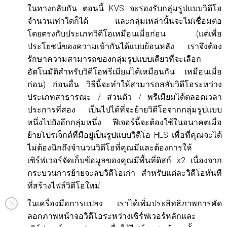
ในทางกลับกัน ตอนนี้ KVS จะรองรับกลุ่มรูปแบบวิดีโอ
จำนวนเท่าใดก็ได้ และกลุ่มเหล่านั้นจะไม่เชื่อมต่อ
โดยตรงกับประเภทวิดีโอเหมือนเมื่อก่อน (แต่เพื่อ
ประโยชน์ของความเข้ากันได้แบบย้อนหลัง เราจึงต้อง
รักษาความสามารถของกลุ่มรูปแบบเดียวที่จะเลือก
อัตโนมัติสำหรับวิดีโอพรีเมียมได้เหมือนกัน เหมือนเมื่อ
ก่อน) ก่อนอื่น วิธีนี้จะทำให้สามารถสลับวิดีโอระหว่าง
ประเภทสาธารณะ / ส่วนตัว / พรีเมียมได้ตลอดเวลา
ประการที่สอง เป็นไปได้ที่จะย้ายวิดีโอจากกลุ่มรูปแบบ
หนึ่งไปยังอีกกลุ่มหนึ่ง ฟีเจอร์นี้จะต้องใช้ในอนาคตเมื่อ
ย้ายโปรเจ็กต์ที่มีอยู่เป็นรูปแบบวิดีโอ HLS เพื่อที่คุณจะได้
ไม่ต้องนึกถึงจำนวนวิดีโอที่คุณมีและต้องการให้
เซิร์ฟเวอร์จัดเก็บข้อมูลของคุณมีพื้นที่ดิสก์ x2 เนื่องจาก
กระบวนการย้ายจะลบวิดีโอเก่า สำหรับแต่ละวิดีโอทันที
ที่สร้างไฟล์วิดีโอใหม่
ในเครื่องมือการแปลง เราได้เพิ่มประสิทธิภาพการคัด
ลอกภาพหน้าจอวิดีโอระหว่างเซิร์ฟเวอร์หลักและ