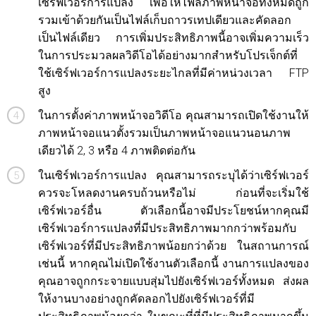
เซิร์ฟเวอร์การแปลง เพื่อให้ไฟล์ภาพหน้าจอทั้งหมดถูก
รวมเข้าด้วยกันเป็นไฟล์เก็บถาวรเทปเดียวและคัดลอก
เป็นไฟล์เดียว การเพิ่มประสิทธิภาพนี้อาจเพิ่มความเร็ว
ในการประมวลผลวิดีโอได้อย่างมากสำหรับโปรเจ็กต์ที่
ใช้เซิร์ฟเวอร์การแปลงระยะไกลที่มีค่าหน่วงเวลา FTP
สูง
ในการตั้งค่าภาพหน้าจอวิดีโอ คุณสามารถเปิดใช้งานให้
ภาพหน้าจอแนวตั้งรวมเป็นภาพหน้าจอแนวนอนภาพ
เดียวได้ 2, 3 หรือ 4 ภาพติดต่อกัน
ในเซิร์ฟเวอร์การแปลง คุณสามารถระบุได้ว่าเซิร์ฟเวอร์
ควรจะโหลดงานครบถ้วนหรือไม่ ก่อนที่จะเริ่มใช้
เซิร์ฟเวอร์อื่น ตัวเลือกนี้อาจมีประโยชน์หากคุณมี
เซิร์ฟเวอร์การแปลงที่มีประสิทธิภาพมากกว่าพร้อมกับ
เซิร์ฟเวอร์ที่มีประสิทธิภาพน้อยกว่าด้วย ในสถานการณ์
เช่นนี้ หากคุณไม่เปิดใช้งานตัวเลือกนี้ งานการแปลงของ
คุณอาจถูกกระจายแบบสุ่มไปยังเซิร์ฟเวอร์ทั้งหมด ส่งผล
ให้งานบางอย่างถูกคัดลอกไปยังเซิร์ฟเวอร์ที่มี