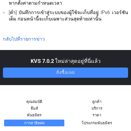
หากตั้งค่าตามกำหนดเวลา
[ต่ำ] บันทึกการเข้าสู่ระบบของผู้ใช้จะเก็บที่อยู่ IPv6 เวอร์ชัน
เต็ม ก่อนหน้านี้จะเก็บเฉพาะส่วนสุดท้ายเท่านั้น
กลับไปที่รายการข่าว
KVS 7.0.2
ใหม่ล่าสุดอยู่ที่นี่แล้ว
สั่งซื้อเลย
คุณสมบัติ
ลูกค้า
ธีมส์
บริการ
พันธมิตร
ราคา
การสาธิตสด
โปรแกรมพันธมิตร