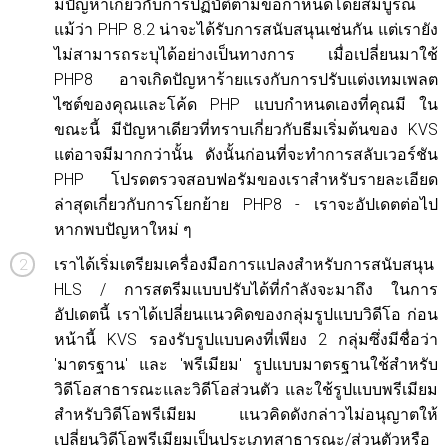
มีปัญหาเกี่ยวกับการปฏิบัติตามข้อกำหนดโดยสมบูรณ์
แม้ว่า PHP 8.2 น่าจะได้รับการสนับสนุนเช่นกัน แต่เรายัง
ไม่สามารถระบุได้อย่างเป็นทางการ เมื่อเปลี่ยนมาใช้
PHP8 อาจเกิดปัญหาร้ายแรงกับการปรับแต่งเทมเพลต
ไซต์ของคุณและโค้ด PHP แบบกำหนดเองที่คุณมี ใน
ขณะนี้ มีปัญหาเดียวที่ทราบเกี่ยวกับธีมเริ่มต้นของ KVS
แต่อาจมีมากกว่านั้น ดังนั้นก่อนที่จะทำการสลับเวอร์ชัน
PHP โปรดตรวจสอบฟอรัมของเราสำหรับรายละเอียด
ล่าสุดเกี่ยวกับการโยกย้าย PHP8 - เราจะอัปเดตต่อไป
หากพบปัญหาใหม่ ๆ
เราได้เริ่มเตรียมเครื่องมือการแปลงสำหรับการสนับสนุน
HLS / การสตรีมแบบปรับได้ที่กำลังจะมาถึง ในการ
อัปเดตนี้ เราได้เปลี่ยนแนวคิดของกลุ่มรูปแบบวิดีโอ ก่อน
หน้านี้ KVS รองรับรูปแบบคงที่เพียง 2 กลุ่มซึ่งมีชื่อว่า
'มาตรฐาน' และ 'พรีเมียม' รูปแบบมาตรฐานใช้สำหรับ
วิดีโอสาธารณะและวิดีโอส่วนตัว และใช้รูปแบบพรีเมียม
สำหรับวิดีโอพรีเมียม แนวคิดดังกล่าวไม่อนุญาตให้
เปลี่ยนวิดีโอพรีเมียมเป็นประเภทสาธารณะ/ส่วนตัวหรือ