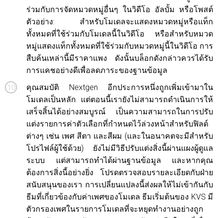
ร่วมกับการจัดหมวดหมู่อื่นๆ ในวิดีโอ อัลบั้ม หรือโพสต์
ตัวอย่าง: สำหรับโมเดลจะแสดงหมวดหมู่หรือแท็ก
ทั้งหมดที่ใช้ร่วมกับโมเดลนี้ในวิดีโอ หรือสำหรับหมวด
หมู่แสดงแท็กทั้งหมดที่ใช้ร่วมกับหมวดหมู่นี้ในวิดีโอ การ
สืบค้นเหล่านี้มีราคาแพง ดังนั้นบล็อกดังกล่าวควรได้รับ
การแคชอย่างดีเพื่อลดภาระของฐานข้อมูล
คุณสมบัติ Nextgen อีกประการหนึ่งถูกเพิ่มเข้ามาใน
โมเดลเป็นหลัก แต่ตอนนี้เรายังไม่สามารถดำเนินการให้
เสร็จสิ้นได้อย่างสมบูรณ์ เป็นความสามารถในการปรับ
แต่งรายการค่าตัวเลือกที่กำหนดไว้ล่วงหน้าสำหรับฟิลด์
ต่างๆ เช่น เพศ สีตา และสีผม (และในอนาคตจะมีสำหรับ
โปรไฟล์ผู้ใช้ด้วย) ยังไม่มีวิธีปรับแต่งสิ่งนี้ผ่านแผงผู้ดูแล
ระบบ แต่สามารถทำได้ผ่านฐานข้อมูล และหากคุณ
ต้องการสิ่งนี้อย่างยิ่ง โปรดตรวจสอบรายละเอียดกับฝ่าย
สนับสนุนของเรา การเปลี่ยนแปลงนี้ส่งผลให้ไม่เข้ากันกับ
ธีมที่เกี่ยวข้องกับค่าเพศของโมเดล ธีมเริ่มต้นของ KVS มี
ตัวกรองเพศในรายการโมเดลที่จะหยุดทำงานอย่างถูก