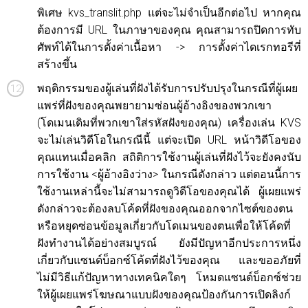
พิเศษ kvs_translit.php แต่จะไม่จำเป็นอีกต่อไป หากคุณ
ต้องการมี URL ในภาษาของคุณ คุณสามารถปิดการทับ
ศัพท์ได้ในการตั้งค่าเนื้อหา -> การตั้งค่าไดเรกทอรีที่
สร้างขึ้น
พฤติกรรมของผู้เล่นที่ฝังได้รับการปรับปรุงในกรณีที่ผู้เผย
แพร่ที่ฝังของคุณพยายามซ่อนผู้อ้างอิงของพวกเขา
(โดเมนเดิมที่พวกเขาใส่รหัสฝังของคุณ) เครื่องเล่น KVS
จะไม่เล่นวิดีโอในกรณีนี้ แต่จะเปิด URL หน้าวิดีโอของ
คุณแทนเมื่อคลิก สถิติการใช้งานผู้เล่นที่ฝังไว้จะยังคงนับ
การใช้งาน <ผู้อ้างอิงว่าง> ในกรณีดังกล่าว แต่ตอนนี้การ
ใช้งานเหล่านี้จะไม่สามารถดูวิดีโอของคุณได้ ผู้เผยแพร่
ดังกล่าวจะต้องลบโค้ดที่ฝังของคุณออกจากไซต์ของตน
หรือหยุดซ่อนข้อมูลเกี่ยวกับโดเมนของตนเพื่อให้โค้ดที่
ฝังทำงานได้อย่างสมบูรณ์ ยังมีปัญหาอีกประการหนึ่ง
เกี่ยวกับแซนด์บ็อกซ์โค้ดที่ฝังไว้ของคุณ และขออภัยที่
ไม่มีวิธีแก้ปัญหาทางเทคนิคใดๆ โหมดแซนด์บ็อกซ์ช่วย
ให้ผู้เผยแพร่โฆษณาแบบฝังของคุณป้องกันการเปิดลิงก์