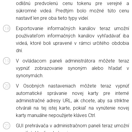
odlišnú predvolenú cenu tokenu pre verejné a
súkromné ​​videá. Predtým bolo možné túto cenu
nastaviť len pre oba tieto typy videí.
Exportovanie informačných kanálov teraz umožní
používateľom informačných kanálov vyhľadávať iba
videá, ktoré boli upravené v rámci určitého obdobia
dní.
V ovládacom paneli administrátora môžete teraz
vypnúť zobrazovanie synoným alebo hľadať v
synonymách.
V Osobných nastaveniach môžete teraz vypnúť
automatické správanie novej karty pre interné
administračné adresy URL, ak chcete, aby sa striktne
otvárali na tej istej karte, pokiaľ na vynútenie novej
karty manuálne nepoužijete kláves Ctrl.
GUI prehrávača v administračnom paneli teraz umožní