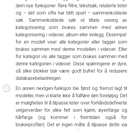
dem nye funksjoner: flere filtre, tekstsøk, relaterte lister
og – det som ofte har blitt spurt – sammenkoblede
søk. Sammenkoblede søk vil tillate visning av
kategorisering som brukes sammen med annen
kategorisering i videoer, album eller innlegg. Eksempel:
for en modell viser alle kategorier eller tagger som
brukes sammen med denne modellen i videoer. Eller
for kategori vis alle tagger som brukes sammen med
denne kategorien i videoer. Disse spørringene er dyre,
så slike blokker bør være godt bufret for å redusere
databasebelastningen.
En annen nextgen-funksjon ble først og fremst lagt til
modeller, men vi klarte ikke å fullføre den foreløpig. Det
er muligheten til å tilpasse lister over forhåndsdefinerte
velgerverdier for slike felt som kjønn, øyenfarge og
hårfarge (og kommer i fremtiden også for
brukerprofiler). Det er ingen måte å tilpasse dette via