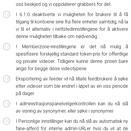
oss beskjed og vi oppdaterer grabbers for det.
I 6.1.0 deaktiverte vi muligheten for brukere til å få
tilgang til kontoene sine fra flere enheter samtidig, nå la
vi til et alternativ i nettstedinnstillingene for å aktivere
denne muligheten tilbake om nødvendig.
I Memberzone-innstillingene er det nå mulig å
spesifisere forskjellig standard token-pris for offentlige
og private videoer. Tidligere kunne denne prisen bare
angis for begge disse videotypene.
Eksportering av feeder vil nå tillate feedbrukere å søke
etter videoer som ble endret i løpet av en viss periode
på dager.
I administrasjonspanelvelgerkontrollen kan du nå slå
av visning av synonymer, eller søke i synonymer.
I Personlige innstillinger kan du nå slå av automatisk ny
fane-atferd for interne admin-URLer hvis du vil at de