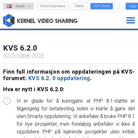
Kunnskapsbase
Støtte
KVS Cloud
Logg 
Norsk
KVS 6.2.0
30 October, 2023
Finn full informasjon om oppdateringen på KVS-
forumet:
KVS 6.2. 0 oppdatering
.
Hva er nytt i KVS 6.2.0:
Vi er glade for å kunngjøre at PHP 8.1-støtte er
tilgjengelig for betatesting, siden vi klarte å gjøre det
uten Smarty-oppdatering. Vi anbefaler å bruke PHP 8.1
for nye prosjekter, men foreløpig anbefaler vi ikke å
oppdatere PHP på kjørende prosjekter uten kritisk