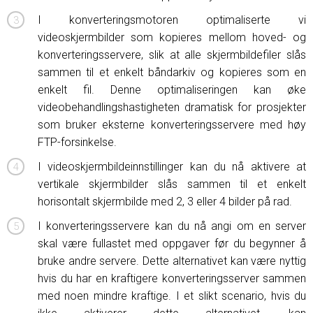
I konverteringsmotoren optimaliserte vi
videoskjermbilder som kopieres mellom hoved- og
konverteringsservere, slik at alle skjermbildefiler slås
sammen til et enkelt båndarkiv og kopieres som en
enkelt fil. Denne optimaliseringen kan øke
videobehandlingshastigheten dramatisk for prosjekter
som bruker eksterne konverteringsservere med høy
FTP-forsinkelse.
I videoskjermbildeinnstillinger kan du nå aktivere at
vertikale skjermbilder slås sammen til et enkelt
horisontalt skjermbilde med 2, 3 eller 4 bilder på rad.
I konverteringsservere kan du nå angi om en server
skal være fullastet med oppgaver før du begynner å
bruke andre servere. Dette alternativet kan være nyttig
hvis du har en kraftigere konverteringsserver sammen
med noen mindre kraftige. I et slikt scenario, hvis du