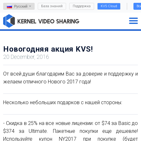
База знаний
Поддержка
KVS Cloud
Во
Русский
Новогодняя акция KVS!
20 December, 2016
От всей души благодарим Вас за доверие и поддержку и
желаем отличного Нового 2017 года!
Несколько небольших подарков с нашей стороны:
- Скидка в 25% на все новые лицензии: от $74 за Basic до
$374 за Ultimate. Пакетные покупки еще дешевле!
Используйте купон NY2017 при покупке (будет