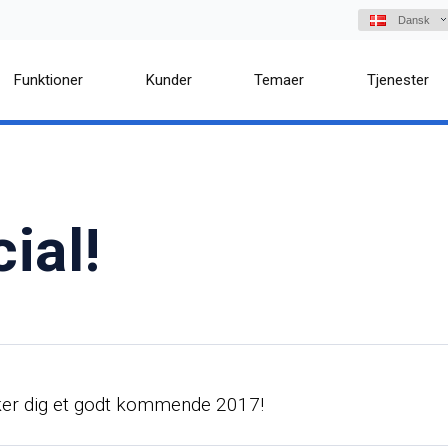
Dansk
Funktioner
Kunder
Temaer
Tjenester
ial!
ønsker dig et godt kommende 2017!