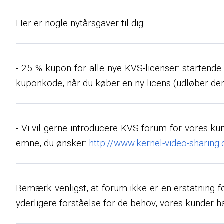
Her er nogle nytårsgaver til dig:
- 25 % kupon for alle nye KVS-licenser: startende 
kuponkode, når du køber en ny licens (udløber den
- Vi vil gerne introducere KVS forum for vores kund
emne, du ønsker:
http://www.kernel-video-sharin
Bemærk venligst, at forum ikke er en erstatning f
yderligere forståelse for de behov, vores kunder h