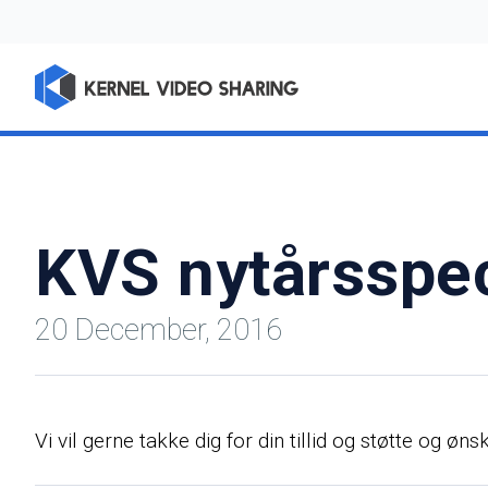
KVS nytårsspec
20 December, 2016
Vi vil gerne takke dig for din tillid og støtte og 