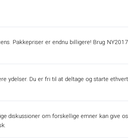
licens. Pakkepriser er endnu billigere! Brug NY2017
 ydelser. Du er fri til at deltage og starte ethvert
lige diskussioner om forskellige emner kan give os
sk.