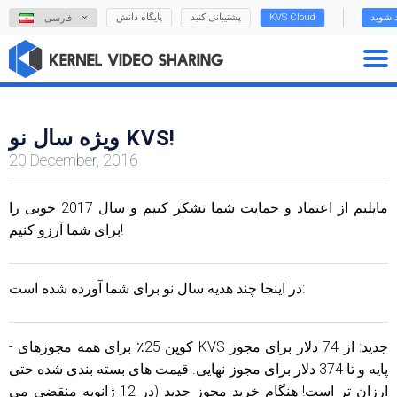
د شوید
KVS Cloud
پشتیبانی کنید
پایگاه دانش
فارسی
ویژه سال نو KVS!
20 December, 2016
مایلیم از اعتماد و حمایت شما تشکر کنیم و سال 2017 خوبی را
برای شما آرزو کنیم!
در اینجا چند هدیه سال نو برای شما آورده شده است:
- کوپن 25٪ برای همه مجوزهای KVS جدید: از 74 دلار برای مجوز
پایه و تا 374 دلار برای مجوز نهایی. قیمت های بسته بندی شده حتی
ارزان تر است! هنگام خرید مجوز جدید (در 12 ژانویه منقضی می