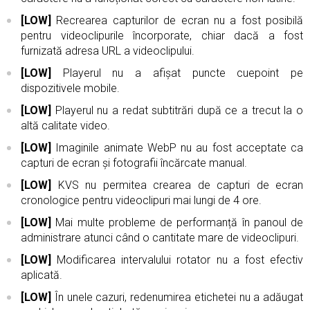
[LOW]
Recrearea capturilor de ecran nu a fost posibilă
pentru videoclipurile încorporate, chiar dacă a fost
furnizată adresa URL a videoclipului.
[LOW]
Playerul nu a afișat puncte cuepoint pe
dispozitivele mobile.
[LOW]
Playerul nu a redat subtitrări după ce a trecut la o
altă calitate video.
[LOW]
Imaginile animate WebP nu au fost acceptate ca
capturi de ecran și fotografii încărcate manual.
[LOW]
KVS nu permitea crearea de capturi de ecran
cronologice pentru videoclipuri mai lungi de 4 ore.
[LOW]
Mai multe probleme de performanță în panoul de
administrare atunci când o cantitate mare de videoclipuri.
[LOW]
Modificarea intervalului rotator nu a fost efectiv
aplicată.
[LOW]
În unele cazuri, redenumirea etichetei nu a adăugat