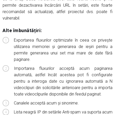
permite dezactivarea încărcării URL în setări, este foarte
recomandat să actualizați, altfel proiectul dvs. poate fi
vulnerabil.
Alte îmbunătățiri:
Exportarea fluxurilor optimizate în ceea ce privește
utilizarea memoriei și generarea de ieșiri pentru a
permite generarea unui set mai mare de date fără
paginare.
Importarea fluxurilor acceptă acum paginarea
automată, astfel încât acestea pot fi configurate
pentru a interoga date cu ignorarea automată a N
videoclipuri din solicitările anterioare pentru a importa
toate videoclipurile disponibile din feedul paginat.
Canalele acceptă acum și sinonime.
Lista neagră IP din setările Anti-spam va suporta acum