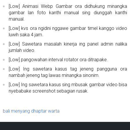
[Low] Animasi Webp Gambar ora didhukung minangka
gambar lan foto kanthi manual sing diunggah kanthi
manual.
[Low] kvs ora ngidini nggawe gambar timel kanggo video
luwih saka 4 jam.
[Low] Sawetara masalah kinerja ing panel admin nalika
jumlah video.
[Low] pangowahan interval rotator ora ditrapake.
[Low] Ing sawetara kasus tag jeneng pangguna ora
nambah jeneng tag lawas minangka sinonim.
[Low] Ing sawetara kasus sing mbusak gambar video bisa
nyebabake screenshot sebagian rusak.
bali menyang dhaptar warta