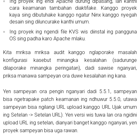
Ing proyek ing endi Apache durung dipasang, lan kanthi
cara keamanan tambahan diaktifake. Kanggo proyek
kaya sing dibutuhake kanggo ngatur Ninx kanggo nyegah
desain sing diluncurake kanthi umum.
Ing proyek ing ngendi file KVS wis diinstal ing pangguna
OS sing padha karo Apache mlaku.
Kita mriksa mriksa audit kanggo nglaporake masalah
konfigurasi kasebut minangka kesalahan (sadurunge
dilaporake minangka peringatan), dadi sawise nganyari,
priksa manawa sampeyan ora duwe kesalahan ing kana.
Yen sampeyan ora pengin nganyari dadi 5.5.1, sampeyan
bisa ngetrapake patch keamanan ing ndhuwur 5.5.0, utawa
sampeyan bisa ngilangi URL upload kanggo URL Ujak umum
ing Setelan -> Setelan URL). Yen versi wis tuwa lan ora ngidini
upload URL ing setelan, dianyari banget kanggo nganyari, yen
proyek sampeyan bisa uga rawan.