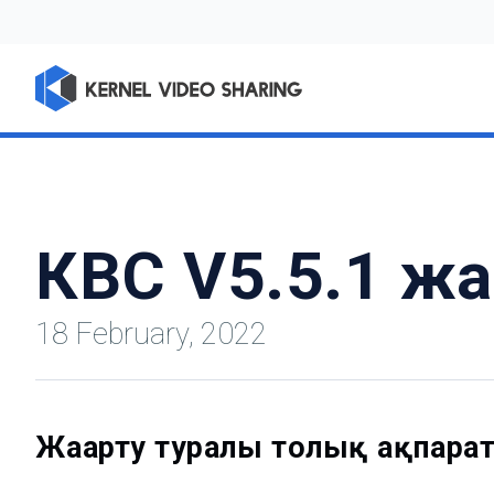
КВС V5.5.1 ж
18 February, 2022
Жаңарту туралы толық ақпара