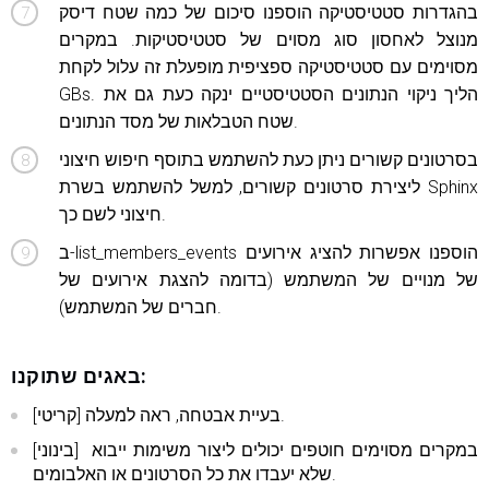
בהגדרות סטטיסטיקה הוספנו סיכום של כמה שטח דיסק
מנוצל לאחסון סוג מסוים של סטטיסטיקות. במקרים
מסוימים עם סטטיסטיקה ספציפית מופעלת זה עלול לקחת
GBs. הליך ניקוי הנתונים הסטטיסטיים ינקה כעת גם את
שטח הטבלאות של מסד הנתונים.
בסרטונים קשורים ניתן כעת להשתמש בתוסף חיפוש חיצוני
ליצירת סרטונים קשורים, למשל להשתמש בשרת Sphinx
חיצוני לשם כך.
ב-list_members_events הוספנו אפשרות להציג אירועים
של מנויים של המשתמש (בדומה להצגת אירועים של
חברים של המשתמש).
באגים שתוקנו:
[קריטי] בעיית אבטחה, ראה למעלה.
[בינוני] במקרים מסוימים חוטפים יכולים ליצור משימות ייבוא ​​
שלא יעבדו את כל הסרטונים או האלבומים.