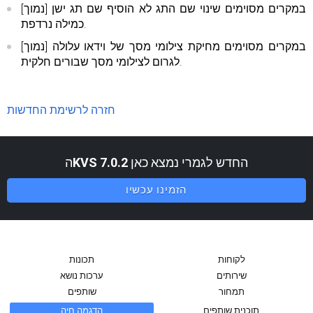
[נמוך] במקרים מסוימים שינוי שם התג לא הוסיף שם תג ישן
כמילה נרדפת.
[נמוך] במקרים מסוימים מחיקת צילומי מסך של וידאו עלולה
לגרום לצילומי מסך שבורים חלקית.
חזרה לרשימת החדשות
החדש לגמרי נמצא כאן
KVS 7.0.2
ה
הזמינו עכשיו
לקוחות
תכונות
שירותים
ערכות נושא
תמחור
שותפים
תוכנית שותפים
הדגמה חיה