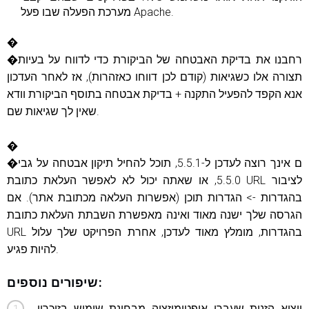
מערכת הפעלה שבו פעל Apache.
�
�רחבנו את בדיקת האבטחה של הביקורת כדי לדווח על בעיות
תצורה אלו כשגיאות (קודם לכן דווחו כאזהרות), אז לאחר העדכון
אנא הקפד להפעיל התקנה + בדיקת אבטחה בתוסף הביקורת וודא
שאין לך שגיאות שם.
�
�ם אינך רוצה לעדכן ל-5.5.1, תוכל להחיל תיקון אבטחה על גבי
5.5.0, או שאתה יכול לא לאפשר העלאת כתובת URL לציבור
בהגדרות -> הגדרות תוכן (אפשרות העלאה מכתובת אתר). אם
הגרסה שלך ישנה מאוד ואינה מאפשרת השבתת העלאת כתובת
URL בהגדרות, מומלץ מאוד לעדכן, אחרת הפרויקט שלך עלול
להיות פגיע.
שיפורים נוספים:
ייצוא הזנות שעברו אופטימיזציה מבחינת שימוש בזיכרון