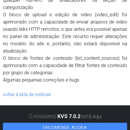
qualquer número de sinalizadores na seção de
categorização.
O bloco de upload e edição de vídeo (video_edit) foi
aprimorado com a capacidade de enviar arquivos de vídeo
usando links HTTP remotos, o que antes era possível apenas
no painel de administração. Este recurso requer alterações
no modelo do site e, portanto, não estará disponível na
atualização.
O bloco de fontes de conteúdo (list_content_sources) foi
aprimorado com a capacidade de filtrar fontes de conteúdo
por grupo de categorias.
Algumas pequenas correções e bugs.
voltar à lista de notícias
O novíssimo
KVS 7.0.2
está aqui
ENCOMENDE AGORA