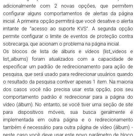
adicionalmente com 2 novas opções, que permitem
configurar alguns comportamentos de alertas da página
inicial. A primeira opção permitirá que você desative o alerta
irritante de “acesso ao suporte KVS”. A segunda opção
permite configurar o limite de eventos de proteção contra
sobrecarga, que acionam o problema na página inicial.
Os blocos de lista de álbuns e vídeos (list_videos e
list_albums) foram atualizados com a capacidade de
especificar um padrão de redirecionamento para ação de
pesquisa, que será usado para redirecionar usuários quando
o resultado da pesquisa contiver apenas 1 item. Na maioria
dos casos você não precisa usar esta opção, pois seu
comportamento padrão é redirecionar para a página do
vídeo (álbum). No entanto, se você tiver uma seção de site
para dispositivos móveis, sua busca geralmente é
implementada em outra página e o redirecionamento
também é necessário para outra página de vídeo (álbum) -
neste caso você deve usar este novo parâmetro de bloco