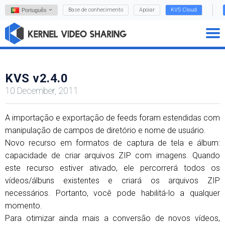
Base de conhecimento
Apoiar
KVS Cloud
Português
KVS v2.4.0
10 December, 2011
A importação e exportação de feeds foram estendidas com
manipulação de campos de diretório e nome de usuário.
Novo recurso em formatos de captura de tela e álbum:
capacidade de criar arquivos ZIP com imagens. Quando
este recurso estiver ativado, ele percorrerá todos os
vídeos/álbuns existentes e criará os arquivos ZIP
necessários. Portanto, você pode habilitá-lo a qualquer
momento.
Para otimizar ainda mais a conversão de novos vídeos,