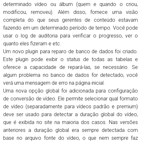
determinado vídeo ou álbum (quem e quando o criou,
modificou, removeu). Além disso, fornece uma visão
completa do que seus gerentes de conteúdo estavam
fazendo em um determinado período de tempo. Você pode
usar o log de auditoria para verificar o progresso, ver o
quanto eles fizeram e etc.
Um novo plugin para reparo de banco de dados foi criado.
Este plugin pode exibir o status de todas as tabelas e
oferece a capacidade de repará-las, se necessário. Se
algum problema no banco de dados for detectado, você
verá uma mensagem de erro na página inicial.
Uma nova opção global foi adicionada para configuração
de conversão de vídeo. Ele permite selecionar qual formato
de vídeo (separadamente para vídeos padrão e premium)
deve ser usado para detectar a duração global do vídeo,
que é exibida no site na maioria dos casos. Nas versões
anteriores a duração global era sempre detectada com
base no arquivo fonte do vídeo, o que nem sempre faz