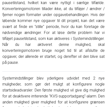
pausetilstand, hvilket kan være nyttigt i særlige tilfælde.
Konverteringsmotoren tillader ikke, at du tilføjer / ændrer /
fjerner nogen formater under opgavebehandlingen. Hvis der
løbende kommer nye opgaver til dit projekt, kan det være
svært at finde en "stille" periode, hvor du kan foretage de
nødvendige ændringer. For at løse dette problem har vi
tilføjet pausetilstand, som kan aktiveres i Systemindstillinger.
Når du har aktiveret denne mulighed, skal
konverteringsmotoren bruge noget tid til at afslutte de
opgaver, der allerede er startet, og derefter vil den blive sat
på pause.
Systemindstillinger blev yderligere udvidet med 2 nye
muligheder, som gør det muligt at konfigurere nogle
startsideadvarsler. Den første mulighed vil give dig mulighed
for at deaktivere irriterende "KVS-supportadgang"-alarm. Den
anden mulighed giver mulighed for at konfigurere grænsen