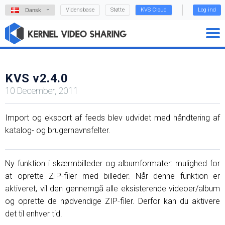
Vidensbase
Støtte
KVS Cloud
Log ind
Dansk
KVS v2.4.0
10 December, 2011
Import og eksport af feeds blev udvidet med håndtering af
katalog- og brugernavnsfelter.
Ny funktion i skærmbilleder og albumformater: mulighed for
at oprette ZIP-filer med billeder. Når denne funktion er
aktiveret, vil den gennemgå alle eksisterende videoer/album
og oprette de nødvendige ZIP-filer. Derfor kan du aktivere
det til enhver tid.