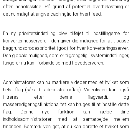
efter indholdskilde. På grund af potentiel overbelastning er
det nu muligt at angive cachingtid for hvert feed.
En ny prioritetsindstilling blev tilføjet til indstillingerne for
konverteringsservere - den giver dig mulighed for at tilpasse
baggrundsprocesprioritet (god) for hver konverteringsserver.
Den globale mulighed, som er tilgængelig i systemindstillinger,
fungerer nu kun i forbindelse med hovedserveren.
Administratorer kan nu markere videoer med et hvilket som
helst flag (såkaldt administratorflag). Videolisten kan også
filtreres efter denne flagværdi, og
masseredigeringsfunktionalitet kan bruges til at indstille dette
flag. Denne nye funktion kan hjælpe dine
indholdsadministratorer med at samarbejde mellem
hinanden. Bemærk venligst, at du kan oprette et hvilket som