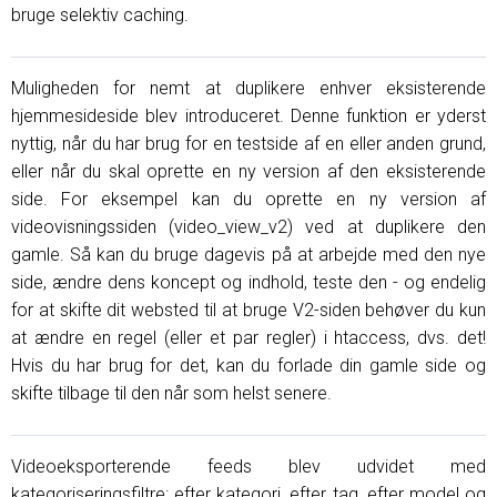
bruge selektiv caching.
Muligheden for nemt at duplikere enhver eksisterende
hjemmesideside blev introduceret. Denne funktion er yderst
nyttig, når du har brug for en testside af en eller anden grund,
eller når du skal oprette en ny version af den eksisterende
side. For eksempel kan du oprette en ny version af
videovisningssiden (video_view_v2) ved at duplikere den
gamle. Så kan du bruge dagevis på at arbejde med den nye
side, ændre dens koncept og indhold, teste den - og endelig
for at skifte dit websted til at bruge V2-siden behøver du kun
at ændre en regel (eller et par regler) i htaccess, dvs. det!
Hvis du har brug for det, kan du forlade din gamle side og
skifte tilbage til den når som helst senere.
Videoeksporterende feeds blev udvidet med
kategoriseringsfiltre: efter kategori, efter tag, efter model og