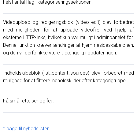
helst antal flag i kategoriseringssektionen.
Videoupload og redigeringsblok (video_edit) blev forbedret
med muligheden for at uploade videofiler ved hjælp af
eksterne HTTP-links, hvilket kun var muligt i adminpanelet før.
Denne funktion kræver ændringer af hjemmesideskabelonen,
og den vil derfor ikke være tilgængelig i opdateringen.
Indholdskildeblok (list_content_sources) blev forbedret med
mulighed for at filtrere indholdskilder efter kategorigruppe.
Få små rettelser og fejl.
tilbage til nyhedslisten