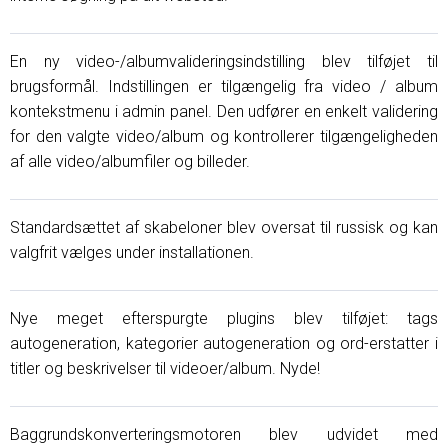
En ny video-/albumvalideringsindstilling blev tilføjet til
brugsformål. Indstillingen er tilgængelig fra video / album
kontekstmenu i admin panel. Den udfører en enkelt validering
for den valgte video/album og kontrollerer tilgængeligheden
af ​​alle video/albumfiler og billeder.
Standardsættet af skabeloner blev oversat til russisk og kan
valgfrit vælges under installationen.
Nye meget efterspurgte plugins blev tilføjet: tags
autogeneration, kategorier autogeneration og ord-erstatter i
titler og beskrivelser til videoer/album. Nyde!
Baggrundskonverteringsmotoren blev udvidet med