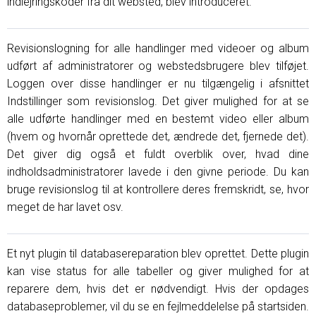
indlejringskoder fra dit websted, blev introduceret.
Revisionslogning for alle handlinger med videoer og album
udført af administratorer og webstedsbrugere blev tilføjet.
Loggen over disse handlinger er nu tilgængelig i afsnittet
Indstillinger som revisionslog. Det giver mulighed for at se
alle udførte handlinger med en bestemt video eller album
(hvem og hvornår oprettede det, ændrede det, fjernede det).
Det giver dig også et fuldt overblik over, hvad dine
indholdsadministratorer lavede i den givne periode. Du kan
bruge revisionslog til at kontrollere deres fremskridt, se, hvor
meget de har lavet osv.
Et nyt plugin til databasereparation blev oprettet. Dette plugin
kan vise status for alle tabeller og giver mulighed for at
reparere dem, hvis det er nødvendigt. Hvis der opdages
databaseproblemer, vil du se en fejlmeddelelse på startsiden.