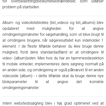
for overbelastningsbeskyttelseshændelser, som udløser
problem på startsiden.
Album- og videolisteblokke (list_videos og list_albums) blev
opdateret med muligheden for at angive
omdirigeringsmønster for søgehandling, som vil blive brugt til
at omdirigere brugere, når søgeresultatet kun indeholder 1
element. I de fleste tilfælde behøver du ikke bruge denne
mulighed, fordi dens standardadfærd er at omdirigere til
video- (album)siden. Men hvis du har en hjemmesidesektion
til mobile enheder, implementeres dens søgning normalt på
en anden side, og omdirigering er også påkrævet til en anden
videoside (album) - i dette tilfælde skal du bruge denne nye
blokparameter til at angive det korrekte
omdirigeringsmønster.
Intern webstedssøgning blev i høj grad optimeret ved at