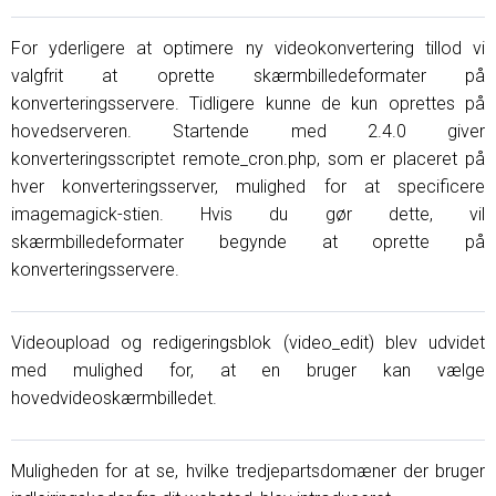
For yderligere at optimere ny videokonvertering tillod vi
valgfrit at oprette skærmbilledeformater på
konverteringsservere. Tidligere kunne de kun oprettes på
hovedserveren. Startende med 2.4.0 giver
konverteringsscriptet remote_cron.php, som er placeret på
hver konverteringsserver, mulighed for at specificere
imagemagick-stien. Hvis du gør dette, vil
skærmbilledeformater begynde at oprette på
konverteringsservere.
Videoupload og redigeringsblok (video_edit) blev udvidet
med mulighed for, at en bruger kan vælge
hovedvideoskærmbilledet.
Muligheden for at se, hvilke tredjepartsdomæner der bruger