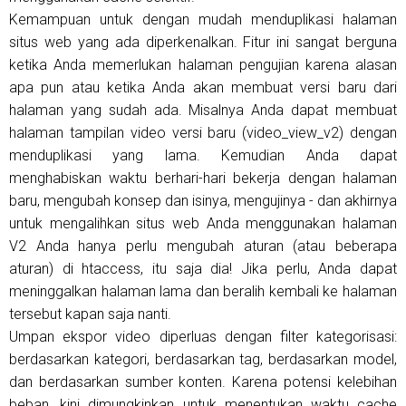
Kemampuan untuk dengan mudah menduplikasi halaman
situs web yang ada diperkenalkan. Fitur ini sangat berguna
ketika Anda memerlukan halaman pengujian karena alasan
apa pun atau ketika Anda akan membuat versi baru dari
halaman yang sudah ada. Misalnya Anda dapat membuat
halaman tampilan video versi baru (video_view_v2) dengan
menduplikasi yang lama. Kemudian Anda dapat
menghabiskan waktu berhari-hari bekerja dengan halaman
baru, mengubah konsep dan isinya, mengujinya - dan akhirnya
untuk mengalihkan situs web Anda menggunakan halaman
V2 Anda hanya perlu mengubah aturan (atau beberapa
aturan) di htaccess, itu saja dia! Jika perlu, Anda dapat
meninggalkan halaman lama dan beralih kembali ke halaman
tersebut kapan saja nanti.
Umpan ekspor video diperluas dengan filter kategorisasi:
berdasarkan kategori, berdasarkan tag, berdasarkan model,
dan berdasarkan sumber konten. Karena potensi kelebihan
beban, kini dimungkinkan untuk menentukan waktu cache