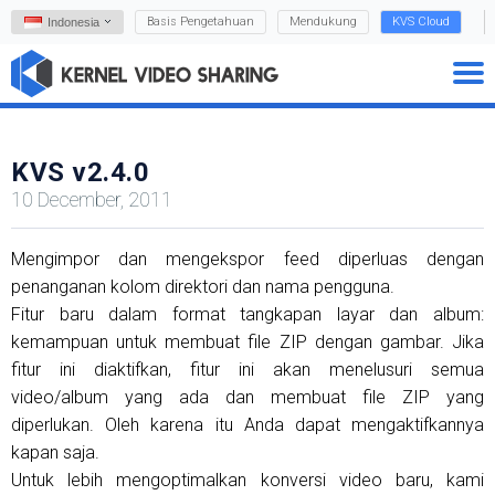
Basis Pengetahuan
Mendukung
KVS Cloud
Indonesia
KVS v2.4.0
10 December, 2011
Mengimpor dan mengekspor feed diperluas dengan
penanganan kolom direktori dan nama pengguna.
Fitur baru dalam format tangkapan layar dan album:
kemampuan untuk membuat file ZIP dengan gambar. Jika
fitur ini diaktifkan, fitur ini akan menelusuri semua
video/album yang ada dan membuat file ZIP yang
diperlukan. Oleh karena itu Anda dapat mengaktifkannya
kapan saja.
Untuk lebih mengoptimalkan konversi video baru, kami