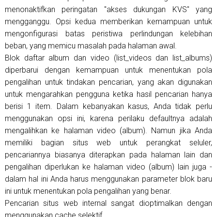
menonaktifkan peringatan "akses dukungan KVS" yang
mengganggu. Opsi kedua memberikan kemampuan untuk
mengonfigurasi batas peristiwa perlindungan kelebihan
beban, yang memicu masalah pada halaman awal.
Blok daftar album dan video (list_videos dan list_albums)
diperbarui dengan kemampuan untuk menentukan pola
pengalihan untuk tindakan pencarian, yang akan digunakan
untuk mengarahkan pengguna ketika hasil pencarian hanya
berisi 1 item. Dalam kebanyakan kasus, Anda tidak perlu
menggunakan opsi ini, karena perilaku defaultnya adalah
mengalihkan ke halaman video (album). Namun jika Anda
memiliki bagian situs web untuk perangkat seluler,
pencariannya biasanya diterapkan pada halaman lain dan
pengalihan diperlukan ke halaman video (album) lain juga -
dalam hal ini Anda harus menggunakan parameter blok baru
ini untuk menentukan pola pengalihan yang benar.
Pencarian situs web internal sangat dioptimalkan dengan
menggunakan cache selektif.