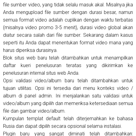
file sumber video, yang tidak selalu masuk akal. Misalnya jika
Anda mengupload file sumber dengan durasi besar, namun
semua format video adalah cuplikan dengan waktu terbatas
(misalnya video promo 3-5 menit), durasi video global akan
diatur secara salah dari file sumber. Sekarang dalam kasus
seperti itu Anda dapat menentukan format video mana yang
harus diperiksa durasinya.
Blok situs web baru telah ditambahkan untuk menampilkan
daftar kueri penelusuran teratas yang dikirimkan ke
penelusuran internal situs web Anda.
Opsi validasi video/album baru telah ditambahkan untuk
tujuan utilitas. Opsi ini tersedia dari menu konteks video /
album di panel admin. Ini menjalankan satu validasi untuk
video/album yang dipilih dan memeriksa ketersediaan semua
file dan gambar video/album.
Kumpulan templat default telah diterjemahkan ke bahasa
Rusia dan dapat dipilih secara opsional selama instalasi.
Plugin baru yang sangat diminati telah ditambahkan: