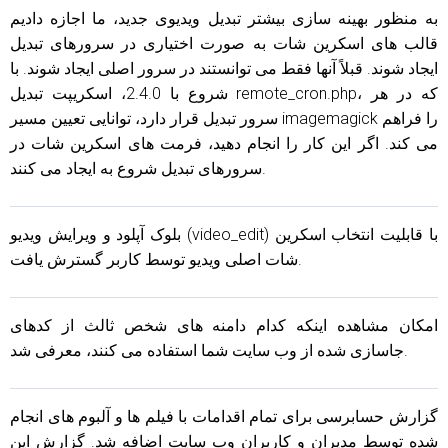
به منظور بهینه سازی بیشتر تبدیل ویدیوی جدید، ما اجازه دادیم
قالب های اسکرین شات به صورت اختیاری در سرورهای تبدیل
ایجاد شوند. قبلاً آنها فقط می توانستند در سرور اصلی ایجاد شوند. با
شروع با 2.4.0، اسکریپت تبدیل remote_cron.php، که در هر
سرور تبدیل قرار دارد، توانایی تعیین مسیر imagemagick را فراهم
می کند. اگر این کار را انجام دهید، فرمت های اسکرین شات در
سرورهای تبدیل شروع به ایجاد می کنند.
بلوک آپلود و ویرایش ویدیو (video_edit) با قابلیت انتخاب اسکرین
شات اصلی ویدیو توسط کاربر گسترش یافت.
امکان مشاهده اینکه کدام دامنه های شخص ثالث از کدهای
جاسازی شده از وب سایت شما استفاده می کنند، معرفی شد.
گزارش حسابرسی برای تمام اقدامات با فیلم ها و آلبوم های انجام
شده توسط مدیران و کاربران وب سایت اضافه شد. گزارش این