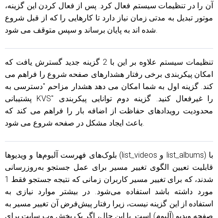
آن را در تنظیمات سیستم فعال کرد. پس از فعال کردن این گزینه،
موتور تبدیل به مدتی زمان نیاز دارد تا کارهایی را که از قبل شروع
شده اند به پایان برساند و سپس متوقف می شود.
تنظیمات سیستم علاوه بر این با 2 گزینه جدید گسترش یافت که
امکان پیکربندی برخی رفتار هشدارهای صفحه شروع را فراهم می
کند. گزینه اول به شما امکان می دهد هشدار مزاحم "دسترسی به
پشتیبانی KVS" را غیرفعال کنید. گزینه دوم توانایی پیکربندی
محدودیت رویدادهای حفاظت از اضافه بار را فراهم می کند که
باعث ایجاد مشکل در صفحه شروع می شود.
بلوک‌های فهرست آلبوم‌ها و ویدیوها (list_videos و list_albums) با
قابلیت تعیین الگوی تغییر مسیر برای عمل جستجو به‌روزرسانی
شدند، که برای تغییر مسیر کاربران زمانی که نتیجه جستجو فقط 1
مورد داشته باشد استفاده می‌شود. در بیشتر موارد نیازی به
استفاده از این گزینه نیست، زیرا رفتار پیش‌فرض آن تغییر مسیر به
صفحه ویدیو (آلبوم) است. با این حال، اگر یک بخش وب سایت برای