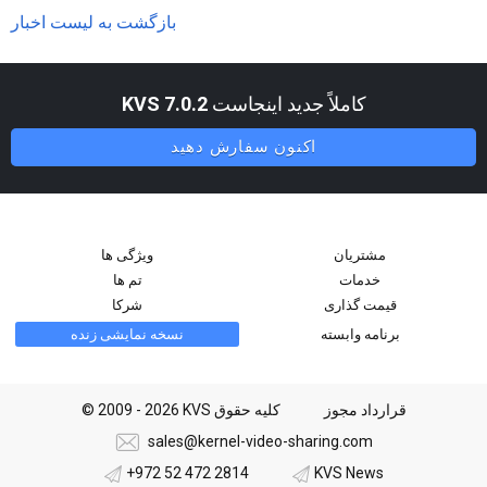
بازگشت به لیست اخبار
کاملاً جدید اینجاست
KVS 7.0.2
اکنون سفارش دهید
مشتریان
ویژگی ها
خدمات
تم ها
قیمت گذاری
شرکا
برنامه وابسته
نسخه نمایشی زنده
قرارداد مجوز
© 2009 - 2026 KVS کلیه حقوق
sales@kernel-video-sharing.com
+972 52 472 2814
KVS News