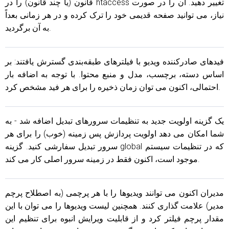
قانون (یا چند قانون) را در htaccess تغییر دهید. آن را در صورت
نیاز، می توانید صفحه قدیمی خود را ترک کرده و در هر زمانی بعداً
به آن برگردید.
فیدهای صادرکننده ویدیو با فیلترهای طبقه‌بندی گسترش یافتند: بر
اساس دسته، برچسب، مدل و منبع محتوا. با توجه به اضافه بار
احتمالی، اکنون می توان زمان ذخیره را برای هر فید مشخص کرد.
یک گزینه اولویت جدید به تنظیمات سرورهای تبدیل اضافه شد - به
شما امکان می دهد اولویت پردازش پس زمینه (خوب) را برای هر
سرور تبدیل سفارشی کنید. گزینه global که در تنظیمات سیستم
موجود است، اکنون فقط در زمینه سرور اصلی کار می کند.
مدیران اکنون می توانند ویدیوها را با هر پرچمی (به اصطلاح پرچم
مدیر) علامت گذاری کنند. همچنین لیست ویدیوها را می توان با این
مقدار پرچم فیلتر کرد و از قابلیت ویرایش انبوه برای تنظیم این