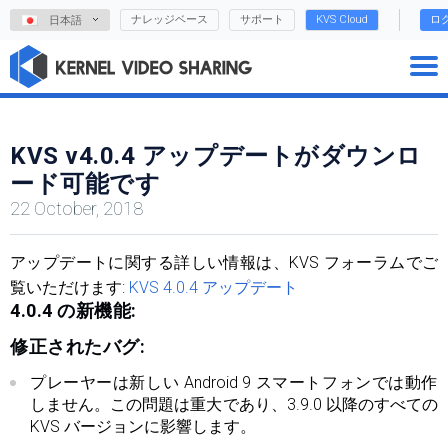
ナレッジベース
サポート
KVS Cloud
ロ
日本語
KVS v4.0.4 アップデートがダウンロ
ード可能です
22 October, 2018
アップデートに関する詳しい情報は、KVS フォーラムでご
覧いただけます:
KVS 4.0.4 アップデート
4.0.4 の新機能:
修正されたバグ:
プレーヤーは新しい Android 9 スマートフォンでは動作
しません。この問題は重大であり、3.9.0 以降のすべての
KVS バージョンに影響します。