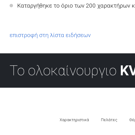
Καταργήθηκε το όριο των 200 χαρακτήρων 
επιστροφή στη λίστα ειδήσεων
Το ολοκαίνουργιο
KV
Χαρακτηριστικά
Πελάτες
Θέ