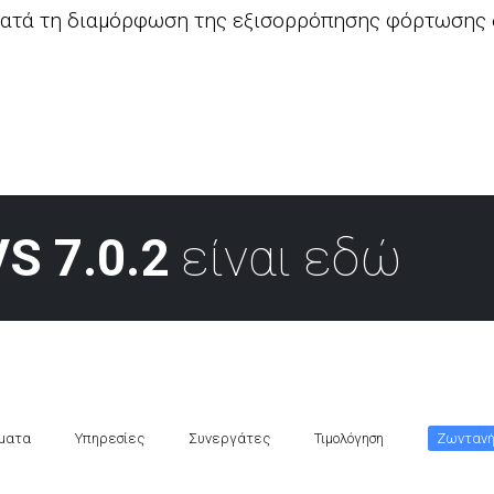
κατά τη διαμόρφωση της εξισορρόπησης φόρτωσης 
S 7.0.2
είναι εδώ
ματα
Υπηρεσίες
Συνεργάτες
Τιμολόγηση
Ζωντανή