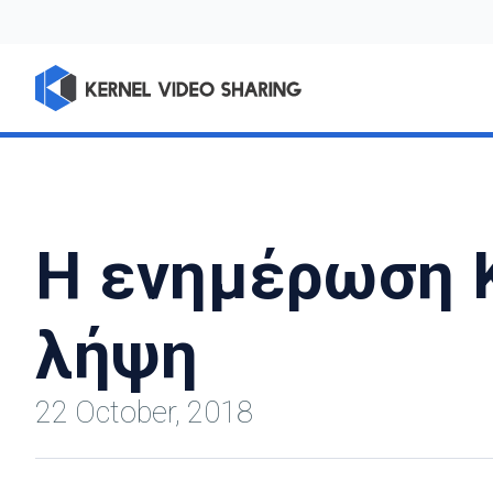
Η ενημέρωση K
λήψη
22 October, 2018