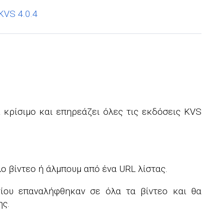
KVS 4.0.4
 κρίσιμο και επηρεάζει όλες τις εκδόσεις KVS
ο βίντεο ή άλμπουμ από ένα URL λίστας.
γίου επαναλήφθηκαν σε όλα τα βίντεο και θα
ης.