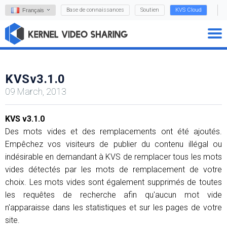
Base de connaissances
Soutien
KVS Cloud
Français
KVSv3.1.0
09 March, 2013
KVS v3.1.0
Des mots vides et des remplacements ont été ajoutés.
Empêchez vos visiteurs de publier du contenu illégal ou
indésirable en demandant à KVS de remplacer tous les mots
vides détectés par les mots de remplacement de votre
choix. Les mots vides sont également supprimés de toutes
les requêtes de recherche afin qu'aucun mot vide
n'apparaisse dans les statistiques et sur les pages de votre
site.