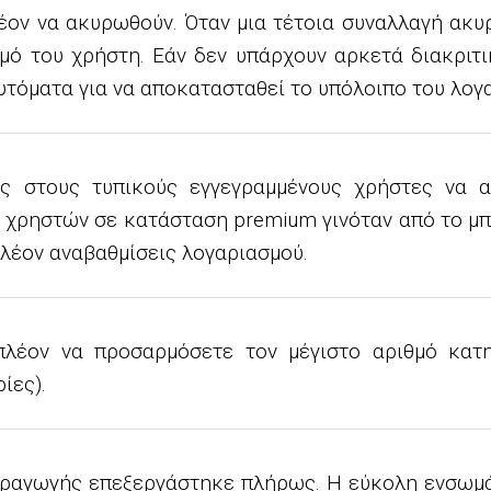
έον να ακυρωθούν. Όταν μια τέτοια συναλλαγή ακ
μό του χρήστη. Εάν δεν υπάρχουν αρκετά διακριτι
τόματα για να αποκατασταθεί το υπόλοιπο του λογ
ας στους τυπικούς εγγεγραμμένους χρήστες να α
χρηστών σε κατάσταση premium γινόταν από το μπ
πλέον αναβαθμίσεις λογαριασμού.
τε πλέον να προσαρμόσετε τον μέγιστο αριθμό κα
ίες).
παραγωγής επεξεργάστηκε πλήρως. Η εύκολη ενσωμ