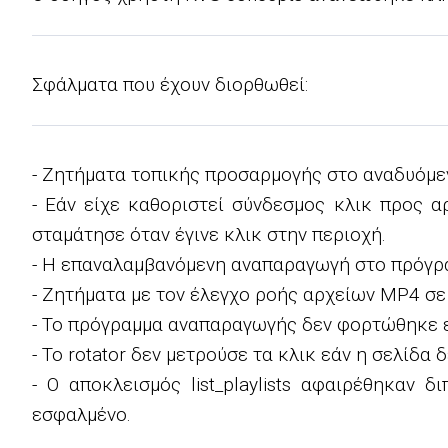
Σφάλματα που έχουν διορθωθεί:
- Ζητήματα τοπικής προσαρμογής στο αναδυόμεν
- Εάν είχε καθοριστεί σύνδεσμος κλικ προς 
σταμάτησε όταν έγινε κλικ στην περιοχή.
- Η επαναλαμβανόμενη αναπαραγωγή στο πρόγρα
- Ζητήματα με τον έλεγχο ροής αρχείων MP4 σ
- Το πρόγραμμα αναπαραγωγής δεν φορτώθηκε εάν
- Το rotator δεν μετρούσε τα κλικ εάν η σελίδα
- Ο αποκλεισμός list_playlists αφαιρέθηκαν δ
εσφαλμένο.