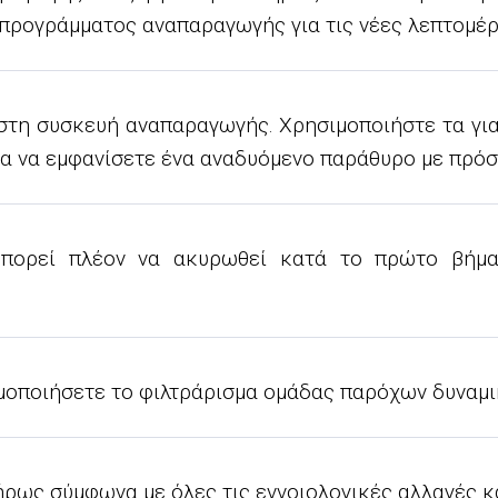
 προγράμματος αναπαραγωγής για τις νέες λεπτομέρ
στη συσκευή αναπαραγωγής. Χρησιμοποιήστε τα γι
για να εμφανίσετε ένα αναδυόμενο παράθυρο με πρό
πορεί πλέον να ακυρωθεί κατά το πρώτο βήμα, 
σιμοποιήσετε το φιλτράρισμα ομάδας παρόχων δυναμ
ως σύμφωνα με όλες τις εννοιολογικές αλλαγές και