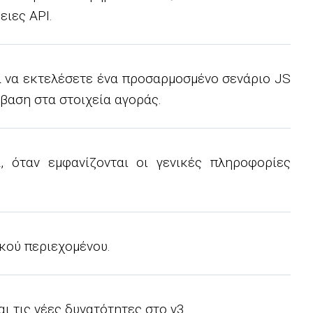
ειες API.
α να εκτελέσετε ένα προσαρμοσμένο σενάριο JS
σβαση στα στοιχεία αγοράς.
όταν εμφανίζονται οι γενικές πληροφορίες
ικού περιεχομένου.
 τις νέες δυνατότητες στο v3.