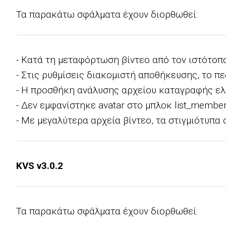
Τα παρακάτω σφάλματα έχουν διορθωθεί:
- Κατά τη μεταφόρτωση βίντεο από τον ιστότοπο
- Στις ρυθμίσεις διακομιστή αποθήκευσης, το π
- Η προσθήκη ανάλυσης αρχείου καταγραφής ελέ
- Δεν εμφανίστηκε avatar στο μπλοκ list_member
- Με μεγαλύτερα αρχεία βίντεο, τα στιγμιότυπα
KVS v3.0.2
Τα παρακάτω σφάλματα έχουν διορθωθεί: