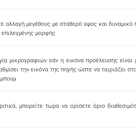
τε αλλαγή μεγέθους με σταθερό ύψος και δυναμικό π
ς επιλεγμένης μορφής.
ία μικρογραφιών εάν η εικόνα προέλευσης είναι 
αθμίσει την εικόνα της πηγής ώστε να ταιριάζει στ
λμπουμ.
ριτικά, μπορείτε τώρα να ορίσετε όριο διαθεσιμό