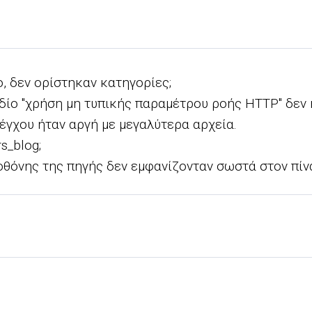
, δεν ορίστηκαν κατηγορίες;
εδίο "χρήση μη τυπικής παραμέτρου ροής HTTP" δεν ή
γχου ήταν αργή με μεγαλύτερα αρχεία.
s_blog;
 οθόνης της πηγής δεν εμφανίζονταν σωστά στον πίν