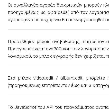
Οι συναλλαγές αγοράς διακριτικών μπορούν πλ
προηγουμένως θα αφαιρεθεί από τον λογαριασ
αγορασμένο περιεχόμενο θα απενεργοποιηθεί αυ
Προστέθηκε μπλοκ αναβάθμισης, επιτρέποντ
Προηγουμένως, η αναβάθμιση των λογαριασμών 
λογισμικού, το μπλοκ εγγραφής δεν χειρίζεται 
Στα μπλοκ video_edit / album_edit, μπορεί
(προηγουμένως επιτρέπονταν έως και 3 κατηγορ
Το JavaScript του API του προγράμματος ανα