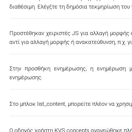
διαθέσιμη. Ελέγξτε τη δημόσια τεκμηρίωση του
Προστέθηκαν χειριστές JS για αλλαγή μορφής 
αντί για αλλαγή μορφής ή ανακατεύθυνση, π.χ. 
Στην προσθήκη ενημέρωσης, η ενημέρωση μ
ενημέρωσης.
Στο μπλοκ list_content, μπορείτε πλέον να χρη
Ο οδηγός χρήστη KVS concepts ανανεώθηκε πλήρ