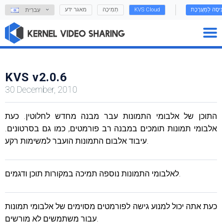
נִיסָה לַמַעֲרֶכֶת
KVS Cloud
תְמִיכָה
מאגר ידע
עִברִית
KVS v2.0.6
30 December, 2010
התוכן של אלבומי התמונות עבר מבנה מחדש לחלוטין. כעת
אלבומי תמונות תומכים במבנה רב פורמטים, כמו גם בסרטונים.
עיבוד אלבום התמונות הועבר למשימות רקע.
לאלבומי התמונות נוספה תמיכה במקורות תוכן ודגמים.
כעת אתה יכול למנוע גישה לפורמטים מסוימים של אלבומי תמונות
עבור משתמשים לא מורשים.