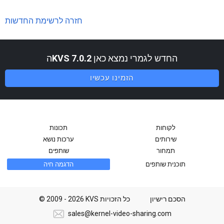
חזרה לרשימת החדשות
החדש לגמרי נמצא כאן
KVS 7.0.2
ה
הזמינו עכשיו
לקוחות
תכונות
שירותים
ערכות נושא
תמחור
שותפים
תוכנית שותפים
הדגמה חיה
הסכם רישיון
© 2009 - 2026 KVS כל הזכויות
sales@kernel-video-sharing.com