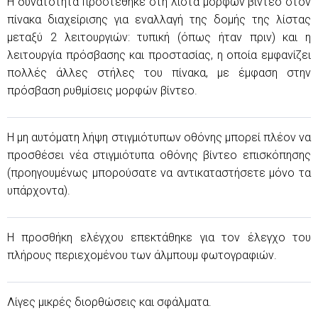
Η δυνατότητα προστέθηκε στη λίστα μορφών βίντεο στον
πίνακα διαχείρισης για εναλλαγή της δομής της λίστας
μεταξύ 2 λειτουργιών: τυπική (όπως ήταν πριν) και η
λειτουργία πρόσβασης και προστασίας, η οποία εμφανίζει
πολλές άλλες στήλες του πίνακα, με έμφαση στην
πρόσβαση ρυθμίσεις μορφών βίντεο.
Η μη αυτόματη λήψη στιγμιότυπων οθόνης μπορεί πλέον να
προσθέσει νέα στιγμιότυπα οθόνης βίντεο επισκόπησης
(προηγουμένως μπορούσατε να αντικαταστήσετε μόνο τα
υπάρχοντα).
Η προσθήκη ελέγχου επεκτάθηκε για τον έλεγχο του
πλήρους περιεχομένου των άλμπουμ φωτογραφιών.
Λίγες μικρές διορθώσεις και σφάλματα.