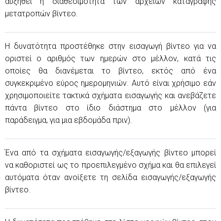
αυξηθεί η διαθεσιμότητα των αρχείων καταγραφής
μετατροπών βίντεο.
Η δυνατότητα προστέθηκε στην εισαγωγή βίντεο για να
οριστεί ο αριθμός των ημερών στο μέλλον, κατά τις
οποίες θα διανέμεται το βίντεο, εκτός από ένα
συγκεκριμένο εύρος ημερομηνιών. Αυτό είναι χρήσιμο εάν
χρησιμοποιείτε τακτικά σχήματα εισαγωγής και ανεβάζετε
πάντα βίντεο στο ίδιο διάστημα στο μέλλον (για
παράδειγμα, για μια εβδομάδα πριν).
Ένα από τα σχήματα εισαγωγής/εξαγωγής βίντεο μπορεί
να καθοριστεί ως το προεπιλεγμένο σχήμα και θα επιλεγεί
αυτόματα όταν ανοίξετε τη σελίδα εισαγωγής/εξαγωγής
βίντεο.