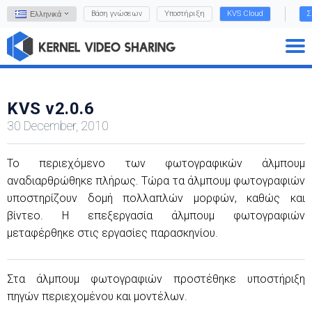
Βάση γνώσεων
Υποστήριξη
KVS Cloud
Σ
Ελληνικά
KVS v2.0.6
30 December, 2010
Το περιεχόμενο των φωτογραφικών άλμπουμ
αναδιαρθρώθηκε πλήρως. Τώρα τα άλμπουμ φωτογραφιών
υποστηρίζουν δομή πολλαπλών μορφών, καθώς και
βίντεο. Η επεξεργασία άλμπουμ φωτογραφιών
μεταφέρθηκε στις εργασίες παρασκηνίου.
Στα άλμπουμ φωτογραφιών προστέθηκε υποστήριξη
πηγών περιεχομένου και μοντέλων.