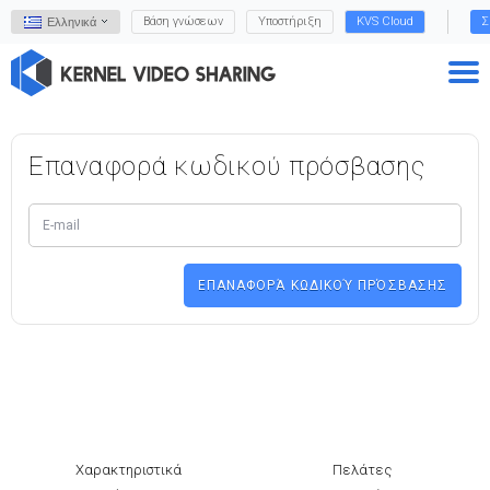
Βάση γνώσεων
Υποστήριξη
KVS Cloud
Σ
Ελληνικά
Επαναφορά κωδικού πρόσβασης
Χαρακτηριστικά
Πελάτες