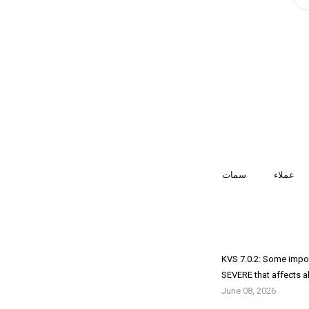
عملاء
سمات
KVS 7.0.2: Some impor
SEVERE that affects al
June 08, 2026