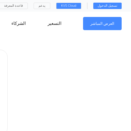
تسجيل الدخول
KVS Cloud
يدعم
قاعدة المعرفة
التسعير
الشركاء
العرض المباشر