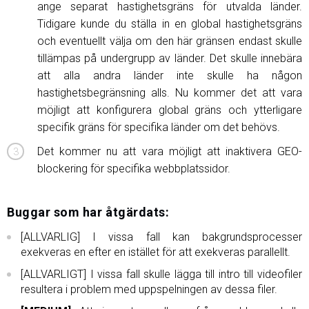
ange separat hastighetsgräns för utvalda länder.
Tidigare kunde du ställa in en global hastighetsgräns
och eventuellt välja om den här gränsen endast skulle
tillämpas på undergrupp av länder. Det skulle innebära
att alla andra länder inte skulle ha någon
hastighetsbegränsning alls. Nu kommer det att vara
möjligt att konfigurera global gräns och ytterligare
specifik gräns för specifika länder om det behövs.
Det kommer nu att vara möjligt att inaktivera GEO-
blockering för specifika webbplatssidor.
Buggar som har åtgärdats:
[ALLVARLIG] I vissa fall kan bakgrundsprocesser
exekveras en efter en istället för att exekveras parallellt.
[ALLVARLIGT] I vissa fall skulle lägga till intro till videofiler
resultera i problem med uppspelningen av dessa filer.