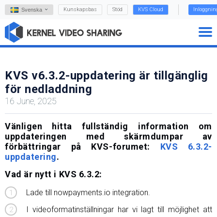
Kunskapsbas
Stöd
KVS Cloud
Inloggnin
Svenska
KVS v6.3.2-uppdatering är tillgänglig
för nedladdning
16 June, 2025
Vänligen hitta fullständig information om
uppdateringen med skärmdumpar av
förbättringar på KVS-forumet:
KVS 6.3.2-
uppdatering
.
Vad är nytt i KVS 6.3.2:
Lade till nowpayments.io integration.
I videoformatinställningar har vi lagt till möjlighet att