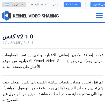
يل الدخول
KVS Cloud
يدعم
قاعدة المعرفة
عربي
كفس v2.1.0
17 January, 2011
تمت إضافة مكون إضافي للأخبار، والذي يستمد المعلومات
الإخبارية من موقع Kernel Video Sharing مرتين يوميًا ويعرض
الأخبار على صفحة البداية.
تم نقل تخزين مصادر لقطات شاشة الفيديو إلى نفس المجلد حيث
يتم تخزين مصادر الفيديو (والذي يجب إغلاقه من الوصول المباشر)،
وبالتالي ستتم حماية مصادر لقطات شاشة الفيديو من الوصول غير
المصرح به.