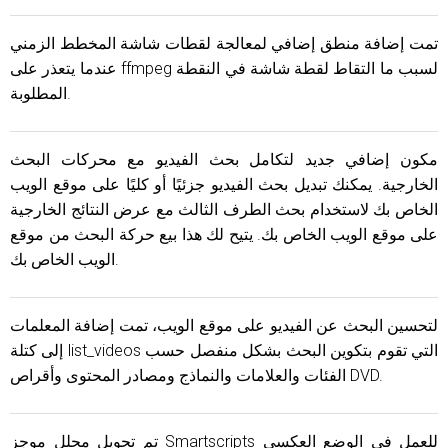
تمت إضافة منطق إضافي لمعالجة لقطات شاشة المخطط الزمني
عندما يتعذر على ffmpeg لسبب ما التقاط لقطة شاشة في النقطة
المطلوبة.
مكون إضافي جديد لتكامل بحث الفيديو مع محركات البحث
الخارجية. يمكنك تبديل بحث الفيديو جزئيًا أو كليًا على موقع الويب
الخاص بك لاستخدام بحث الطرف الثالث مع عرض النتائج الخارجية
على موقع الويب الخاص بك. يتيح لك هذا بيع حركة البحث من موقع
الويب الخاص بك.
لتحسين البحث عن الفيديو على موقع الويب، تمت إضافة المعلمات
إلى كتلة list_videos التي تقوم بتكوين البحث بشكل منفصل حسب
الفئات والعلامات والنماذج ومصادر المحتوى وأقراص DVD.
تم تحويل محلل موجز Smartscripts للعمل في الوضع العكسي