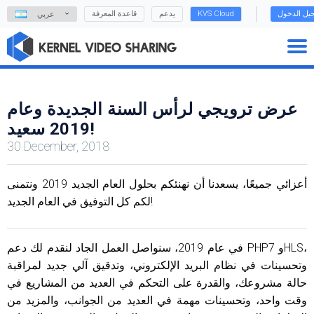
يل الدخول
KVS Cloud
يدعم
قاعدة المعرفة
عربي
عرض ترويجي لرأس السنة الجديدة وعام
2019 سعيد!
30 December, 2018
أعزائي جميعًا، يسعدنا أن نهنئكم بحلول العام الجديد 2019 ونتمنى
لكم كل التوفيق في العام الجديد!
في عام 2019، سنواصل العمل الجاد لنقدم لك دعم PHP7 وHLS،
وتحسينات في نظام البريد الإلكتروني، وتدقيق آلي جديد لمراقبة
حالة مشروعك، والقدرة على التحكم في العديد من المشاريع في
وقت واحد، وتحسينات مهمة في العديد من الجوانب، والمزيد من