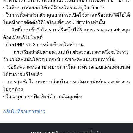
สำหรับวันนี้ไม่ทำงานในลักษณะเดียวกับการเรียงลำดับรายการ
- ในฟีดการส่งออก โค้ดที่ฝังจะไม่รวมอยู่ใน iframe
- ในการตั้งค่าส่วนตัว คุณสามารถเปิดใช้งานเครื่องเล่นวิดีโอได้
ในหน้าการตัดต่อวิดีโอในแพ็คเกจ Ultimate เท่านั้น
- สิทธิ์การเข้าถึงไดเรกทอรีจะไม่ได้รับการตรวจสอบอย่างถูก
ต้องเมื่อแก้ไขโพสต์
- ด้วย PHP < 5.3 การนำเข้าจะไม่ทำงาน
- การเรียงลำดับตามคะแนนในช่วงระยะเวลาหนึ่งจะไม่รวม
จำนวนคะแนนโหวต แต่จะนับเฉพาะคะแนนรวมเท่านั้น
- ข้อผิดพลาดหลอกบางประการในการตรวจสอบแคชเทมเพลต
ได้รับการแก้ไขแล้ว
- การสุ่มชื่อโดเมนทางเลือกในการแสดงภาพหน้าจอจะทำงาน
ไม่ถูกต้อง
- ในเมนูส่งออกฟีด ลิงก์ทำงานไม่ถูกต้อง
กลับไปที่รายการข่าว