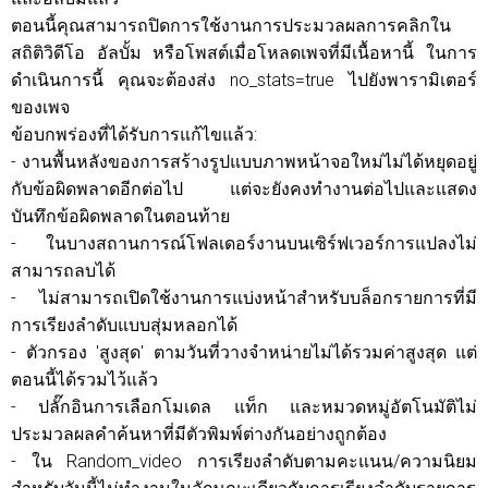
ตอนนี้คุณสามารถปิดการใช้งานการประมวลผลการคลิกใน
สถิติวิดีโอ อัลบั้ม หรือโพสต์เมื่อโหลดเพจที่มีเนื้อหานี้ ในการ
ดำเนินการนี้ คุณจะต้องส่ง no_stats=true ไปยังพารามิเตอร์
ของเพจ
ข้อบกพร่องที่ได้รับการแก้ไขแล้ว:
- งานพื้นหลังของการสร้างรูปแบบภาพหน้าจอใหม่ไม่ได้หยุดอยู่
กับข้อผิดพลาดอีกต่อไป แต่จะยังคงทำงานต่อไปและแสดง
บันทึกข้อผิดพลาดในตอนท้าย
- ในบางสถานการณ์โฟลเดอร์งานบนเซิร์ฟเวอร์การแปลงไม่
สามารถลบได้
- ไม่สามารถเปิดใช้งานการแบ่งหน้าสำหรับบล็อกรายการที่มี
การเรียงลำดับแบบสุ่มหลอกได้
- ตัวกรอง 'สูงสุด' ตามวันที่วางจำหน่ายไม่ได้รวมค่าสูงสุด แต่
ตอนนี้ได้รวมไว้แล้ว
- ปลั๊กอินการเลือกโมเดล แท็ก และหมวดหมู่อัตโนมัติไม่
ประมวลผลคำค้นหาที่มีตัวพิมพ์ต่างกันอย่างถูกต้อง
- ใน Random_video การเรียงลำดับตามคะแนน/ความนิยม