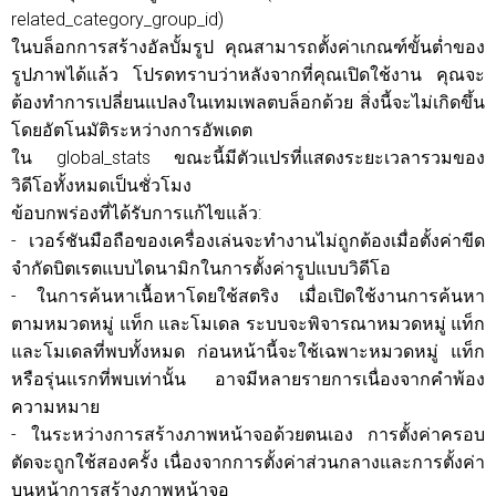
related_category_group_id)
ในบล็อกการสร้างอัลบั้มรูป คุณสามารถตั้งค่าเกณฑ์ขั้นต่ำของ
รูปภาพได้แล้ว โปรดทราบว่าหลังจากที่คุณเปิดใช้งาน คุณจะ
ต้องทำการเปลี่ยนแปลงในเทมเพลตบล็อกด้วย สิ่งนี้จะไม่เกิดขึ้น
โดยอัตโนมัติระหว่างการอัพเดต
ใน global_stats ขณะนี้มีตัวแปรที่แสดงระยะเวลารวมของ
วิดีโอทั้งหมดเป็นชั่วโมง
ข้อบกพร่องที่ได้รับการแก้ไขแล้ว:
- เวอร์ชันมือถือของเครื่องเล่นจะทำงานไม่ถูกต้องเมื่อตั้งค่าขีด
จำกัดบิตเรตแบบไดนามิกในการตั้งค่ารูปแบบวิดีโอ
- ในการค้นหาเนื้อหาโดยใช้สตริง เมื่อเปิดใช้งานการค้นหา
ตามหมวดหมู่ แท็ก และโมเดล ระบบจะพิจารณาหมวดหมู่ แท็ก
และโมเดลที่พบทั้งหมด ก่อนหน้านี้จะใช้เฉพาะหมวดหมู่ แท็ก
หรือรุ่นแรกที่พบเท่านั้น อาจมีหลายรายการเนื่องจากคำพ้อง
ความหมาย
- ในระหว่างการสร้างภาพหน้าจอด้วยตนเอง การตั้งค่าครอบ
ตัดจะถูกใช้สองครั้ง เนื่องจากการตั้งค่าส่วนกลางและการตั้งค่า
บนหน้าการสร้างภาพหน้าจอ