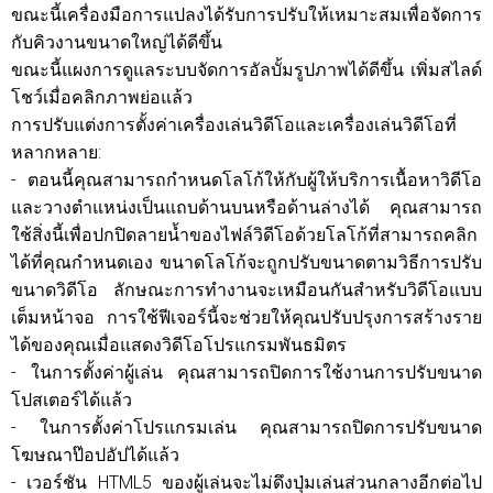
ขณะนี้เครื่องมือการแปลงได้รับการปรับให้เหมาะสมเพื่อจัดการ
กับคิวงานขนาดใหญ่ได้ดีขึ้น
ขณะนี้แผงการดูแลระบบจัดการอัลบั้มรูปภาพได้ดีขึ้น เพิ่มสไลด์
โชว์เมื่อคลิกภาพย่อแล้ว
การปรับแต่งการตั้งค่าเครื่องเล่นวิดีโอและเครื่องเล่นวิดีโอที่
หลากหลาย:
- ตอนนี้คุณสามารถกำหนดโลโก้ให้กับผู้ให้บริการเนื้อหาวิดีโอ
และวางตำแหน่งเป็นแถบด้านบนหรือด้านล่างได้ คุณสามารถ
ใช้สิ่งนี้เพื่อปกปิดลายน้ำของไฟล์วิดีโอด้วยโลโก้ที่สามารถคลิก
ได้ที่คุณกำหนดเอง ขนาดโลโก้จะถูกปรับขนาดตามวิธีการปรับ
ขนาดวิดีโอ ลักษณะการทำงานจะเหมือนกันสำหรับวิดีโอแบบ
เต็มหน้าจอ การใช้ฟีเจอร์นี้จะช่วยให้คุณปรับปรุงการสร้างราย
ได้ของคุณเมื่อแสดงวิดีโอโปรแกรมพันธมิตร
- ในการตั้งค่าผู้เล่น คุณสามารถปิดการใช้งานการปรับขนาด
โปสเตอร์ได้แล้ว
- ในการตั้งค่าโปรแกรมเล่น คุณสามารถปิดการปรับขนาด
โฆษณาป๊อปอัปได้แล้ว
- เวอร์ชัน HTML5 ของผู้เล่นจะไม่ดึงปุ่มเล่นส่วนกลางอีกต่อไป