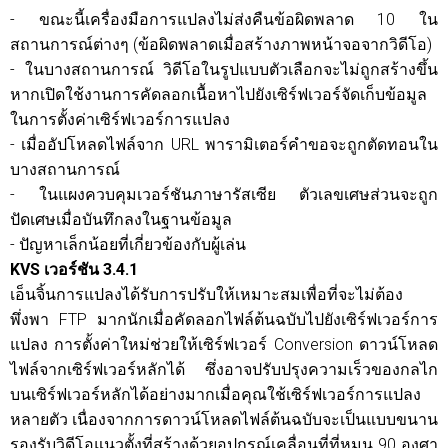
- ขณะนี้เครื่องมือการแปลงไม่ส่งคืนข้อผิดพลาด 10 ใน
สถานการณ์ต่างๆ (ข้อผิดพลาดเมื่อสร้างภาพหน้าจอจากวิดีโอ)
- ในบางสถานการณ์ วิดีโอในรูปแบบตัวเลือกจะไม่ถูกสร้างขึ้น
หากเปิดใช้งานการคัดลอกเนื้อหาไปยังเซิร์ฟเวอร์จัดเก็บข้อมูล
ในการตั้งค่าเซิร์ฟเวอร์การแปลง
- เมื่ออัปโหลดไฟล์จาก URL พารามิเตอร์คำขอจะถูกตัดทอนใน
บางสถานการณ์
- ในแผงควบคุมเวอร์ชันภาษารัสเซีย ตัวเลขเศษส่วนจะถูก
ปัดเศษเมื่อบันทึกลงในฐานข้อมูล
- ปัญหาเล็กน้อยที่เกี่ยวข้องกับผู้เล่น
KVS เวอร์ชัน 3.4.1
เอ็นจิ้นการแปลงได้รับการปรับให้เหมาะสมเพื่อที่จะไม่ต้อง
พึ่งพา FTP มากนักเมื่อคัดลอกไฟล์ต้นฉบับไปยังเซิร์ฟเวอร์การ
แปลง การตั้งค่าใหม่ช่วยให้เซิร์ฟเวอร์ Conversion ดาวน์โหลด
ไฟล์จากเซิร์ฟเวอร์หลักได้ ซึ่งอาจปรับปรุงความเร็วของกลไก
บนเซิร์ฟเวอร์หลักได้อย่างมากเมื่อคุณใช้เซิร์ฟเวอร์การแปลง
หลายตัว เนื่องจากการดาวน์โหลดไฟล์ต้นฉบับจะเป็นแบบขนาน
รองรับวิดีโอแนวตั้งที่สร้างด้วยอุปกรณ์เคลื่อนที่ที่หมุน 90 องศา