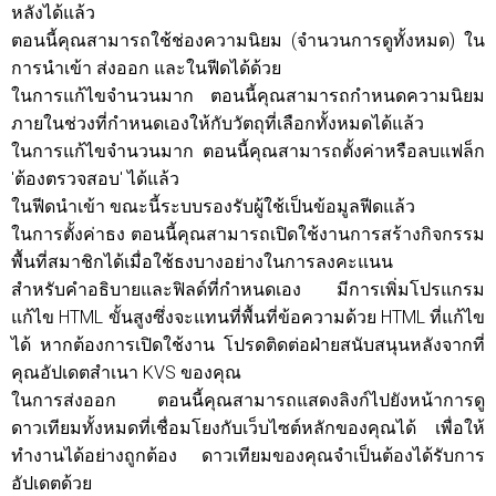
หลังได้แล้ว
ตอนนี้คุณสามารถใช้ช่องความนิยม (จำนวนการดูทั้งหมด) ใน
การนำเข้า ส่งออก และในฟีดได้ด้วย
ในการแก้ไขจำนวนมาก ตอนนี้คุณสามารถกำหนดความนิยม
ภายในช่วงที่กำหนดเองให้กับวัตถุที่เลือกทั้งหมดได้แล้ว
ในการแก้ไขจำนวนมาก ตอนนี้คุณสามารถตั้งค่าหรือลบแฟล็ก
'ต้องตรวจสอบ' ได้แล้ว
ในฟีดนำเข้า ขณะนี้ระบบรองรับผู้ใช้เป็นข้อมูลฟีดแล้ว
ในการตั้งค่าธง ตอนนี้คุณสามารถเปิดใช้งานการสร้างกิจกรรม
พื้นที่สมาชิกได้เมื่อใช้ธงบางอย่างในการลงคะแนน
สำหรับคำอธิบายและฟิลด์ที่กำหนดเอง มีการเพิ่มโปรแกรม
แก้ไข HTML ขั้นสูงซึ่งจะแทนที่พื้นที่ข้อความด้วย HTML ที่แก้ไข
ได้ หากต้องการเปิดใช้งาน โปรดติดต่อฝ่ายสนับสนุนหลังจากที่
คุณอัปเดตสำเนา KVS ของคุณ
ในการส่งออก ตอนนี้คุณสามารถแสดงลิงก์ไปยังหน้าการดู
ดาวเทียมทั้งหมดที่เชื่อมโยงกับเว็บไซต์หลักของคุณได้ เพื่อให้
ทำงานได้อย่างถูกต้อง ดาวเทียมของคุณจำเป็นต้องได้รับการ
อัปเดตด้วย