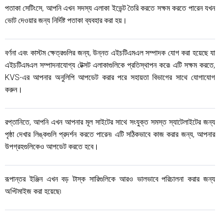
পতাকা সেটিংসে, আপনি এখন সদস্য এলাকা ইভেন্ট তৈরি করতে সক্ষম করতে পারেন যখন
ভোট দেওয়ার জন্য নির্দিষ্ট পতাকা ব্যবহার করা হয়।
বর্ণনা এবং কাস্টম ক্ষেত্রগুলির জন্য, উন্নত এইচটিএমএল সম্পাদক যোগ করা হয়েছে যা
এইচটিএমএল সম্পাদনাযোগ্য টেক্সট এলাকাগুলিকে প্রতিস্থাপন করে৷ এটি সক্ষম করতে,
KVS-এর আপনার অনুলিপি আপডেট করার পরে সহায়তা বিভাগের সাথে যোগাযোগ
করুন।
রপ্তানিতে, আপনি এখন আপনার মূল সাইটের সাথে সংযুক্ত সমস্ত স্যাটেলাইটের জন্য
পৃষ্ঠা দেখার লিঙ্কগুলি প্রদর্শন করতে পারেন৷ এটি সঠিকভাবে কাজ করার জন্য, আপনার
উপগ্রহগুলিকেও আপডেট করতে হবে।
রূপান্তর ইঞ্জিন এখন বড় টাস্ক সারিগুলিকে আরও ভালভাবে পরিচালনা করার জন্য
অপ্টিমাইজ করা হয়েছে৷