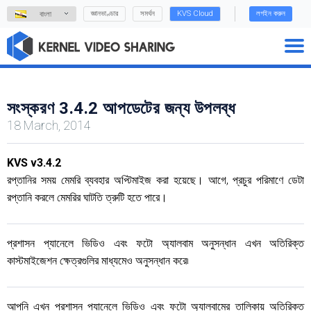
জ্ঞানভাণ্ডার
সমর্থন
KVS Cloud
লগইন করুন
বাংলা
সংস্করণ 3.4.2 আপডেটের জন্য উপলব্ধ
18 March, 2014
KVS v3.4.2
রপ্তানির সময় মেমরি ব্যবহার অপ্টিমাইজ করা হয়েছে। আগে, প্রচুর পরিমাণে ডেটা
রপ্তানি করলে মেমরির ঘাটতি ত্রুটি হতে পারে।
প্রশাসন প্যানেলে ভিডিও এবং ফটো অ্যালবাম অনুসন্ধান এখন অতিরিক্ত
কাস্টমাইজেশন ক্ষেত্রগুলির মাধ্যমেও অনুসন্ধান করে৷
আপনি এখন প্রশাসন প্যানেলে ভিডিও এবং ফটো অ্যালবামের তালিকায় অতিরিক্ত