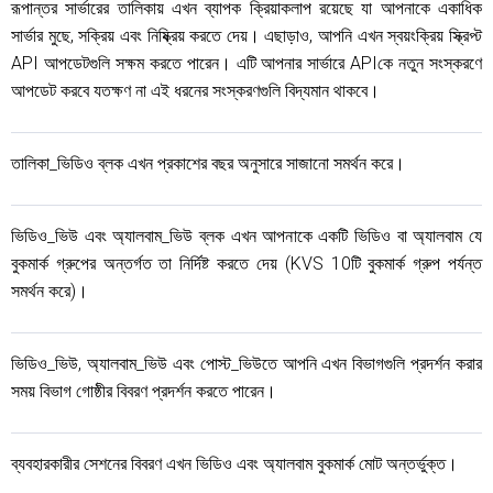
রূপান্তর সার্ভারের তালিকায় এখন ব্যাপক ক্রিয়াকলাপ রয়েছে যা আপনাকে একাধিক
সার্ভার মুছে, সক্রিয় এবং নিষ্ক্রিয় করতে দেয়। এছাড়াও, আপনি এখন স্বয়ংক্রিয় স্ক্রিপ্ট
API আপডেটগুলি সক্ষম করতে পারেন। এটি আপনার সার্ভারে APIকে নতুন সংস্করণে
আপডেট করবে যতক্ষণ না এই ধরনের সংস্করণগুলি বিদ্যমান থাকবে।
তালিকা_ভিডিও ব্লক এখন প্রকাশের বছর অনুসারে সাজানো সমর্থন করে।
ভিডিও_ভিউ এবং অ্যালবাম_ভিউ ব্লক এখন আপনাকে একটি ভিডিও বা অ্যালবাম যে
বুকমার্ক গ্রুপের অন্তর্গত তা নির্দিষ্ট করতে দেয় (KVS 10টি বুকমার্ক গ্রুপ পর্যন্ত
সমর্থন করে)।
ভিডিও_ভিউ, অ্যালবাম_ভিউ এবং পোস্ট_ভিউতে আপনি এখন বিভাগগুলি প্রদর্শন করার
সময় বিভাগ গোষ্ঠীর বিবরণ প্রদর্শন করতে পারেন।
ব্যবহারকারীর সেশনের বিবরণ এখন ভিডিও এবং অ্যালবাম বুকমার্ক মোট অন্তর্ভুক্ত।