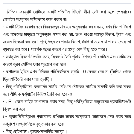
- ভিডিও ফরম্যাট সেটিংসে একটি গতিশীল বিটরেট সীমা সেট করা হলে প্লেয়ারের
মোবাইল সংস্করণ সঠিকভাবে কাজ করবে না৷
- একটি স্ট্রিং ব্যবহার করে বিষয়বস্তুর মাধ্যমে অনুসন্ধান করার সময়, যখন বিভাগ, ট্যাগ
এবং মডেলের মাধ্যমে অনুসন্ধান সক্ষম করা হয়, তখন পাওয়া সমস্ত বিভাগ, ট্যাগ এবং
মডেল বিবেচনা করা হয়। পূর্বে, শুধুমাত্র প্রথম বিভাগ, ট্যাগ বা মডেল যা পাওয়া গেছে তা
ব্যবহার করা হবে। সমার্থক শব্দের কারণে এর মধ্যে বেশ কিছু হতে পারে।
- ম্যানুয়াল স্ক্রিনশট তৈরির সময়, স্ক্রিনশট তৈরি পৃষ্ঠায় বিশ্বব্যাপী সেটিংস এবং সেটিংসের
কারণে ক্রপ সেটিংস দুবার প্রয়োগ করা হবে৷
- রূপান্তর ইঞ্জিন এখন বিভিন্ন পরিস্থিতিতে ত্রুটি 10 ​​ফেরত দেয় না (ভিডিও থেকে
স্ক্রিনশট তৈরি করার সময় ত্রুটি)।
- কিছু পরিস্থিতিতে, কনভার্সন সার্ভার সেটিংসে স্টোরেজ সার্ভারে সামগ্রী কপি করা সক্ষম
হলে ঐচ্ছিক ফর্ম্যাটের ভিডিও তৈরি করা হবে না৷
- URL থেকে ফাইল আপলোড করার সময়, কিছু পরিস্থিতিতে অনুরোধের প্যারামিটারগুলি
ক্লিপ করা হবে৷
৷ - অ্যাডমিনিস্ট্রেশন প্যানেলের রাশিয়ান ভাষার সংস্করণে, ডাটাবেসে সেভ করার সময়
ভগ্নাংশ সংখ্যাগুলিকে বৃত্তাকার করা হবে৷
- কিছু ছোটখাটো প্লেয়ার-সম্পর্কিত সমস্যা।