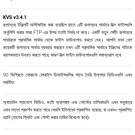
KVS v3.4.1
রূপান্তর ইঞ্জিনটি অপ্টিমাইজ করা হয়েছিল যাতে এটি রূপান্তর সার্ভারে উত্স ফাইলগুলি
অনুলিপি করার সময় FTP-এর উপর ততটা নির্ভর না করে। একটি নতুন সেটিং রূপান্তর
সার্ভারকে প্রাথমিক সার্ভার থেকে ফাইল ডাউনলোড করতে দেয়। আপনি যখন বেশ
কয়েকটি রূপান্তর সার্ভার ব্যবহার করছেন তখন এটি প্রাথমিক সার্ভারে ইঞ্জিনের গতিকে
ব্যাপকভাবে উন্নত করতে পারে, কারণ উত্স ফাইল ডাউনলোডগুলি সমান্তরাল হবে৷
90 ডিগ্রিতে ঘোরানো মোবাইল ডিভাইসগুলির সাথে তৈরি উল্লম্ব ভিডিওগুলি এখন
সমর্থিত৷
অ্যাডমিন প্যানেলে ভিডিও, ফটো অ্যালবাম এবং পোস্টের তালিকাগুলি এখন শুধুমাত্র
এমন সত্তা প্রদর্শন করতে পারে যেগুলি ইতিমধ্যে প্রকাশিত হয়েছে, বা এখনও প্রকাশিত
হয়নি (তাদের স্থিতি এবং পোস্ট করার তারিখ বিবেচনা করে)৷