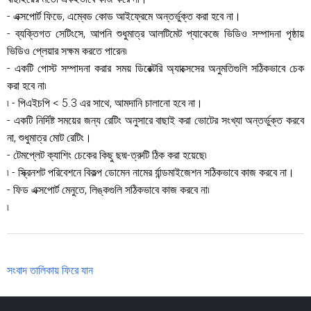
- এক্সপোর্ট ফিডে, এম্বেড কোড আইফ্রেমে অন্তর্ভুক্ত করা হবে না।
- ব্যক্তিগত সেটিংসে, আপনি শুধুমাত্র আলটিমেট প্যাকেজে ভিডিও সম্পাদনা পৃষ্ঠায়
ভিডিও প্লেয়ার সক্ষম করতে পারেন৷
- একটি পোস্ট সম্পাদনা করার সময় ডিরেক্টরি অ্যাক্সেসের অনুমতিগুলি সঠিকভাবে চেক
করা হবে না৷
৷ - পিএইচপি < 5.3 এর সাথে, আমদানি চালানো হবে না।
- একটি নির্দিষ্ট সময়ের জন্য রেটিং অনুসারে বাছাই করা ভোটের সংখ্যা অন্তর্ভুক্ত করবে
না, শুধুমাত্র মোট রেটিং।
- টেমপ্লেট ক্যাশিং চেকের কিছু ছদ্ম-ত্রুটি ঠিক করা হয়েছে৷
৷ - স্ক্রিনশট পরিবেশনে বিকল্প ডোমেন নামের র্যান্ডমাইজেশন সঠিকভাবে কাজ করবে না।
- ফিড এক্সপোর্ট মেনুতে, লিঙ্কগুলি সঠিকভাবে কাজ করবে না৷
৷
সংবাদ তালিকায় ফিরে যান