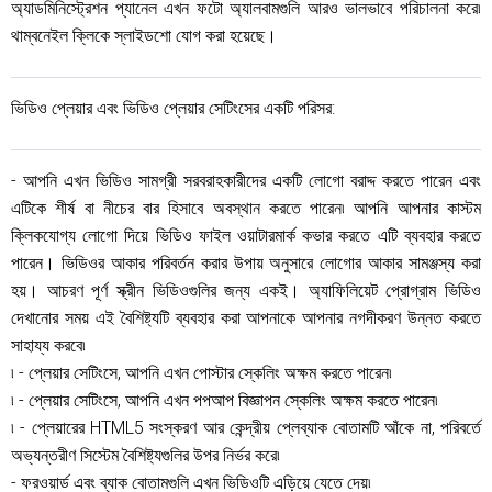
অ্যাডমিনিস্ট্রেশন প্যানেল এখন ফটো অ্যালবামগুলি আরও ভালভাবে পরিচালনা করে৷
থাম্বনেইল ক্লিকে স্লাইডশো যোগ করা হয়েছে।
ভিডিও প্লেয়ার এবং ভিডিও প্লেয়ার সেটিংসের একটি পরিসর:
- আপনি এখন ভিডিও সামগ্রী সরবরাহকারীদের একটি লোগো বরাদ্দ করতে পারেন এবং
এটিকে শীর্ষ বা নীচের বার হিসাবে অবস্থান করতে পারেন৷ আপনি আপনার কাস্টম
ক্লিকযোগ্য লোগো দিয়ে ভিডিও ফাইল ওয়াটারমার্ক কভার করতে এটি ব্যবহার করতে
পারেন। ভিডিওর আকার পরিবর্তন করার উপায় অনুসারে লোগোর আকার সামঞ্জস্য করা
হয়। আচরণ পূর্ণ স্ক্রীন ভিডিওগুলির জন্য একই। অ্যাফিলিয়েট প্রোগ্রাম ভিডিও
দেখানোর সময় এই বৈশিষ্ট্যটি ব্যবহার করা আপনাকে আপনার নগদীকরণ উন্নত করতে
সাহায্য করবে৷
৷ - প্লেয়ার সেটিংসে, আপনি এখন পোস্টার স্কেলিং অক্ষম করতে পারেন৷
৷ - প্লেয়ার সেটিংসে, আপনি এখন পপআপ বিজ্ঞাপন স্কেলিং অক্ষম করতে পারেন৷
৷ - প্লেয়ারের HTML5 সংস্করণ আর কেন্দ্রীয় প্লেব্যাক বোতামটি আঁকে না, পরিবর্তে
অভ্যন্তরীণ সিস্টেম বৈশিষ্ট্যগুলির উপর নির্ভর করে৷
- ফরওয়ার্ড এবং ব্যাক বোতামগুলি এখন ভিডিওটি এড়িয়ে যেতে দেয়৷