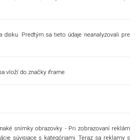
 disku. Predtým sa tieto údaje neanalyzovali pre
a vloží do značky iframe.
ovnaké snímky obrazovky. - Pri zobrazovaní reklám
ácie súvisiace s kategóriami. Teraz sa reklamy s