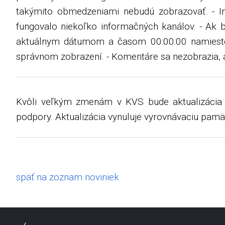
takýmito obmedzeniami nebudú zobrazovať. - Im
fungovalo niekoľko informačných kanálov. - Ak 
aktuálnym dátumom a časom 00:00:00 namiesto s
správnom zobrazení. - Komentáre sa nezobrazia, 
Kvôli veľkým zmenám v KVS bude aktualizácia z
podpory. Aktualizácia vynuluje vyrovnávaciu pamäť
späť na zoznam noviniek