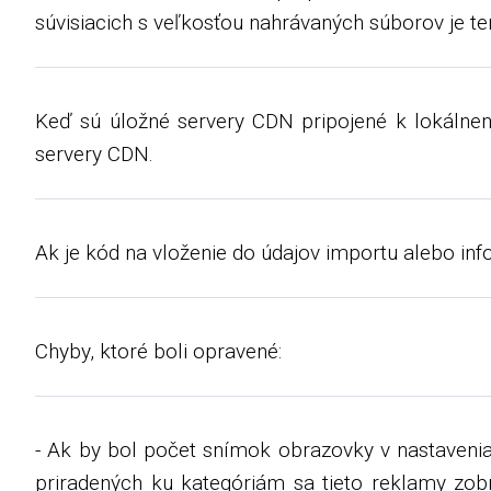
súvisiacich s veľkosťou nahrávaných súborov je ter
Keď sú úložné servery CDN pripojené k lokálnemu
servery CDN.
Ak je kód na vloženie do údajov importu alebo in
Chyby, ktoré boli opravené:
- Ak by bol počet snímok obrazovky v nastaveniac
priradených ku kategóriám sa tieto reklamy zobr