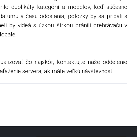
ilo duplikáty kategórií a modelov, keď súčasne
átumu a času odoslania, položky by sa pridali s
i by videá s úzkou šírkou bránili prehrávaču v
locale.
lizovať čo najskôr, kontaktujte naše oddelenie
aťaženie servera, ak máte veľkú návštevnosť.