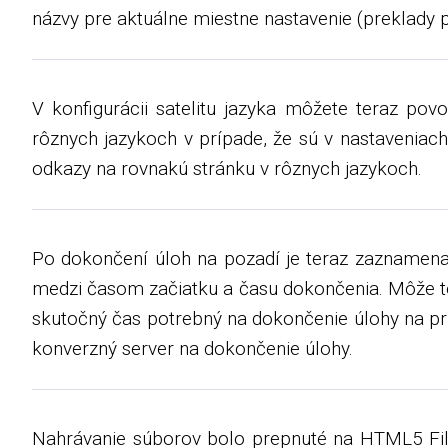
názvy pre aktuálne miestne nastavenie (preklady 
V konfigurácii satelitu jazyka môžete teraz pov
rôznych jazykoch v prípade, že sú v nastaveniac
odkazy na rovnakú stránku v rôznych jazykoch.
Po dokončení úloh na pozadí je teraz zaznamenan
medzi časom začiatku a času dokončenia. Môže to 
skutočný čas potrebný na dokončenie úlohy na pri
konverzný server na dokončenie úlohy.
Nahrávanie súborov bolo prepnuté na HTML5 File