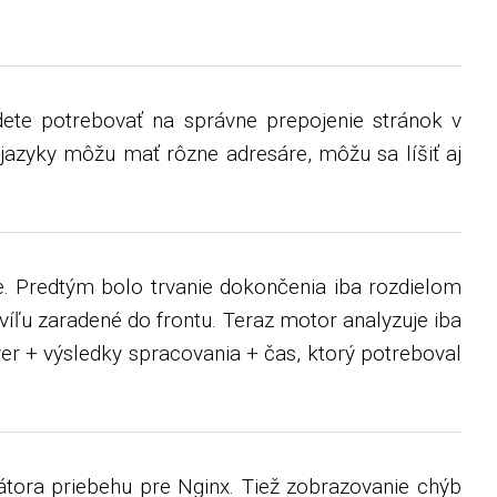
udete potrebovať na správne prepojenie stránok v
jazyky môžu mať rôzne adresáre, môžu sa líšiť aj
e. Predtým bolo trvanie dokončenia iba rozdielom
íľu zaradené do frontu. Teraz motor analyzuje iba
er + výsledky spracovania + čas, ktorý potreboval
tora priebehu pre Nginx. Tiež zobrazovanie chýb