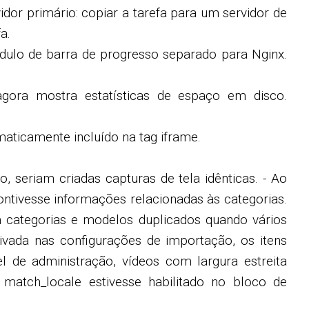
dor primário: copiar a tarefa para um servidor de
a.
dulo de barra de progresso separado para Nginx.
ora mostra estatísticas de espaço em disco.
aticamente incluído na tag iframe.
 seriam criadas capturas de tela idênticas. - Ao
ontivesse informações relacionadas às categorias.
m categorias e modelos duplicados quando vários
vada nas configurações de importação, os itens
l de administração, vídeos com largura estreita
match_locale estivesse habilitado no bloco de