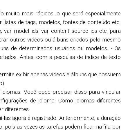
estão muito mais rápidos, o que será especialmente
 listas de tags, modelos, fontes de conteúdo etc.
, var_model_ids, var_content_source_ids etc. para
ostrar outros vídeos ou álbuns criados pelo mesmo
buns de determinados usuários ou modelos. - Os
tados. Antes, com a pesquisa de índice de texto
 permite exibir apenas vídeos e álbuns que possuem
o).
 idiomas. Você pode precisar disso para vincular
onfigurações de idioma. Como idiomas diferentes
 diferentes.
las agora é registrado. Anteriormente, a duração
, pois às vezes as tarefas podem ficar na fila por