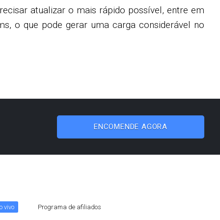
isar atualizar o mais rápido possível, entre em
bums, o que pode gerar uma carga considerável no
ENCOMENDE AGORA
 vivo
Programa de afiliados