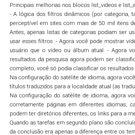
Principais melhorias nos blocos list_videos e list_
- A lógica dos filtros dinâmicos (por categoria, 
perceptível em sites com mais de 50 mil itens de
Antes, apenas listas de categorias podiam ser us
usar esses filtros. - Agora você pode mostrar ví
usuário que o vídeo ou álbum atual. - Agora v
resultados da pesquisa agora podem ser classif
completo, você só podia classificar os resultados 
Na configuração do satélite de idioma, agora você
títulos traduzidos para a localidade atual (as tr
Na configuração do satélite de idioma, agora vo
corretamente páginas em diferentes idiomas, ca
podem ter diretórios diferentes, os links para a
Quando as tarefas em segundo plano são concluíd
da conclusão era apenas a diferença entre os temp