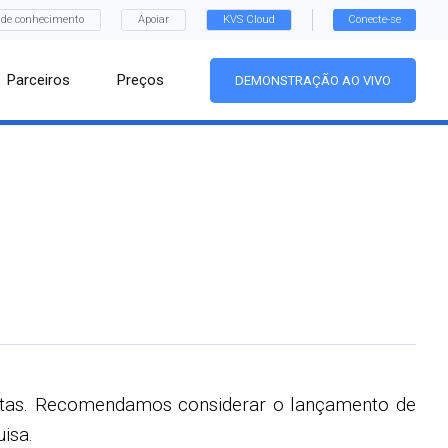
 de conhecimento
Apoiar
KVS Cloud
Conecte-se
Parceiros
Preços
DEMONSTRAÇÃO AO VIVO
itas. Recomendamos considerar o lançamento de
isa.