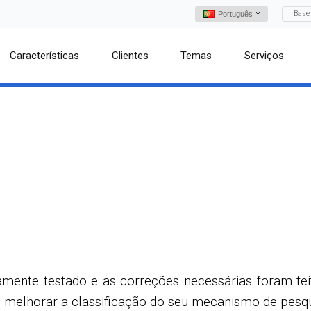
Base
Português
Características
Clientes
Temas
Serviços
ente testado e as correções necessárias foram fe
 melhorar a classificação do seu mecanismo de pesqu