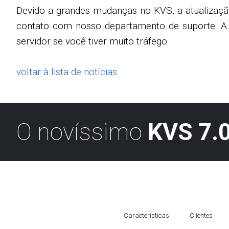
Devido a grandes mudanças no KVS, a atualizaçã
contato com nosso departamento de suporte. A at
servidor se você tiver muito tráfego.
voltar à lista de notícias
O novíssimo
KVS 7.0
Características
Clientes