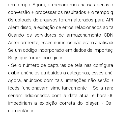
um tempo. Agora, o mecanismo analisa apenas o te
conversão + processar os resultados + o tempo qu
Os uploads de arquivos foram alterados para AP
Além disso, a exibição de erros relacionados ao 
Quando os servidores de armazenamento CDN 
Anteriormente, esses números não eram analisados
Se um código incorporado em dados de importação
Bugs que foram corrigidos:
- Se o número de capturas de tela nas configura
exibir anúncios atribuídos a categorias, esses a
Agora, anúncios com tais limitações não serão 
feeds funcionavam simultaneamente. - Se a ran
seriam adicionados com a data atual e hora 00:
impediriam a exibição correta do player. - O
comentários.