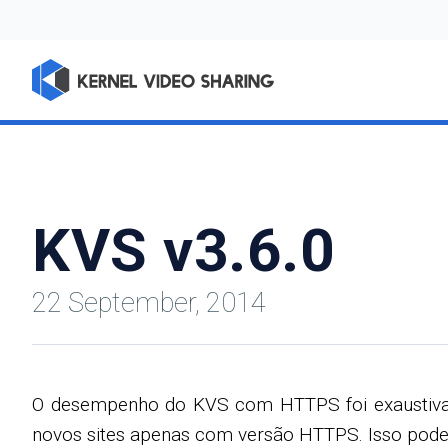
KVS v3.6.0
22 September, 2014
O desempenho do KVS com HTTPS foi exaustivam
novos sites apenas com versão HTTPS. Isso pode