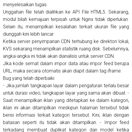
menyelesaikan tugas.
Unggahan file telah dialihkan ke API File HTML5. Sekarang,
modul bilah kemajuan terpisah untuk Nginx tidak diperlukan.
Selain itu, menampilkan kesalahan terkait ukuran file yang
diunggah kini lebih lancar.
Ketika server penyimpanan CDN terhubung ke direktori lokal,
KVS sekarang menampilkan statistik ruang disk. Sebelumnya,
angka-angka ini tidak akan dianalisis untuk server CDN.
Jika kode semat dalam impor data atau impor feed berupa
URL, maka secara otomatis akan diapit dalam tag iframe.
Bug yang telah diperbaiki:
- Jika jumlah tangkapan layar dalam pengaturan terlalu besar
untuk durasi video, tangkapan layar yang sama akan dibuat. -
Saat menampilkan iklan yang ditetapkan ke dalam kategori,
iklan ini akan ditampilkan meskipun halaman tersebut tidak
berisi informasi terkait kategori tersebut. Kini, iklan dengan
batasan seperti itu tidak akan ditampilkan. - Impor feed
terkadang membuat duplikat kategori dan model ketika