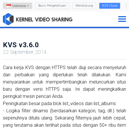
Basis Pengetahuan
Mendukung
KVS Cloud
Indonesia
KVS v3.6.0
22 September, 2014
Cara kerja KVS dengan HTTPS telah diuji secara menyeluruh
dan perbaikan yang diperlukan telah dilakukan. Kami
menyarankan untuk mempertimbangkan meluncurkan situs
baru dengan versi HTTPS saja. Ini dapat meningkatkan
peringkat mesin pencari Anda.
Peningkatan besar pada blok list_videos dan list_albums:
- Logika filter dinamis (berdasarkan kategori, tag, dll.) telah
sepenuhnya ditulis ulang. Sekarang filternya jauh lebih cepat,
yang terutama akan terlihat pada situs dengan 50+ ribu item