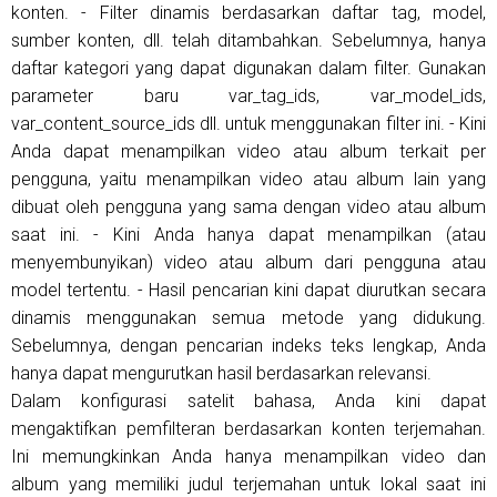
konten. - Filter dinamis berdasarkan daftar tag, model,
sumber konten, dll. telah ditambahkan. Sebelumnya, hanya
daftar kategori yang dapat digunakan dalam filter. Gunakan
parameter baru var_tag_ids, var_model_ids,
var_content_source_ids dll. untuk menggunakan filter ini. - Kini
Anda dapat menampilkan video atau album terkait per
pengguna, yaitu menampilkan video atau album lain yang
dibuat oleh pengguna yang sama dengan video atau album
saat ini. - Kini Anda hanya dapat menampilkan (atau
menyembunyikan) video atau album dari pengguna atau
model tertentu. - Hasil pencarian kini dapat diurutkan secara
dinamis menggunakan semua metode yang didukung.
Sebelumnya, dengan pencarian indeks teks lengkap, Anda
hanya dapat mengurutkan hasil berdasarkan relevansi.
Dalam konfigurasi satelit bahasa, Anda kini dapat
mengaktifkan pemfilteran berdasarkan konten terjemahan.
Ini memungkinkan Anda hanya menampilkan video dan
album yang memiliki judul terjemahan untuk lokal saat ini