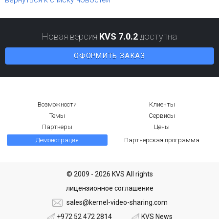
Новая версия
KVS 7.0.2
доступна
ОФОРМИТЬ ЗАКАЗ
Возможности
Клиенты
Темы
Сервисы
Партнеры
Цены
Демонстрация
Партнерская программа
© 2009 - 2026 KVS All rights
лицензионное соглашение
sales@kernel-video-sharing.com
+972 52 472 2814
KVS News