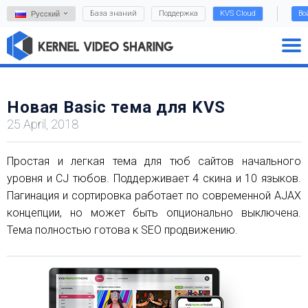
База знаний
Поддержка
KVS Cloud
Во
Русский
Новая Basic тема для KVS
25 April, 2018
Простая и легкая тема для тюб сайтов начального
уровня и CJ тюбов. Поддерживает 4 скина и 10 языков.
Пагинация и сортировка работает по современной AJAX
концепции, но может быть опционально выключена.
Тема полностью готова к SEO продвижению.