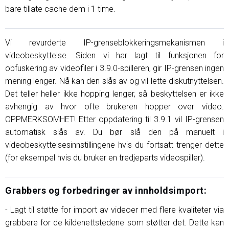
bare tillate cache dem i 1 time.
Vi revurderte IP-grenseblokkeringsmekanismen i
videobeskyttelse. Siden vi har lagt til funksjonen for
obfuskering av videofiler i 3.9.0-spilleren, gir IP-grensen ingen
mening lenger. Nå kan den slås av og vil lette diskutnyttelsen.
Det teller heller ikke hopping lenger, så beskyttelsen er ikke
avhengig av hvor ofte brukeren hopper over video.
OPPMERKSOMHET! Etter oppdatering til 3.9.1 vil IP-grensen
automatisk slås av. Du bør slå den på manuelt i
videobeskyttelsesinnstillingene hvis du fortsatt trenger dette
(for eksempel hvis du bruker en tredjeparts videospiller).
Grabbers og forbedringer av innholdsimport:
- Lagt til støtte for import av videoer med flere kvaliteter via
grabbere for de kildenettstedene som støtter det. Dette kan