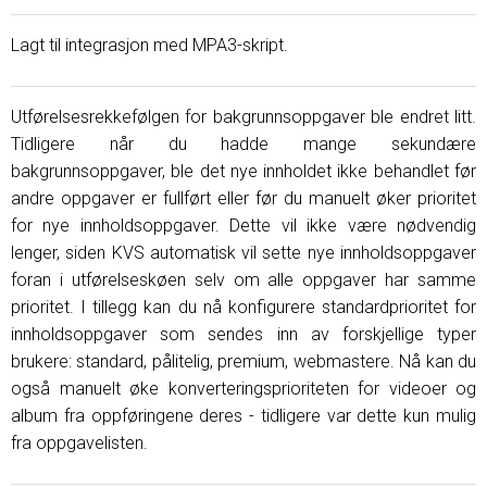
Lagt til integrasjon med MPA3-skript.
Utførelsesrekkefølgen for bakgrunnsoppgaver ble endret litt.
Tidligere når du hadde mange sekundære
bakgrunnsoppgaver, ble det nye innholdet ikke behandlet før
andre oppgaver er fullført eller før du manuelt øker prioritet
for nye innholdsoppgaver. Dette vil ikke være nødvendig
lenger, siden KVS automatisk vil sette nye innholdsoppgaver
foran i utførelseskøen selv om alle oppgaver har samme
prioritet. I tillegg kan du nå konfigurere standardprioritet for
innholdsoppgaver som sendes inn av forskjellige typer
brukere: standard, pålitelig, premium, webmastere. Nå kan du
også manuelt øke konverteringsprioriteten for videoer og
album fra oppføringene deres - tidligere var dette kun mulig
fra oppgavelisten.