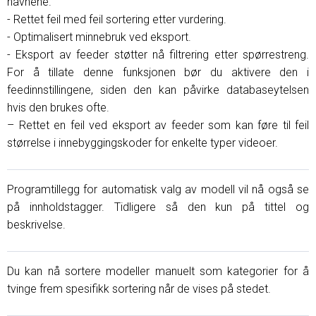
navnene.
- Rettet feil med feil sortering etter vurdering.
- Optimalisert minnebruk ved eksport.
- Eksport av feeder støtter nå filtrering etter spørrestreng.
For å tillate denne funksjonen bør du aktivere den i
feedinnstillingene, siden den kan påvirke databaseytelsen
hvis den brukes ofte.
– Rettet en feil ved eksport av feeder som kan føre til feil
størrelse i innebyggingskoder for enkelte typer videoer.
Programtillegg for automatisk valg av modell vil nå også se
på innholdstagger. Tidligere så den kun på tittel og
beskrivelse.
Du kan nå sortere modeller manuelt som kategorier for å
tvinge frem spesifikk sortering når de vises på stedet.