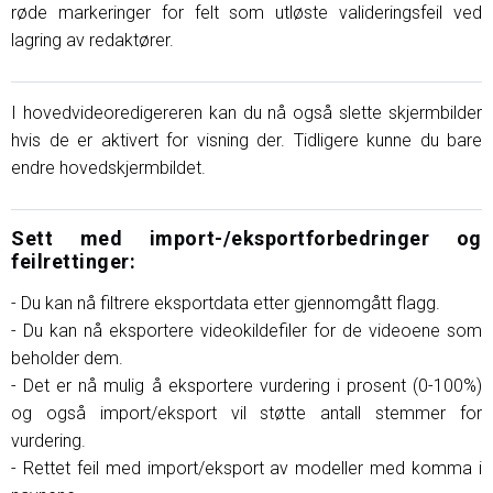
røde markeringer for felt som utløste valideringsfeil ved
lagring av redaktører.
I hovedvideoredigereren kan du nå også slette skjermbilder
hvis de er aktivert for visning der. Tidligere kunne du bare
endre hovedskjermbildet.
Sett med import-/eksportforbedringer og
feilrettinger:
- Du kan nå filtrere eksportdata etter gjennomgått flagg.
- Du kan nå eksportere videokildefiler for de videoene som
beholder dem.
- Det er nå mulig å eksportere vurdering i prosent (0-100%)
og også import/eksport vil støtte antall stemmer for
vurdering.
- Rettet feil med import/eksport av modeller med komma i