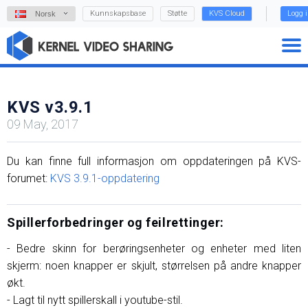
Kunnskapsbase
Støtte
KVS Cloud
Logg 
Norsk
KVS v3.9.1
09 May, 2017
Du kan finne full informasjon om oppdateringen på KVS-
forumet:
KVS 3.9.1-oppdatering
Spillerforbedringer og feilrettinger:
- Bedre skinn for berøringsenheter og enheter med liten
skjerm: noen knapper er skjult, størrelsen på andre knapper
økt.
- Lagt til nytt spillerskall i youtube-stil.