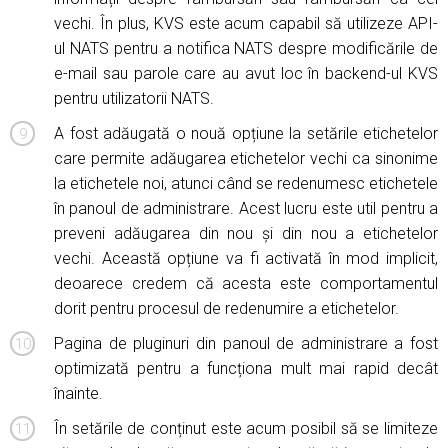
vechi. În plus, KVS este acum capabil să utilizeze API-
ul NATS pentru a notifica NATS despre modificările de
e-mail sau parole care au avut loc în backend-ul KVS
pentru utilizatorii NATS.
A fost adăugată o nouă opțiune la setările etichetelor
care permite adăugarea etichetelor vechi ca sinonime
la etichetele noi, atunci când se redenumesc etichetele
în panoul de administrare. Acest lucru este util pentru a
preveni adăugarea din nou și din nou a etichetelor
vechi. Această opțiune va fi activată în mod implicit,
deoarece credem că acesta este comportamentul
dorit pentru procesul de redenumire a etichetelor.
Pagina de pluginuri din panoul de administrare a fost
optimizată pentru a funcționa mult mai rapid decât
înainte.
În setările de conținut este acum posibil să se limiteze