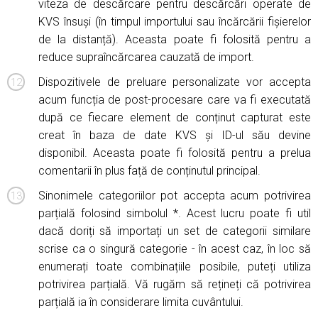
viteza de descărcare pentru descărcări operate de
KVS însuși (în timpul importului sau încărcării fișierelor
de la distanță). Aceasta poate fi folosită pentru a
reduce supraîncărcarea cauzată de import.
Dispozitivele de preluare personalizate vor accepta
acum funcția de post-procesare care va fi executată
după ce fiecare element de conținut capturat este
creat în baza de date KVS și ID-ul său devine
disponibil. Aceasta poate fi folosită pentru a prelua
comentarii în plus față de conținutul principal.
Sinonimele categoriilor pot accepta acum potrivirea
parțială folosind simbolul *. Acest lucru poate fi util
dacă doriți să importați un set de categorii similare
scrise ca o singură categorie - în acest caz, în loc să
enumerați toate combinațiile posibile, puteți utiliza
potrivirea parțială. Vă rugăm să rețineți că potrivirea
parțială ia în considerare limita cuvântului.