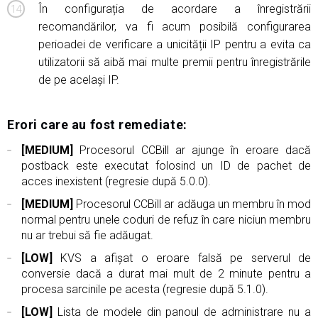
În configurația de acordare a înregistrării
recomandărilor, va fi acum posibilă configurarea
perioadei de verificare a unicității IP pentru a evita ca
utilizatorii să aibă mai multe premii pentru înregistrările
de pe același IP.
Erori care au fost remediate:
[MEDIUM]
Procesorul CCBill ar ajunge în eroare dacă
postback este executat folosind un ID de pachet de
acces inexistent (regresie după 5.0.0).
[MEDIUM]
Procesorul CCBill ar adăuga un membru în mod
normal pentru unele coduri de refuz în care niciun membru
nu ar trebui să fie adăugat.
[LOW]
KVS a afișat o eroare falsă pe serverul de
conversie dacă a durat mai mult de 2 minute pentru a
procesa sarcinile pe acesta (regresie după 5.1.0).
[LOW]
Lista de modele din panoul de administrare nu a