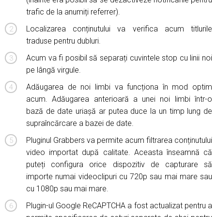
trafic de la anumiți referrer).
Localizarea conținutului va verifica acum titlurile
traduse pentru dubluri.
Acum va fi posibil să separați cuvintele stop cu linii noi
pe lângă virgule.
Adăugarea de noi limbi va funcționa în mod optim
acum. Adăugarea anterioară a unei noi limbi într-o
bază de date uriașă ar putea duce la un timp lung de
supraîncărcare a bazei de date.
Pluginul Grabbers va permite acum filtrarea conținutului
video importat după calitate. Aceasta înseamnă că
puteți configura orice dispozitiv de capturare să
importe numai videoclipuri cu 720p sau mai mare sau
cu 1080p sau mai mare.
Plugin-ul Google ReCAPTCHA a fost actualizat pentru a