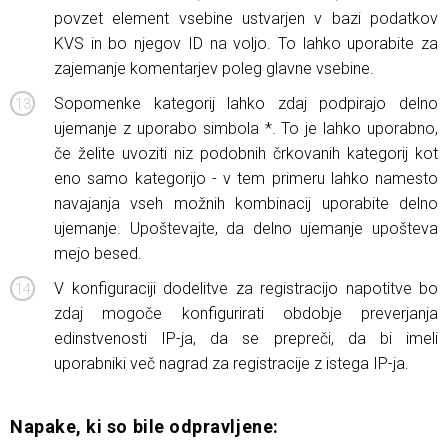
povzet element vsebine ustvarjen v bazi podatkov
KVS in bo njegov ID na voljo. To lahko uporabite za
zajemanje komentarjev poleg glavne vsebine.
Sopomenke kategorij lahko zdaj podpirajo delno
ujemanje z uporabo simbola *. To je lahko uporabno,
če želite uvoziti niz podobnih črkovanih kategorij kot
eno samo kategorijo - v tem primeru lahko namesto
navajanja vseh možnih kombinacij uporabite delno
ujemanje. Upoštevajte, da delno ujemanje upošteva
mejo besed.
V konfiguraciji dodelitve za registracijo napotitve bo
zdaj mogoče konfigurirati obdobje preverjanja
edinstvenosti IP-ja, da se prepreči, da bi imeli
uporabniki več nagrad za registracije z istega IP-ja.
Napake, ki so bile odpravljene: