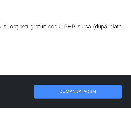
și obțineți gratuit codul PHP sursă (după plata
COMANDA ACUM