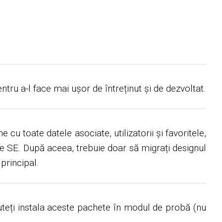
tru a-l face mai ușor de întreținut și de dezvoltat.
u toate datele asociate, utilizatorii și favoritele,
de SE. După aceea, trebuie doar să migrați designul
principal.
eți instala aceste pachete în modul de probă (nu