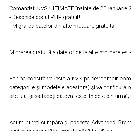
Comandați KVS ULTIMATE înainte de 20 ianuarie 20
- Deschide codul PHP gratuit!
- Migrarea datelor din alte motoare gratuită!
Migrarea gratuită a datelor de la alte motoare este
Echipa noastră va instala KVS pe dev.domain.com și 
categoriile și modelele acestora) și va configura 
site-ului și să faceți câteva teste. În cele din urm
Acum puteți cumpăra și pachete Advanced, Premiu