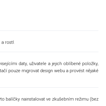
a rostl.
jícími daty, uživatele a jejich oblíbené položky,
tačí pouze migrovat design webu a provést nějaké
yto balíčky nainstalovat ve zkušebním režimu (bez