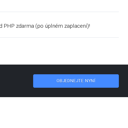
kód PHP zdarma (po úplném zaplacení)!
OBJEDNEJTE NYNÍ