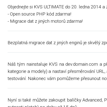
Objednejte si KVS ULTIMATE do 20. ledna 2014 a z
- Open source PHP kód zdarma!
- Migrace dat z jiných motorů zdarma!
Bezplatná migrace dat z jiných enginů je skvělý z
Náš tým nainstaluje KVS na dev.domain.com a přes
kategorie a modely) a nastaví přesměrování URL,
testování. Nakonec vám pomůžeme přesunout novo
Nyní si také můžete zakoupit balíčky Advanced, P