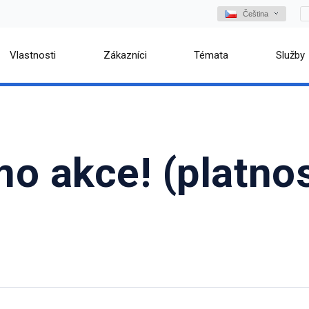
Čeština
Vlastnosti
Zákazníci
Témata
Služby
o akce! (platnos