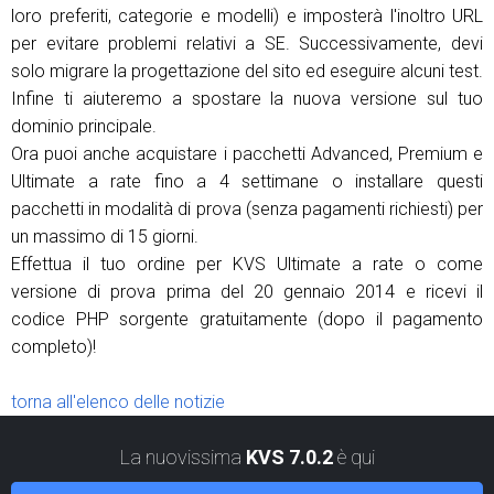
loro preferiti, categorie e modelli) e imposterà l'inoltro URL
per evitare problemi relativi a SE. Successivamente, devi
solo migrare la progettazione del sito ed eseguire alcuni test.
Infine ti aiuteremo a spostare la nuova versione sul tuo
dominio principale.
Ora puoi anche acquistare i pacchetti Advanced, Premium e
Ultimate a rate fino a 4 settimane o installare questi
pacchetti in modalità di prova (senza pagamenti richiesti) per
un massimo di 15 giorni.
Effettua il tuo ordine per KVS Ultimate a rate o come
versione di prova prima del 20 gennaio 2014 e ricevi il
codice PHP sorgente gratuitamente (dopo il pagamento
completo)!
torna all'elenco delle notizie
La nuovissima
KVS 7.0.2
è qui