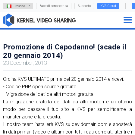
Base di conoscenza
Supporto
KVS Cloud
Italiano
Promozione di Capodanno! (scade il
20 gennaio 2014)
23 December, 2013
Ordina KVS ULTIMATE prima del 20 gennaio 2014 e ricevi:
- Codice PHP open source gratuito!
- Migrazione dei dati da altri motori gratuita!
La migrazione gratuita dei dati da altri motori è un ottimo
modo per passare il tuo sito a KVS per semplificarne la
manutenzione e la crescita.
Il nostro team installerà KVS su dev.domain.com e sposterà
lì i dati primari (video e album con tutti i dati correlati, utenti e i