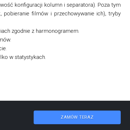
iwość konfiguracji kolumn i separatora). Poza tym
, pobieranie filmów i przechowywanie ich), tryby
oriach zgodnie z harmonogramem.
lmów.
ie.
lko w statystykach.
ZAMÓW TERAZ