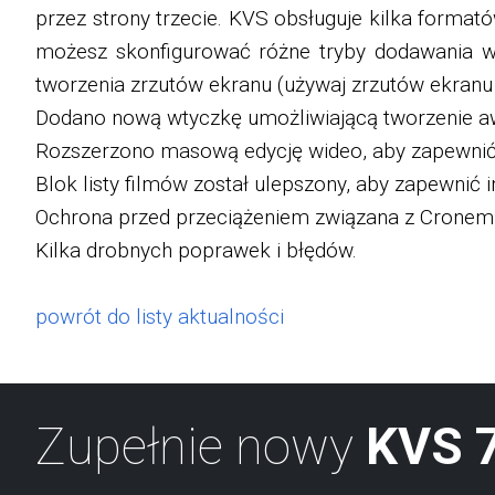
przez strony trzecie. KVS obsługuje kilka format
możesz skonfigurować różne tryby dodawania wide
tworzenia zrzutów ekranu (używaj zrzutów ekranu 
Dodano nową wtyczkę umożliwiającą tworzenie aw
Rozszerzono masową edycję wideo, aby zapewnić 
Blok listy filmów został ulepszony, aby zapewnić 
Ochrona przed przeciążeniem związana z Cronem prz
Kilka drobnych poprawek i błędów.
powrót do listy aktualności
Zupełnie nowy
KVS 7