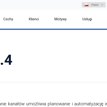
Polski
Cechy
Klienci
Motywy
Usługi
.4
ie kanałów umożliwia planowanie i automatyzację i