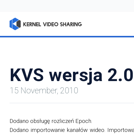
KVS wersja 2.0
15 November, 2010
Dodano obsługę rozliczeń Epoch.
Dodano importowanie kanałów wideo. Importowan