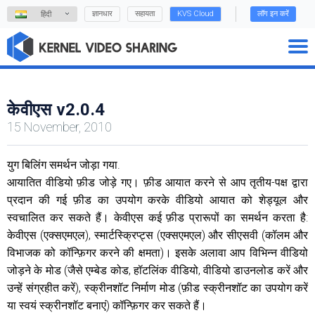
ज्ञानधार
सहायता
KVS Cloud
लॉग इन करें
हिंदी
केवीएस v2.0.4
15 November, 2010
युग बिलिंग समर्थन जोड़ा गया.
आयातित वीडियो फ़ीड जोड़े गए। फ़ीड आयात करने से आप तृतीय-पक्ष द्वारा
प्रदान की गई फ़ीड का उपयोग करके वीडियो आयात को शेड्यूल और
स्वचालित कर सकते हैं। केवीएस कई फ़ीड प्रारूपों का समर्थन करता है:
केवीएस (एक्सएमएल), स्मार्टस्क्रिप्ट्स (एक्सएमएल) और सीएसवी (कॉलम और
विभाजक को कॉन्फ़िगर करने की क्षमता)। इसके अलावा आप विभिन्न वीडियो
जोड़ने के मोड (जैसे एम्बेड कोड, हॉटलिंक वीडियो, वीडियो डाउनलोड करें और
उन्हें संग्रहीत करें), स्क्रीनशॉट निर्माण मोड (फ़ीड स्क्रीनशॉट का उपयोग करें
या स्वयं स्क्रीनशॉट बनाएं) कॉन्फ़िगर कर सकते हैं।