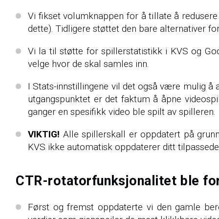
Vi fikset volumknappen for å tillate å reduser
dette). Tidligere støttet den bare alternativer
Vi la til støtte for spillerstatistikk i KVS og G
velge hvor de skal samles inn.
I Stats-innstillingene vil det også være mulig å
utgangspunktet er det faktum å åpne videospil
ganger en spesifikk video ble spilt av spilleren.
VIKTIG!
Alle spillerskall er oppdatert på grunn
KVS ikke automatisk oppdaterer ditt tilpassede 
CTR-rotatorfunksjonalitet ble fo
Først og fremst oppdaterte vi den gamle ber