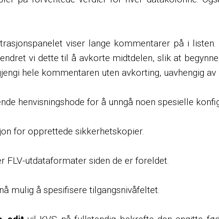
rasjonspanelet viser lange kommentarer på i listen.
 endret vi dette til å avkorte midtdelen, slik at begynn
 gjengi hele kommentaren uten avkorting, uavhengig av
 sende henvisningshode for å unngå noen spesielle konf
on for opprettede sikkerhetskopier.
 FLV-utdataformater siden de er foreldet.
nå mulig å spesifisere tilgangsnivåfeltet.