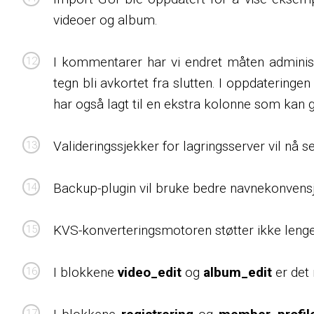
videoer og album.
I kommentarer har vi endret måten administ
tegn bli avkortet fra slutten. I oppdateringen
har også lagt til en ekstra kolonne som kan
Valideringssjekker for lagringsserver vil nå
Backup-plugin vil bruke bedre navnekonvensj
KVS-konverteringsmotoren støtter ikke lenger
I blokkene
video_edit
og
album_edit
er det 