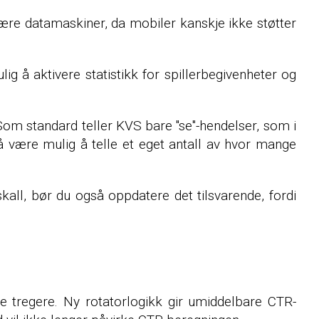
nære datamaskiner, da mobiler kanskje ikke støtter
ulig å aktivere statistikk for spillerbegivenheter og
. Som standard teller KVS bare "se"-hendelser, som i
å være mulig å telle et eget antall av hvor mange
skall, bør du også oppdatere det tilsvarende, fordi
 tregere. Ny rotatorlogikk gir umiddelbare CTR-