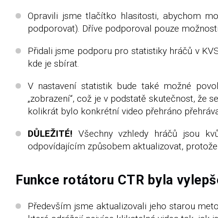
Opravili jsme tlačítko hlasitosti, abychom m
podporovat). Dříve podporoval pouze možnosti
Přidali jsme podporu pro statistiky hráčů v KVS
kde je sbírat.
V nastavení statistik bude také možné povo
„zobrazení“, což je v podstatě skutečnost, že 
kolikrát bylo konkrétní video přehráno přehrá
DŮLEŽITÉ!
Všechny vzhledy hráčů jsou kvůl
odpovídajícím způsobem aktualizovat, protože 
Funkce rotátoru CTR byla vylepš
Především jsme aktualizovali jeho starou met