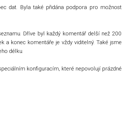
pec dat. Byla také přidána podpora pro možnost
seznamu. Dříve byl každý komentář delší než 200
tek a konec komentáře je vždy viditelný. Také jsme
eho délku.
 speciálním konfiguracím, které nepovolují prázdné