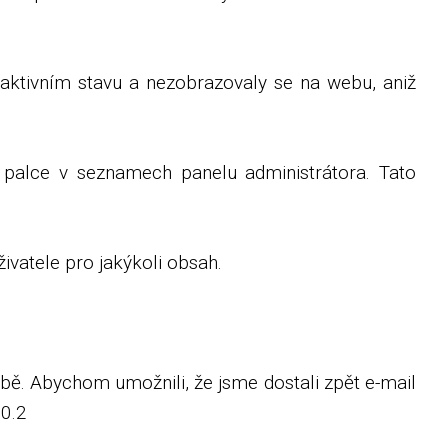
aktivním stavu a nezobrazovaly se na webu, aniž
 palce v seznamech panelu administrátora. Tato
vatele pro jakýkoli obsah.
bě. Abychom umožnili, že jsme dostali zpět e-mail
.0.2