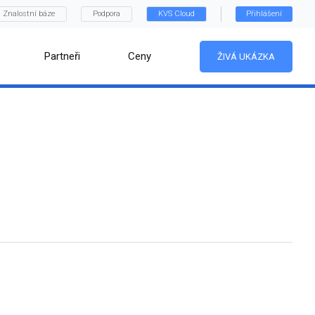
Znalostní báze
Podpora
KVS Cloud
Přihlášení
Partneři
Ceny
ŽIVÁ UKÁZKA