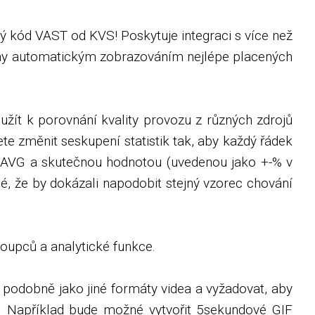
ý kód VAST od KVS! Poskytuje integraci s více než
trany automatickým zobrazováním nejlépe placených
užít k porovnání kvality provozu z různých zdrojů
e změnit seskupení statistik tak, aby každý řádek
u AVG a skutečnou hodnotou (uvedenou jako +-% v
, že by dokázali napodobit stejný vzorec chování
loupců a analytické funkce.
podobně jako jiné formáty videa a vyžadovat, aby
y. Například bude možné vytvořit 5sekundové GIF