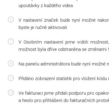
upoutávky z každého videa.
V nastavení značek bude nyní možné nakonf
byste je ručně aktivovali.
V Osobním nastavení jsme vrátili možnost
možnost byla dříve odstraněna se změnami 5
Na panelu administrátora bude nyní možné na
Přidáno zobrazení statistik pro vložení kódu
Ve fakturaci jsme přidali podporu pro opako
a heslo pro přihlášení do fakturačních protok