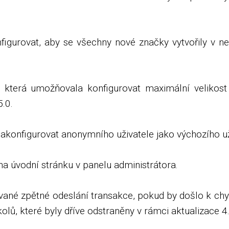
igurovat, aby se všechny nové značky vytvořily v ne
, která umožňovala konfigurovat maximální velikost
.0.
konfigurovat anonymního uživatele jako výchozího uži
 na úvodní stránku v panelu administrátora.
vané zpětné odeslání transakce, pokud by došlo k chy
olů, které byly dříve odstraněny v rámci aktualizace 4