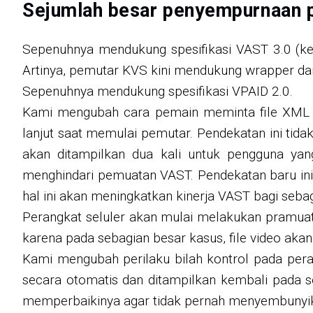
Sejumlah besar penyempurnaan 
Sepenuhnya mendukung spesifikasi VAST 3.0 (kec
Artinya, pemutar KVS kini mendukung wrapper dan
Sepenuhnya mendukung spesifikasi VPAID 2.0.
Kami mengubah cara pemain meminta file XML V
lanjut saat memulai pemutar. Pendekatan ini tid
akan ditampilkan dua kali untuk pengguna ya
menghindari pemuatan VAST. Pendekatan baru ini 
hal ini akan meningkatkan kinerja VAST bagi seb
Perangkat seluler akan mulai melakukan pramuat 
karena pada sebagian besar kasus, file video akan
Kami mengubah perilaku bilah kontrol pada pera
secara otomatis dan ditampilkan kembali pada se
memperbaikinya agar tidak pernah menyembunyikan