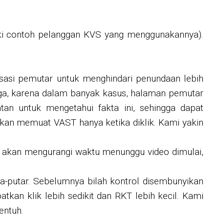
liki contoh pelanggan KVS yang menggunakannya).
asi pemutar untuk menghindari penundaan lebih
tiga, karena dalam banyak kasus, halaman pemutar
n untuk mengetahui fakta ini, sehingga dapat
akan memuat VAST hanya ketika diklik. Kami yakin
ni akan mengurangi waktu menunggu video dimulai,
a-putar. Sebelumnya bilah kontrol disembunyikan
kan klik lebih sedikit dan RKT lebih kecil. Kami
entuh.