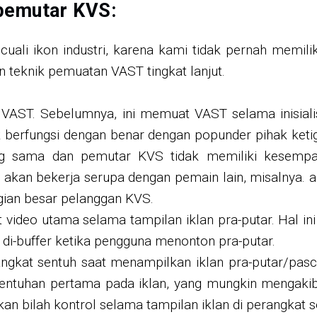
pemutar KVS:
uali ikon industri, karena kami tidak pernah memi
 teknik pemuatan VAST tingkat lanjut.
AST. Sebelumnya, ini memuat VAST selama inisialis
ak berfungsi dengan benar dengan popunder pihak ke
ng sama dan pemutar KVS tidak memiliki kesempata
akan bekerja serupa dengan pemain lain, misalnya. 
agian besar pelanggan KVS.
video utama selama tampilan iklan pra-putar. Hal i
 di-buffer ketika pengguna menonton pra-putar.
ngkat sentuh saat menampilkan iklan pra-putar/pasc
ntuhan pertama pada iklan, yang mungkin mengakibat
 bilah kontrol selama tampilan iklan di perangkat s