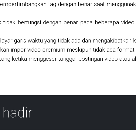
 mempertimbangkan tag dengan benar saat menggunaka
uk tidak berfungsi dengan benar pada beberapa vid
ayar garis waktu yang tidak ada dan mengakibatkan k
an impor video premium meskipun tidak ada format 
ang ketika menggeser tanggal postingan video atau a
 hadir