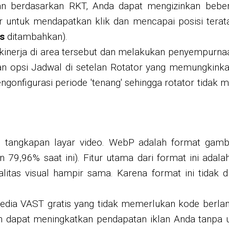
an berdasarkan RKT, Anda dapat mengizinkan bebera
 untuk mendapatkan klik dan mencapai posisi teratas
s
ditambahkan).
kinerja di area tersebut dan melakukan penyempurn
 opsi Jadwal di setelan Rotator yang memungkinkan 
nfigurasi periode 'tenang' sehingga rotator tidak 
tangkapan layar video. WebP adalah format gamb
 79,96% saat ini). Fitur utama dari format ini ada
itas visual hampir sama. Karena format ini tidak 
edia VAST gratis yang tidak memerlukan kode berlan
an dapat meningkatkan pendapatan iklan Anda tanpa 