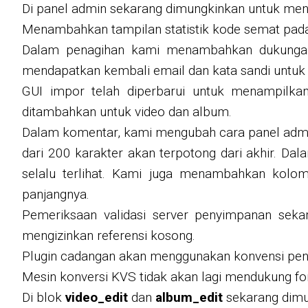
Di panel admin sekarang dimungkinkan untuk men
Menambahkan tampilan statistik kode semat pada
Dalam penagihan kami menambahkan dukungan 
mendapatkan kembali email dan kata sandi untuk 
GUI impor telah diperbarui untuk menampilkan
ditambahkan untuk video dan album.
Dalam komentar, kami mengubah cara panel admi
dari 200 karakter akan terpotong dari akhir. 
selalu terlihat. Kami juga menambahkan kol
panjangnya.
Pemeriksaan validasi server penyimpanan seka
mengizinkan referensi kosong.
Plugin cadangan akan menggunakan konvensi pena
Mesin konversi KVS tidak akan lagi mendukung fo
Di blok
video_edit
dan
album_edit
sekarang dimu