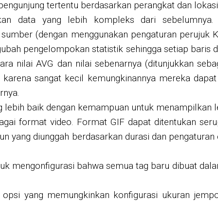
 pengunjung tertentu berdasarkan perangkat dan lokas
iakan data yang lebih kompleks dari sebelumny
gai sumber (dengan menggunakan pengaturan peruju
ubah pengelompokan statistik sehingga setiap baris da
a nilai AVG dan nilai sebenarnya (ditunjukkan seb
, karena sangat kecil kemungkinannya mereka dapat
rnya.
yang lebih baik dengan kemampuan untuk menampilkan le
ai format video. Format GIF dapat ditentukan ser
n yang diunggah berdasarkan durasi dan pengaturan 
 mengonfigurasi bahwa semua tag baru dibuat dalam s
opsi yang memungkinkan konfigurasi ukuran jempo