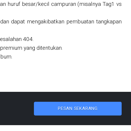
n huruf besar/kecil campuran (misalnya Tag1 vs
eo dan dapat mengakibatkan pembuatan tangkapan
esalahan 404.
premium yang ditentukan.
lbum.
PESAN SEKARANG