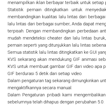
menampilkan iklan berbayar terbaik untuk setiap
Statistik pemain ditingkatkan untuk menyed
membandingkan kualitas lalu lintas dari berba
lalu lintas dari berbagai sumber, Anda dapat meng
terpisah. Dengan membandingkan perbedaan antar
mudah mendeteksi cheater dan lalu lintas buruk
pemain seperti yang ditunjukkan lalu lintas sebena
Semua statistik lalu lintas ditingkatkan ke GUI 
KVS sekarang akan mendukung GIF animasi sebag
KVS untuk membuat gambar GIF dari video apa pu
GIF berdurasi 5 detik dari setiap video.
Dalam pengaturan tag sekarang dimungkinkan untuk
mengaktifkannya secara manual.
Dalam Pengaturan pribadi kami mengembalikan 
sebelumnya telah dihapus dengan perubahan 5.0.