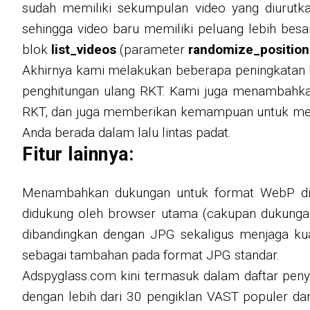
sudah memiliki sekumpulan video yang diurutk
sehingga video baru memiliki peluang lebih besar
blok
list_videos
(parameter
randomize_position
Akhirnya kami melakukan beberapa peningkatan 
penghitungan ulang RKT. Kami juga menambahkan
RKT, dan juga memberikan kemampuan untuk mengo
Anda berada dalam lalu lintas padat.
Fitur lainnya:
Menambahkan dukungan untuk format WebP di 
didukung oleh browser utama (cakupan dukungan
dibandingkan dengan JPG sekaligus menjaga kual
sebagai tambahan pada format JPG standar.
Adspyglass.com kini termasuk dalam daftar peny
dengan lebih dari 30 pengiklan VAST populer d