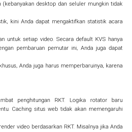
(kebanyakan desktop dan seluler mungkin tidak
k, kini Anda dapat mengaktifkan statistik acara
an untuk setiap video. Secara default KVS hanya
engan pembaruan pemutar ini, Anda juga dapat
khusus, Anda juga harus memperbaruinya, karena
bat penghitungan RKT. Logika rotator baru
entu. Caching situs web tidak akan memengaruhi
ender video berdasarkan RKT. Misalnya jika Anda