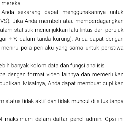
i mereka.
a. Anda sekarang dapat menggunakannya untuk
k KVS). Jika Anda membeli atau memperdagangkan
lam statistik menunjukkan lalu lintas dari perujuk
agai +-% dalam tanda kurung), Anda dapat dengan
 meniru pola perilaku yang sama untuk peristiwa
bih banyak kolom data dan fungsi analisis.
upa dengan format video lainnya dan memerlukan
cuplikan. Misalnya, Anda dapat membuat cuplikan
tatus tidak aktif dan tidak muncul di situs tanpa
l maksimum dalam daftar panel admin. Opsi ini