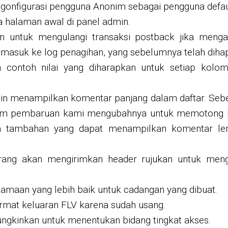
gonfigurasi pengguna Anonim sebagai pengguna defau
 halaman awal di panel admin.
untuk mengulangi transaksi postback jika menga
masuk ke log penagihan, yang sebelumnya telah diha
 contoh nilai yang diharapkan untuk setiap kolom
n menampilkan komentar panjang dalam daftar. Sebe
Dalam pembaruan kami mengubahnya untuk memotong b
om tambahan yang dapat menampilkan komentar l
rang akan mengirimkan header rujukan untuk mengh
maan yang lebih baik untuk cadangan yang dibuat.
rmat keluaran FLV karena sudah usang.
ngkinkan untuk menentukan bidang tingkat akses.