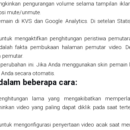
inkan pengurangan volume selama tampilan iklan 
psi mute/unmute.
in di KVS dan Google Analytics. Di setelan Statisti
untuk mengaktifkan penghitungan peristiwa pemutar
 adalah fakta pembukaan halaman pemutar video. D
h pemutar.
perubahan ini. Jika Anda menggunakan skin pemain 
 Anda secara otomatis.
 dalam beberapa cara:
nghitungan lama yang mengakibatkan memperlam
nkan video yang paling dapat diklik pada saat tert
ntuk mengonfigurasi penyertaan video acak saat mer