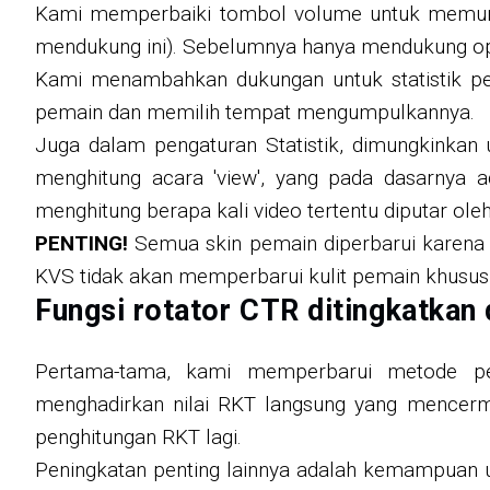
Kami memperbaiki tombol volume untuk memungk
mendukung ini). Sebelumnya hanya mendukung o
Kami menambahkan dukungan untuk statistik pema
pemain dan memilih tempat mengumpulkannya.
Juga dalam pengaturan Statistik, dimungkinkan 
menghitung acara 'view', yang pada dasarnya
menghitung berapa kali video tertentu diputar ole
PENTING!
Semua skin pemain diperbarui karena 
KVS tidak akan memperbarui kulit pemain khusus
Fungsi rotator CTR ditingkatkan
Pertama-tama, kami memperbarui metode pe
menghadirkan nilai RKT langsung yang mencermi
penghitungan RKT lagi.
Peningkatan penting lainnya adalah kemampuan u