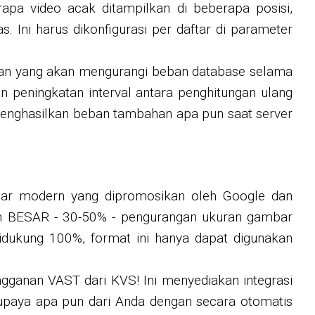
pa video acak ditampilkan di beberapa posisi,
. Ini harus dikonfigurasi per daftar di parameter
aan yang akan mengurangi beban database selama
peningkatan interval antara penghitungan ulang
menghasilkan beban tambahan apa pun saat server
ar modern yang dipromosikan oleh Google dan
lah BESAR - 30-50% - pengurangan ukuran gambar
didukung 100%, format ini hanya dapat digunakan
gganan VAST dari KVS! Ini menyediakan integrasi
upaya apa pun dari Anda dengan secara otomatis