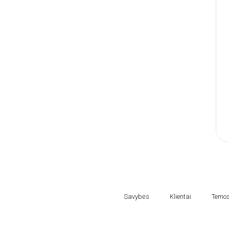
Savybės
Klientai
Temo