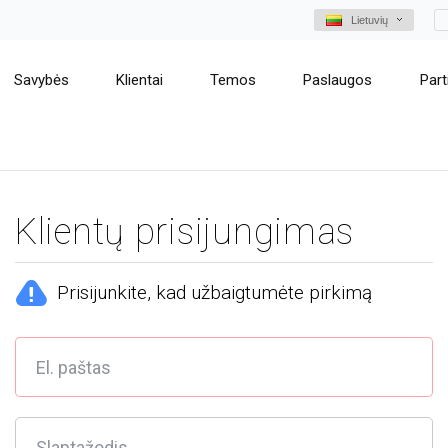
Lietuvių
Savybės
Klientai
Temos
Paslaugos
Part
Klientų prisijungimas
Prisijunkite, kad užbaigtumėte pirkimą